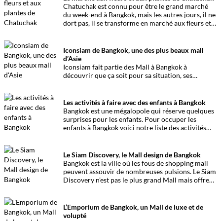
Chatuchak est connu pour être le grand marché
du week-end à Bangkok, mais les autres jours, il ne
dort pas, il se transforme en marché aux fleurs et
aux plantes.
Iconsiam de Bangkok, une des plus beaux mall
d’Asie
Iconsiam fait partie des Mall à Bangkok à
découvrir que ça soit pour sa situation, ses
boutiques mais aussi pour son food-
court hallucinant et son rooftop de dingue.
Les activités à faire avec des enfants à Bangkok
Bangkok est une mégalopole qui réserve quelques
surprises pour les enfants. Pour occuper les
enfants à Bangkok voici notre liste des activités
pour les tout-petits comme pour les plus grands.
Le Siam Discovery, le Mall design de Bangkok
Bangkok est la ville où les fous de shopping mall
peuvent assouvir de nombreuses pulsions. Le Siam
Discovery n’est pas le plus grand Mall mais offre
un design unique !
L’Emporium de Bangkok, un Mall de luxe et de
volupté