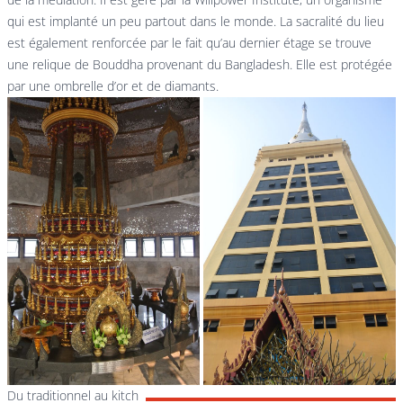
qui est implanté un peu partout dans le monde. La sacralité du lieu
est également renforcée par le fait qu’au dernier étage se trouve
une relique de Bouddha provenant du Bangladesh. Elle est protégée
par une ombrelle d’or et de diamants.
Du traditionnel au kitch