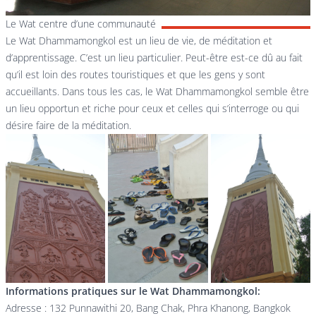
Le Wat centre d’une communauté
Le Wat Dhammamongkol est un lieu de vie, de méditation et
d’apprentissage. C’est un lieu particulier. Peut-être est-ce dû au fait
qu’il est loin des routes touristiques et que les gens y sont
accueillants. Dans tous les cas, le Wat Dhammamongkol semble être
un lieu opportun et riche pour ceux et celles qui s’interroge ou qui
désire faire de la méditation.
Informations pratiques sur le Wat Dhammamongkol:
Adresse : 132 Punnawithi 20, Bang Chak, Phra Khanong, Bangkok