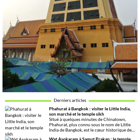
Derniers articles
Phahurat à Bangkok : visiter le Little India,
son marché et le temple sikh
Situé à quelques minutes de Chinatown,
Phahurat, plus connu sous le nom de Little
India de Bangkok, est le cœur historique de
la communauté indienne et sikhe de la
Wat Asokaram à Samut Prakan : le temple