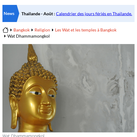
News
Bangkok
Religion
Les Wat et les temples à Bangkok
Home
Wat Dhammamongkol
Wat Dhammamongkol