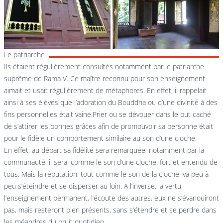
Le patriarche
Ils étaient régulièrement consultés notamment par le patriarche
suprême de Rama V. Ce maître reconnu pour son enseignement
aimait et usait régulièrement de métaphores. En effet, il rappelait
ainsi à ses élèves que l’adoration du Bouddha ou d’une divinité à des
fins personnelles était vaine.Prier ou se dévouer dans le but caché
de s’attirer les bonnes grâces afin de promouvoir sa personne était
pour le fidèle un comportement similaire au son d’une cloche.
En effet, au départ sa fidélité sera remarquée, notamment par la
communauté, il sera, comme le son d’une cloche, fort et entendu de
tous. Mais la réputation, tout comme le son de la cloche, va peu à
peu s’éteindre et se disperser au loin. A l’inverse, la vertu,
l’enseignement permanent, l’écoute des autres, eux ne s’évanouiront
pas, mais resteront bien présents, sans s’étendre et se perdre dans
les méandres du bruit quotidien.