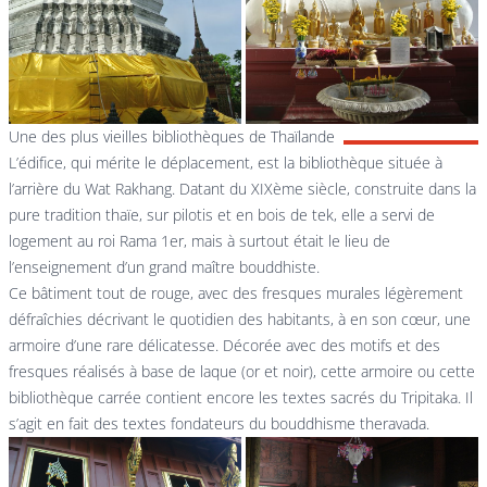
Une des plus vieilles bibliothèques de Thaïlande
L’édifice, qui mérite le déplacement, est la bibliothèque située à
l’arrière du Wat Rakhang. Datant du XIXème siècle, construite dans la
pure tradition thaïe, sur pilotis et en bois de tek, elle a servi de
logement au roi Rama 1er, mais à surtout était le lieu de
l’enseignement d’un grand maître bouddhiste.
Ce bâtiment tout de rouge, avec des fresques murales légèrement
défraîchies décrivant le quotidien des habitants, à en son cœur, une
armoire d’une rare délicatesse. Décorée avec des motifs et des
fresques réalisés à base de laque (or et noir), cette armoire ou cette
bibliothèque carrée contient encore les textes sacrés du Tripitaka. Il
s’agit en fait des textes fondateurs du bouddhisme theravada.