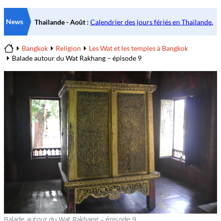
News
Bangkok
Religion
Les Wat et les temples à Bangkok
Home
Balade autour du Wat Rakhang – épisode 9
Balade autour du Wat Rakhang – épisode 9