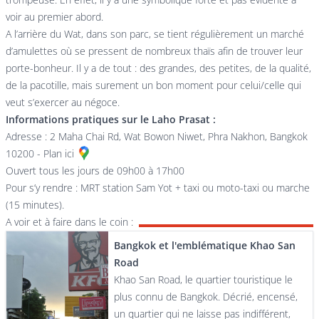
voir au premier abord.
A l’arrière du Wat, dans son parc, se tient régulièrement un marché
d’amulettes où se pressent de nombreux thaïs afin de trouver leur
porte-bonheur. Il y a de tout : des grandes, des petites, de la qualité,
de la pacotille, mais surement un bon moment pour celui/celle qui
veut s’exercer au négoce.
Informations pratiques sur le Laho Prasat :
Adresse : 2 Maha Chai Rd, Wat Bowon Niwet, Phra Nakhon, Bangkok
10200 -
Plan ici
Ouvert tous les jours de 09h00 à 17h00
Pour s’y rendre : MRT station Sam Yot + taxi ou moto-taxi ou marche
(15 minutes).
A voir et à faire dans le coin :
Bangkok et l'emblématique Khao San
Road
Khao San Road, le quartier touristique le
plus connu de Bangkok. Décrié, encensé,
un quartier qui ne laisse pas indifférent,