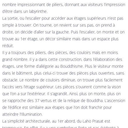
nombre impressionnant de piliers, donnant aux visiteurs l’impression
d’être dans un labyrinthe.
La sortie, ou l’escalier pour accéder aux étages supérieurs n’est pas
simple à trouver. On tourne, on revient sur ses pas, on prend à
droite, on décide d’aller sur la gauche. Puis l’escalier, on monte et on
trouve au 1er étage, un décor similaire mais dans un espace plus
réduit.
Il y a toujours des piliers, des pièces, des couloirs mais en moins
grand nombre. Il y a dans cette construction, dans l’élaboration des
étages, une forme d’allégorie au Bouddhisme. Plus le visiteur monte
dans le bâtiment, plus celui-ci trouve des pièces plus ouvertes, sans
obstacle. Le nombre de couloirs diminue, on trouve plus facilement
l’accès vers l’étage supérieur. Les pièces s’ouvrent comme la vison
que l’on a sur l’extérieur. Il s’agrandit. Ainsi, plus on monte, plus on
se rapproche des 37 vertus et de la relique de Bouddha. L’ascension
de l’édifice est similaire aux étapes que l’on doit franchir pour
atteindre l’Illumination.
La simplicité architecturale, au 1er abord, du Laho Prasat est
trompeuse. En effet, il y a une symbolique forte et pas évidente à