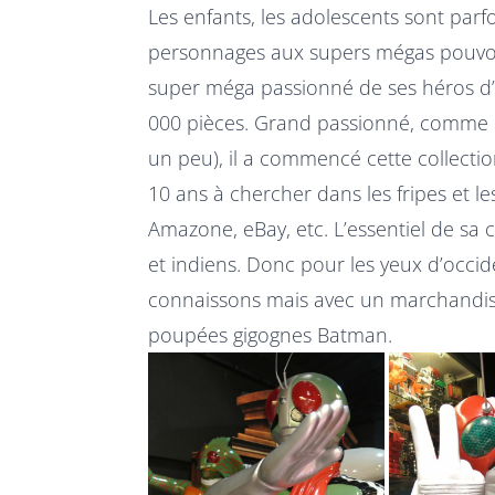
Les enfants, les adolescents sont par
personnages aux supers mégas pouvoir
super méga passionné de ses héros d’
000 pièces. Grand passionné, comme il
un peu), il a commencé cette collectio
10 ans à chercher dans les fripes et l
Amazone, eBay, etc. L’essentiel de sa 
et indiens. Donc pour les yeux d’occi
connaissons mais avec un marchandisi
poupées gigognes Batman.