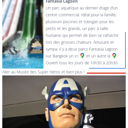
Fantasia Lagoon
Un parc aquatique au dernier étage d’un
centre commercial. Idéal pour la famille,
plusieurs piscines et tobogan pour les
petits et les grands, un parc à taille
humaine qui permet de bien se rafraichir
lors des grosses chaleurs. Amusant et
sympa. Il y a deux parcs Fantasia Lagoon
sur Bangkok
un ici
et
un autre là
.
Ouvert tous les jours de 10h30 à 20h30.
Aller au Musée des Super Héros et bien plus !