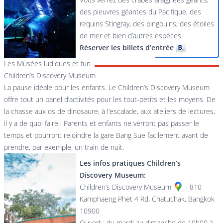
des pieuvres géantes du Pacifique, des
requins Stingray, des pingouins, des étoiles
de mer et bien d’autres espèces.
Réserver les billets d’entrée
Les Musées ludiques et fun
Children’s Discovery Museum
La pause idéale pour les enfants. Le Children’s Discovery Museum
offre tout un panel d’activités pour les tout-petits et les moyens. De
la chasse aux os de dinosaure, à l’escalade, aux ateliers de lectures,
il y a de quoi faire ! Parents et enfants ne verront pas passer le
temps et pourront rejoindre la gare Bang Sue facilement avant de
prendre, par exemple, un train de nuit.
Les infos pratiques Children’s
Discovery Museum:
Children’s Discovery Museum
- 810
Kamphaeng Phet 4 Rd, Chatuchak, Bangkok
10900
Ouvert : du mardi au dimanche de 10h00 à