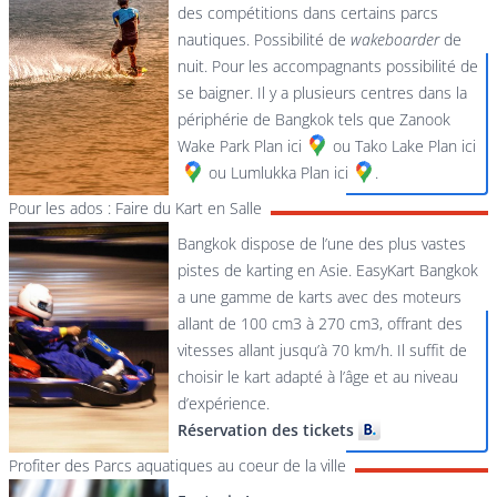
des compétitions dans certains parcs
nautiques. Possibilité de
wakeboarder
de
nuit. Pour les accompagnants possibilité de
se baigner. Il y a plusieurs centres dans la
périphérie de Bangkok tels que Zanook
Wake Park
Plan ici
ou Tako Lake
Plan ici
ou Lumlukka
Plan ici
.
Pour les ados : Faire du Kart en Salle
Bangkok dispose de l’une des plus vastes
pistes de karting en Asie. EasyKart Bangkok
a une gamme de karts avec des moteurs
allant de 100 cm3 à 270 cm3, offrant des
vitesses allant jusqu’à 70 km/h. Il suffit de
choisir le kart adapté à l’âge et au niveau
d’expérience.
Réservation des tickets
Profiter des Parcs aquatiques au coeur de la ville