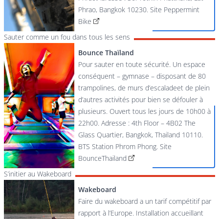
Phrao, Bangkok 10230.
Site Peppermint
Bike
Sauter comme un fou dans tous les sens
Bounce Thaïland
Pour sauter en toute sécurité. Un espace
conséquent – gymnase – disposant de 80
trampolines, de murs d’escaladeet de plein
d’autres activités pour bien se défouler à
plusieurs. Ouvert tous les jours de 10h00 à
22h00. Adresse : 4th Floor – 4B02 The
Glass Quartier, Bangkok, Thailand 10110.
BTS Station Phrom Phong.
Site
BounceThailand
S’initier au Wakeboard
Wakeboard
Faire du wakeboard a un tarif compétitif par
rapport à l’Europe. Installation accueillant