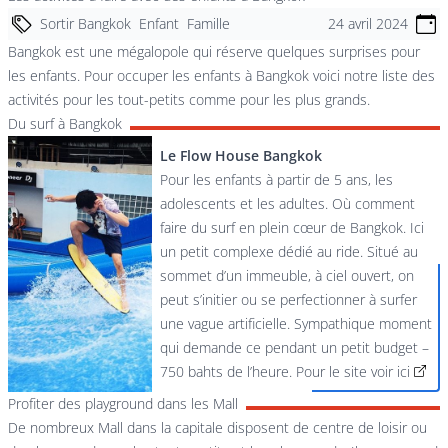
Sortir Bangkok
Enfant
Famille
24 avril 2024
Bangkok est une mégalopole qui réserve quelques surprises pour
les enfants. Pour occuper les enfants à Bangkok voici notre liste des
activités pour les tout-petits comme pour les plus grands.
Du surf à Bangkok
Le Flow House Bangkok
Pour les enfants à partir de 5 ans, les
adolescents et les adultes. Où comment
faire du surf en plein cœur de Bangkok. Ici
un petit complexe dédié au ride. Situé au
sommet d’un immeuble, à ciel ouvert, on
peut s’initier ou se perfectionner à surfer
une vague artificielle. Sympathique moment
qui demande ce pendant un petit budget –
750 bahts de l’heure. Pour le site
voir ici
Profiter des playground dans les Mall
De nombreux Mall dans la capitale disposent de centre de loisir ou