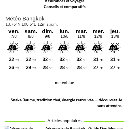
Assurances et voyages
Conseils et comparatifs
meteoblue
Snake Baume, tradition thaï, énergie retrouvée — découvrez-le
sans attendre.
Articles populaires
Aéroports de Bangkok : Guide Don Mueang