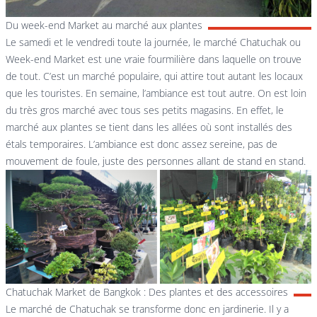
Du week-end Market au marché aux plantes
Le samedi et le vendredi toute la journée, le marché Chatuchak ou
Week-end Market
est une vraie fourmilière dans laquelle on trouve
de tout. C’est un marché populaire, qui attire tout autant les locaux
que les touristes. En semaine, l’ambiance est tout autre. On est loin
du très gros marché avec tous ses petits magasins. En effet, le
marché aux plantes se tient dans les allées où sont installés des
étals temporaires. L’ambiance est donc assez sereine, pas de
mouvement de foule, juste des personnes allant de stand en stand.
Chatuchak Market de Bangkok : Des plantes et des accessoires
Le marché de Chatuchak se transforme donc en jardinerie. Il y a