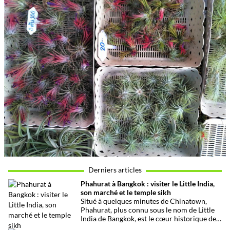
Derniers articles
Phahurat à Bangkok : visiter le Little India,
son marché et le temple sikh
Situé à quelques minutes de Chinatown,
Phahurat, plus connu sous le nom de Little
India de Bangkok, est le cœur historique de
la communauté indienne et sikhe de la