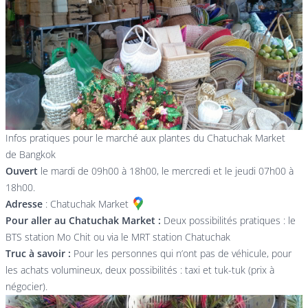
Infos pratiques pour le marché aux plantes du Chatuchak Market
de Bangkok
Ouvert
le mardi de 09h00 à 18h00, le mercredi et le jeudi 07h00 à
18h00.
Adresse
:
Chatuchak Market
Pour aller au Chatuchak Market :
Deux possibilités pratiques : le
BTS station Mo Chit ou via le MRT station Chatuchak
Truc à savoir :
Pour les personnes qui n’ont pas de véhicule, pour
les achats volumineux, deux possibilités : taxi et tuk-tuk (prix à
négocier).