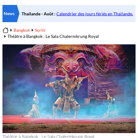
News
Bangkok
Sortir
Home
Théâtre à Bangkok : Le Sala Chalermkrung Royal
Théâtre à Bangkok : Le Sala Chalermkrung Royal