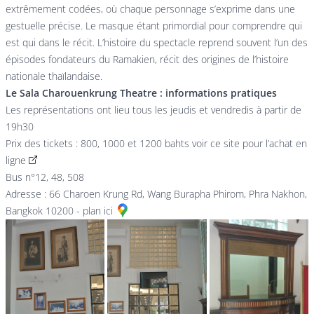
extrêmement codées, où chaque personnage s’exprime dans une
gestuelle précise. Le masque étant primordial pour comprendre qui
est qui dans le récit. L’histoire du spectacle reprend souvent l’un des
épisodes fondateurs du Ramakien, récit des origines de l’histoire
nationale thaïlandaise.
Le Sala Charouenkrung Theatre : informations pratiques
Les représentations ont lieu tous les jeudis et vendredis à partir de
19h30
Prix des tickets : 800, 1000 et 1200 bahts voir ce site
pour l’achat en
ligne
Bus n°12, 48, 508
Adresse : 66 Charoen Krung Rd, Wang Burapha Phirom, Phra Nakhon,
Bangkok 10200 -
plan ici