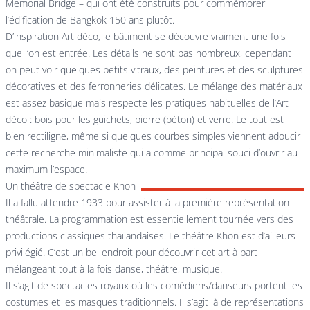
Memorial Bridge
– qui ont été construits pour commémorer
l’édification de Bangkok 150 ans plutôt.
D’inspiration Art déco, le bâtiment se découvre vraiment une fois
que l’on est entrée. Les détails ne sont pas nombreux, cependant
on peut voir quelques petits vitraux, des peintures et des sculptures
décoratives et des ferronneries délicates. Le mélange des matériaux
est assez basique mais respecte les pratiques habituelles de l’Art
déco : bois pour les guichets, pierre (béton) et verre. Le tout est
bien rectiligne, même si quelques courbes simples viennent adoucir
cette recherche minimaliste qui a comme principal souci d’ouvrir au
maximum l’espace.
Un théâtre de spectacle Khon
Il a fallu attendre 1933 pour assister à la première représentation
théâtrale. La programmation est essentiellement tournée vers des
productions classiques thaïlandaises. Le théâtre Khon est d’ailleurs
privilégié. C’est un bel endroit pour découvrir cet art à part
mélangeant tout à la fois danse, théâtre, musique.
Il s’agit de spectacles royaux où les comédiens/danseurs portent les
costumes et les masques traditionnels. Il s’agit là de représentations