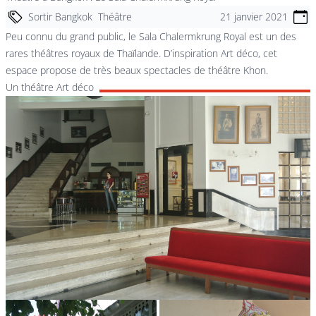
Sortir Bangkok
Théâtre
21 janvier 2021
Peu connu du grand public, le Sala Chalermkrung Royal est un des
rares théâtres royaux de Thaïlande. D’inspiration Art déco, cet
espace propose de très beaux spectacles de théâtre Khon.
Un théâtre Art déco