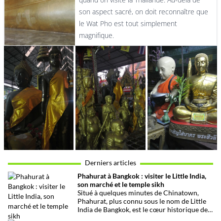
son aspect sacré, on doit reconnaître que
le Wat Pho est tout simplement
magnifique.
Derniers articles
Phahurat à Bangkok : visiter le Little India,
son marché et le temple sikh
Situé à quelques minutes de Chinatown,
Phahurat, plus connu sous le nom de Little
India de Bangkok, est le cœur historique de
la communauté indienne et sikhe de la