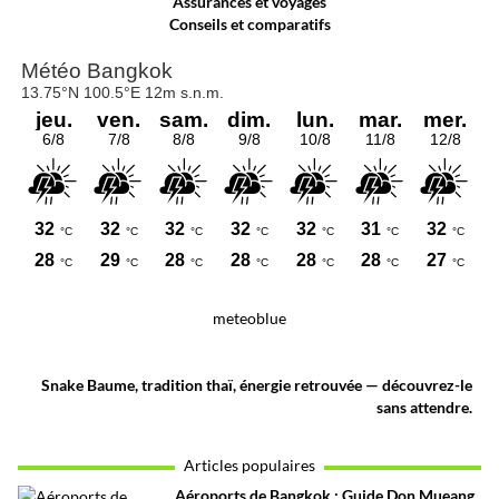
Assurances et voyages
Conseils et comparatifs
meteoblue
Snake Baume, tradition thaï, énergie retrouvée — découvrez-le
sans attendre.
Articles populaires
Aéroports de Bangkok : Guide Don Mueang