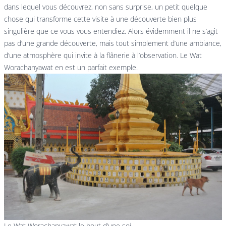
dans lequel vous découvrez, non sans surprise, un petit quelque
chose qui transforme cette visite à une découverte bien plus
singulière que ce vous vous entendiez. Alors évidemment il ne s’agit
pas d’une grande découverte, mais tout simplement d’une ambiance,
d’une atmosphère qui invite à la flânerie à l’observation. Le Wat
Worachanyawat en est un parfait exemple.
Le Wat Worachanyawat le bout d’une soi