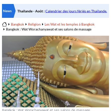
News
Bangkok
Religion
Les Wat et les temples à Bangkok
Home
Bangkok : Wat Worachanyawat et ses salons de massage
Bangkok : Wat Worachanyawat et ses salons de massage