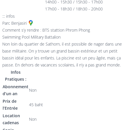
14h00 - 15h30 / 15h30 - 17h00
17h00 - 18h30 / 18h30 - 20h00
::: infos
Parc Benjasiri
Comment s’y rendre : BTS stattion Phrom Phong
Swimming Pool Military Battalion
Non loin du quartier de Sathorn, il est possible de nager dans une
base militaire. On y trouve un grand bassin extérieur et un petit
bassin idéal pour les enfants. La piscine est un peu âgée, mais ça
passe. En dehors de vacances scolaires, il n’y a pas grand monde.
Infos
Pratiques :
Abonnement
Non
d’un an
Prix de
45 baht
l’Entrée
Location
Non
cadenas