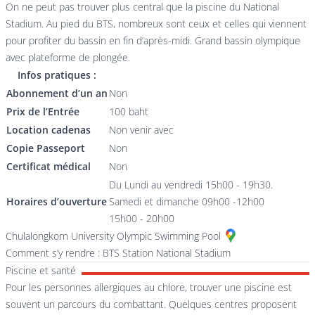
On ne peut pas trouver plus central que la piscine du National
Stadium. Au pied du BTS, nombreux sont ceux et celles qui viennent
pour profiter du bassin en fin d’après-midi. Grand bassin olympique
avec plateforme de plongée.
Infos pratiques :
Abonnement d’un an
Non
Prix de l’Entrée
100 baht
Location cadenas
Non venir avec
Copie Passeport
Non
Certificat médical
Non
Du Lundi au vendredi 15h00 - 19h30.
Horaires d’ouverture
Samedi et dimanche 09h00 -12h00
15h00 - 20h00
Chulalongkorn University Olympic Swimming Pool
Comment s’y rendre : BTS Station National Stadium
Piscine et santé
Pour les personnes allergiques au chlore, trouver une piscine est
souvent un parcours du combattant. Quelques centres proposent