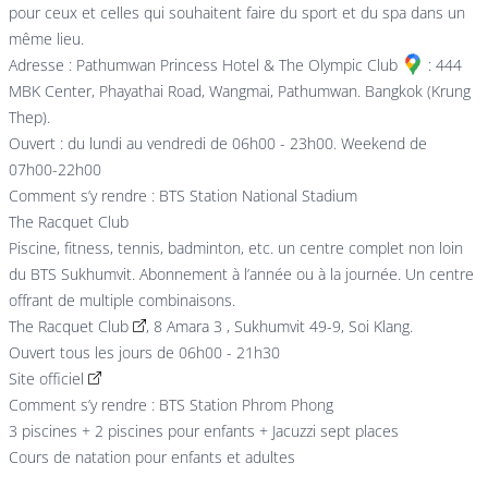
pour ceux et celles qui souhaitent faire du sport et du spa dans un
même lieu.
Adresse :
Pathumwan Princess Hotel & The Olympic Club
: 444
MBK Center, Phayathai Road, Wangmai, Pathumwan. Bangkok (Krung
Thep).
Ouvert : du lundi au vendredi de 06h00 - 23h00. Weekend de
07h00-22h00
Comment s’y rendre : BTS Station National Stadium
The Racquet Club
Piscine, fitness, tennis, badminton, etc. un centre complet non loin
du BTS Sukhumvit. Abonnement à l’année ou à la journée. Un centre
offrant de multiple combinaisons.
The Racquet Club
, 8 Amara 3 , Sukhumvit 49-9, Soi Klang.
Ouvert tous les jours de 06h00 - 21h30
Site officiel
Comment s’y rendre : BTS Station Phrom Phong
3 piscines + 2 piscines pour enfants + Jacuzzi sept places
Cours de natation pour enfants et adultes