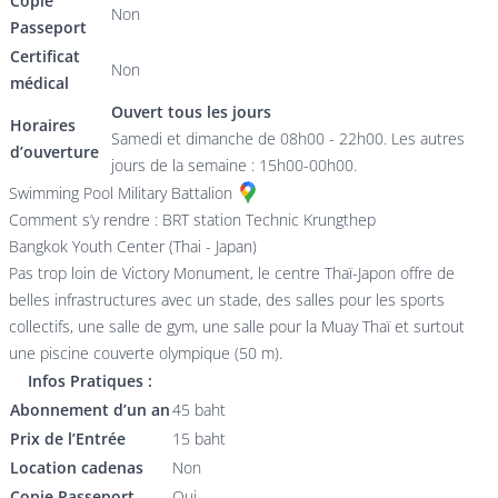
Copie
Non
Passeport
Certificat
Non
médical
Ouvert tous les jours
Horaires
Samedi et dimanche de 08h00 - 22h00. Les autres
d’ouverture
jours de la semaine : 15h00-00h00.
Swimming Pool Military Battalion
Comment s’y rendre : BRT station Technic Krungthep
Bangkok Youth Center (Thai - Japan)
Pas trop loin de Victory Monument, le centre Thaï-Japon offre de
belles infrastructures avec un stade, des salles pour les sports
collectifs, une salle de gym, une salle pour la Muay Thaï et surtout
une piscine couverte olympique (50 m).
Infos Pratiques :
Abonnement d’un an
45 baht
Prix de l’Entrée
15 baht
Location cadenas
Non
Copie Passeport
Oui