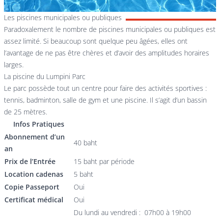
Les piscines municipales ou publiques
Paradoxalement le nombre de piscines municipales ou publiques est
assez limité. Si beaucoup sont quelque peu âgées, elles ont
l’avantage de ne pas être chères et d’avoir des amplitudes horaires
larges.
La piscine du Lumpini Parc
Le parc possède tout un centre pour faire des activités sportives :
tennis, badminton, salle de gym et une piscine. Il s’agit d’un bassin
de 25 mètres.
Infos Pratiques
Abonnement d’un
40 baht
an
Prix de l’Entrée
15 baht par période
Location cadenas
5 baht
Copie Passeport
Oui
Certificat médical
Oui
Du lundi au vendredi : 07h00 à 19h00