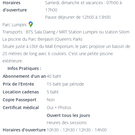
Horaires
Samedi, dimanche et vacances : 07h00 à
d’ouverture
17h00
Pause déjeuner de 12h00 à 13h00
Parc Lumpini
Transports : BTS Sala Daeng / MRT Station Lumpini ou station Silom
La piscine du Parc Benjasiri (Queen’s Park)
Située juste à côté du Mall Emporium, le parc propose un bassin de
25 mètres de long avec 6 couloirs. C’est une petite piscine
extérieure.
Infos Pratiques :
Abonnement d’un an
40 baht
Prix de l’Entrée
15 baht par période
Location cadenas
5 baht
Copie Passeport
Non
Certificat médical
Oui + Photos
Ouvert tous les jours
Heures des sessions:
Horaires d’ouverture
10h30 - 12h30 / 12h30 - 14h00