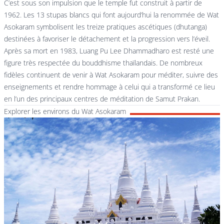
C’est sous son impulsion que le temple fut construit à partir de
1962. Les 13 stupas blancs qui font aujourd’hui la renommée de Wat
Asokaram symbolisent les treize pratiques ascétiques (dhutanga)
destinées à favoriser le détachement et la progression vers l’éveil.
Après sa mort en 1983, Luang Pu Lee Dhammadharo est resté une
figure très respectée du bouddhisme thaïlandais. De nombreux
fidèles continuent de venir à Wat Asokaram pour méditer, suivre des
enseignements et rendre hommage à celui qui a transformé ce lieu
en l’un des principaux centres de méditation de Samut Prakan.
Explorer les environs du Wat Asokaram