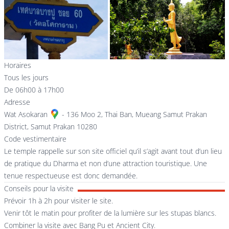
Horaires
Tous les jours
De 06h00 à 17h00
Adresse
Wat Asokaran
- 136 Moo 2, Thai Ban, Mueang Samut Prakan
District, Samut Prakan 10280
Code vestimentaire
Le temple rappelle sur son site officiel qu’il s’agit avant tout d’un lieu
de pratique du Dharma et non d’une attraction touristique. Une
tenue respectueuse est donc demandée.
Conseils pour la visite
Prévoir 1h à 2h pour visiter le site.
Venir tôt le matin pour profiter de la lumière sur les stupas blancs.
Combiner la visite avec Bang Pu et Ancient City.