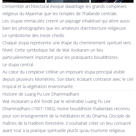
L’ensemble architectural évoque davantage les grands complexes
religieux du Myanmar que les temples de Thaïlande centrale.
Les stupas immaculés créent un paysage inhabituel qui attire aussi
bien les photographes que les amateurs d’architecture religieuse.
Le symbolisme des treize chedis
Chaque stupa représente une étape du cheminement spirituel vers
l’éveil. Cette symbolique fait de Wat Asokaram un lieu
particulièrement important pour les pratiquants bouddhistes.
Le stupa central
Au cœur du complexe s’élève un imposant stupa principal visible
depuis plusieurs kilomètres. Son blanc éclatant contraste avec le ciel
tropical et la végétation environnante.
Histoire de Luang Pu Lee Dhammadharo
Wat Asokaram a été fondé par le vénérable Luang Pu Lee
Dhammadharo (1907-1983), moine bouddhiste thaïlandais reconnu
pour son enseignement de la méditation et du Dharma. Disciple de
maîtres de la tradition forestière, il souhaitait créer un lieu consacré
avant tout à la pratique spirituelle plutôt qu’au tourisme religieux.