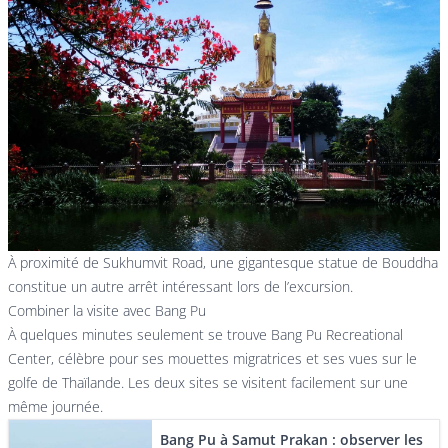
À proximité de Sukhumvit Road, une gigantesque statue de Bouddha
constitue un autre arrêt intéressant lors de l’excursion.
Combiner la visite avec Bang Pu
À quelques minutes seulement se trouve Bang Pu Recreational
Center, célèbre pour ses mouettes migratrices et ses vues sur le
golfe de Thaïlande. Les deux sites se visitent facilement sur une
même journée.
Bang Pu à Samut Prakan : observer les