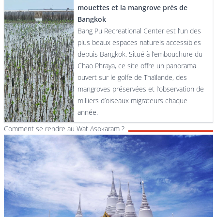
mouettes et la mangrove près de
Bangkok
Bang Pu Recreational Center est l’un des
plus beaux espaces naturels accessibles
depuis Bangkok. Situé à l’embouchure du
Chao Phraya, ce site offre un panorama
ouvert sur le golfe de Thaïlande, des
mangroves préservées et l’observation de
milliers d’oiseaux migrateurs chaque
année.
Comment se rendre au Wat Asokaram ?