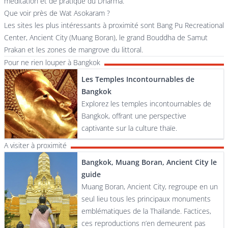
méditation et de pratique du Dharma.
Que voir près de Wat Asokaram ?
Les sites les plus intéressants à proximité sont Bang Pu Recreational
Center, Ancient City (Muang Boran), le grand Bouddha de Samut
Prakan et les zones de mangrove du littoral.
Pour ne rien louper à Bangkok
Les Temples Incontournables de
Bangkok
Explorez les temples incontournables de
Bangkok, offrant une perspective
captivante sur la culture thaïe.
A visiter à proximité
Bangkok, Muang Boran, Ancient City le
guide
Muang Boran, Ancient City, regroupe en un
seul lieu tous les principaux monuments
emblématiques de la Thaïlande. Factices,
ces reproductions n’en demeurent pas