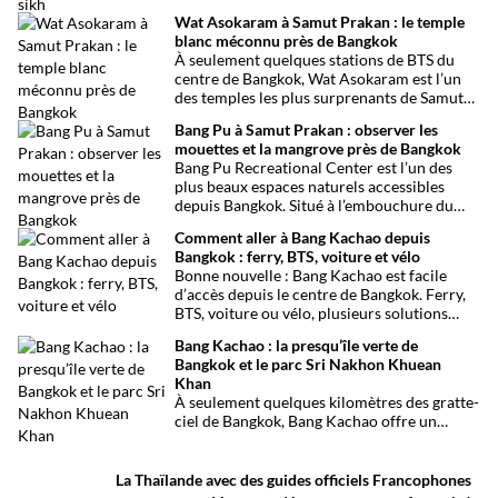
la communauté indienne et sikhe de la
Wat Asokaram à Samut Prakan : le temple
capitale thaïlandaise. Entre son célèbre
blanc méconnu près de Bangkok
marché aux tissus, ses restaurants
À seulement quelques stations de BTS du
traditionnels, ses épiceries et son
centre de Bangkok, Wat Asokaram est l’un
impressionnant temple sikh, ce quartier
des temples les plus surprenants de Samut
offre une immersion dépaysante au cœur de
Prakan. Avec ses 13 stupas blancs inspirés
Bangkok.
Bang Pu à Samut Prakan : observer les
de l’architecture birmane, son atmosphère
mouettes et la mangrove près de Bangkok
paisible et son importance dans la pratique
Bang Pu Recreational Center est l’un des
de la méditation, il offre une excursion
plus beaux espaces naturels accessibles
originale loin des circuits touristiques
depuis Bangkok. Situé à l’embouchure du
habituels.
Chao Phraya, ce site offre un panorama
Comment aller à Bang Kachao depuis
ouvert sur le golfe de Thaïlande, des
Bangkok : ferry, BTS, voiture et vélo
mangroves préservées et l’observation de
Bonne nouvelle : Bang Kachao est facile
milliers d’oiseaux migrateurs chaque année.
d’accès depuis le centre de Bangkok. Ferry,
BTS, voiture ou vélo, plusieurs solutions
permettent de rejoindre rapidement cette
Bang Kachao : la presqu’île verte de
oasis de verdure.
Bangkok et le parc Sri Nakhon Khuean
Khan
À seulement quelques kilomètres des gratte-
ciel de Bangkok, Bang Kachao offre un
visage inattendu de la capitale thaïlandaise.
Entre canaux, mangroves, pistes cyclables,
temples et marché flottant, cette vaste
La Thaïlande avec des guides officiels Francophones
presqu’île protégée constitue l’une des plus