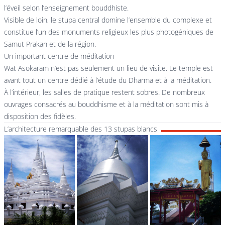
l’éveil selon l’enseignement bouddhiste.
Visible de loin, le stupa central domine l’ensemble du complexe et
constitue l’un des monuments religieux les plus photogéniques de
Samut Prakan et de la région.
Un important centre de méditation
Wat Asokaram n’est pas seulement un lieu de visite. Le temple est
avant tout un centre dédié à l’étude du Dharma et à la méditation.
À l’intérieur, les salles de pratique restent sobres. De nombreux
ouvrages consacrés au bouddhisme et à la méditation sont mis à
disposition des fidèles.
L’architecture remarquable des 13 stupas blancs