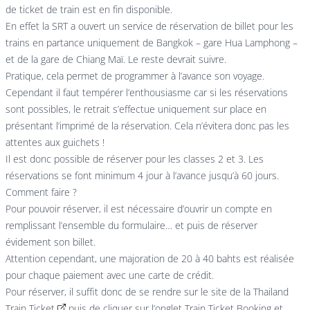
de ticket de train est en fin disponible.
En effet la SRT a ouvert un service de réservation de billet pour les
trains en partance uniquement de Bangkok –
gare Hua Lamphong
–
et de la gare de Chiang Maï. Le reste devrait suivre.
Pratique, cela permet de programmer à l’avance son voyage.
Cependant il faut tempérer l’enthousiasme car si les réservations
sont possibles, le retrait s’effectue uniquement sur place en
présentant l’imprimé de la réservation. Cela n’évitera donc pas les
attentes aux guichets !
Il est donc possible de réserver pour les classes 2 et 3. Les
réservations se font minimum 4 jour à l’avance jusqu’à 60 jours.
Comment faire ?
Pour pouvoir réserver, il est nécessaire d’ouvrir un compte en
remplissant l’ensemble du formulaire… et puis de réserver
évidement son billet.
Attention cependant, une majoration de 20 à 40 bahts est réalisée
pour chaque paiement avec une carte de crédit.
Pour réserver, il suffit donc de se rendre sur le site de la
Thailand
Train Ticket
puis de cliquer sur l’onglet Train Ticket Booking et