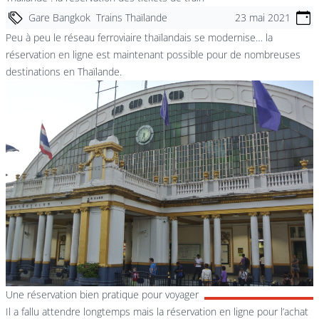
Gare Bangkok
Trains Thaïlande
23 mai 2021
Peu à peu le réseau ferroviaire thaïlandais se modernise… la
réservation en ligne est maintenant possible pour de nombreuses
destinations en Thaïlande.
Une réservation bien pratique pour voyager
Il a fallu attendre longtemps mais la réservation en ligne pour l’achat