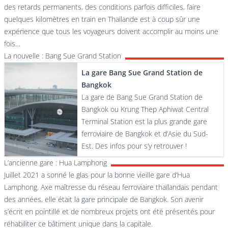
des retards permanents, des conditions parfois difficiles, faire
quelques kilomètres en train en Thaïlande est à coup sûr une
expérience que tous les voyageurs doivent accomplir au moins une
fois…
La nouvelle : Bang Sue Grand Station
La gare Bang Sue Grand Station de
Bangkok
La gare de Bang Sue Grand Station de
Bangkok ou Krung Thep Aphiwat Central
Terminal Station est la plus grande gare
ferroviaire de Bangkok et d’Asie du Sud-
Est. Des infos pour s’y retrouver !
L’ancienne gare : Hua Lamphong
Juillet 2021 a sonné le glas pour la bonne vieille gare d’Hua
Lamphong. Axe maîtresse du réseau ferroviaire thaïlandais pendant
des années, elle était la gare principale de Bangkok. Son avenir
s’écrit en pointillé et de nombreux projets ont été présentés pour
réhabiliter ce bâtiment unique dans la capitale.