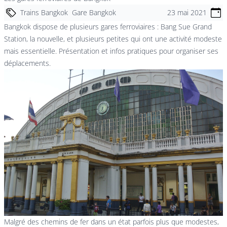
Trains Bangkok
Gare Bangkok
23 mai 2021
Bangkok dispose de plusieurs gares ferroviaires : Bang Sue Grand
Station, la nouvelle, et plusieurs petites qui ont une activité modeste
mais essentielle. Présentation et infos pratiques pour organiser ses
déplacements.
Malgré des chemins de fer dans un état parfois plus que modestes,