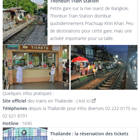
Thonburi Train Station
Petite gare sur la rive ouest de Bangkok,
Thonburi Train Station distribue
quotidiennement Prachuap Khiri Khan. Peu
de destinations pour cette gare, mais une
activité importante pour sa taille.
Quelques infos pratiques :
Site officiel
des trains en Thaïlande :
c’est ici
Téléphones
depuis la Thaïlande pour infos diverses 02 222 0175 ou
02 621 8701
Hotline
: 1690
Thaïlande : la réservation des tickets