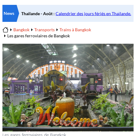
News
Bangkok
Transports
Trains à Bangkok
Home
Les gares ferroviaires de Bangkok
Les gares ferroviaires de Bangkok