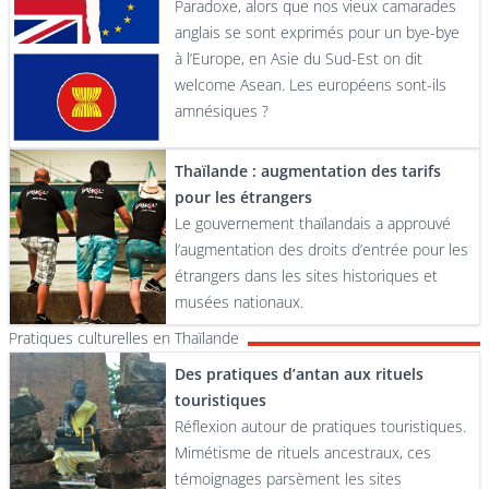
Paradoxe, alors que nos vieux camarades
anglais se sont exprimés pour un bye-bye
à l’Europe, en Asie du Sud-Est on dit
welcome Asean. Les européens sont-ils
amnésiques ?
Thaïlande : augmentation des tarifs
pour les étrangers
Le gouvernement thaïlandais a approuvé
l’augmentation des droits d’entrée pour les
étrangers dans les sites historiques et
musées nationaux.
Pratiques culturelles en Thaïlande
Des pratiques d’antan aux rituels
touristiques
Réflexion autour de pratiques touristiques.
Mimétisme de rituels ancestraux, ces
témoignages parsèment les sites