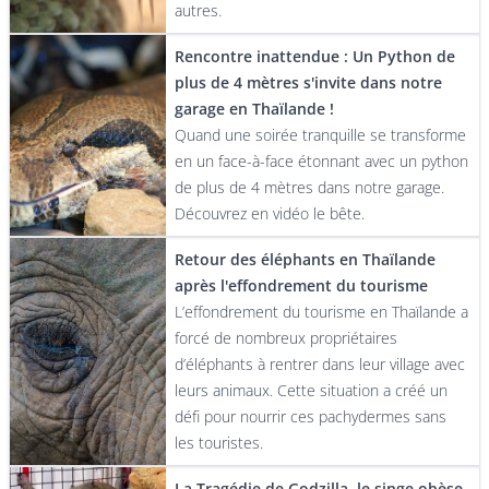
autres.
Rencontre inattendue : Un Python de
plus de 4 mètres s'invite dans notre
garage en Thaïlande !
Quand une soirée tranquille se transforme
en un face-à-face étonnant avec un python
de plus de 4 mètres dans notre garage.
Découvrez en vidéo le bête.
Retour des éléphants en Thaïlande
après l'effondrement du tourisme
L’effondrement du tourisme en Thaïlande a
forcé de nombreux propriétaires
d’éléphants à rentrer dans leur village avec
leurs animaux. Cette situation a créé un
défi pour nourrir ces pachydermes sans
les touristes.
La Tragédie de Godzilla, le singe obèse