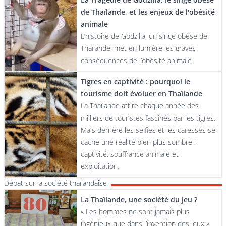
de Thaïlande, et les enjeux de l'obésité
animale
L’histoire de Godzilla, un singe obèse de
Thaïlande, met en lumière les graves
conséquences de l’obésité animale.
Tigres en captivité : pourquoi le
tourisme doit évoluer en Thaïlande
La Thaïlande attire chaque année des
milliers de touristes fascinés par les tigres.
Mais derrière les selfies et les caresses se
cache une réalité bien plus sombre :
captivité, souffrance animale et
exploitation.
Débat sur la société thaïlandaise
La Thaïlande, une société du jeu ?
« Les hommes ne sont jamais plus
ingénieux que dans l’invention des jeux »