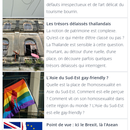
défauts irrespectueux et de l’art délicat du
tourisme bourrin.
Les trésors délaissés thaïlandais
La notion de patrimoine est complexe.
Qu’est-ce qui mérite d’être classé ou pas ?
La Thaïlande est sensible à cette question.
Pourtant, au détour d’une ruelle, d’une
place, on découvre parfois quelques
trésors délaissés qui interrogent.
L’Asie du Sud-Est gay-friendly ?
Quelle est la place de l’homosexualité en
Asie du Sud-Est. Comment est-elle perçue
? Comment vit-on son homosexualité dans
cette région du monde ? L’Asie du Sud-Est
est-elle gay-friendly ?
Point de vue : Ici le Brexit, là l’Asean