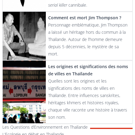
serial killer
cannibale.
Comment est mort Jim Thompson ?
Personnage emblématique, Jim Thompson
a laissé un héritage hors du commun à la
Thaïlande. Autour de l’homme demeure
depuis 5 décennies, le mystère de sa
mort.
Les origines et significations des noms
de villes en Thaïlande
Quelles sont les origines et les
significations des noms de villes en
Thaïlande. Entre influences sanskrites,
héritages khmers et histoires royales,
chaque ville raconte une histoire à travers
son nom.
Les Questions d’Environnement en Thaïlande
L’Ecologie en débat en Thaïlande