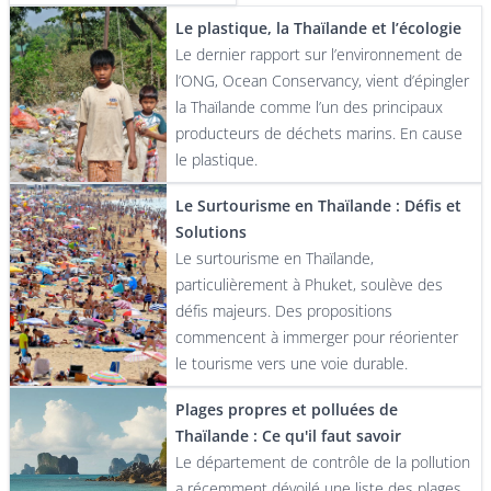
Le plastique, la Thaïlande et l’écologie
Le dernier rapport sur l’environnement de
l’ONG, Ocean Conservancy, vient d’épingler
la Thaïlande comme l’un des principaux
producteurs de déchets marins. En cause
le plastique.
Le Surtourisme en Thaïlande : Défis et
Solutions
Le surtourisme en Thaïlande,
particulièrement à Phuket, soulève des
défis majeurs. Des propositions
commencent à immerger pour réorienter
le tourisme vers une voie durable.
Plages propres et polluées de
Thaïlande : Ce qu'il faut savoir
Le département de contrôle de la pollution
a récemment dévoilé une liste des plages