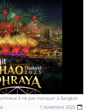
e lumineux à ne pas manquer à Bangkok
ya
1 novembre 2025