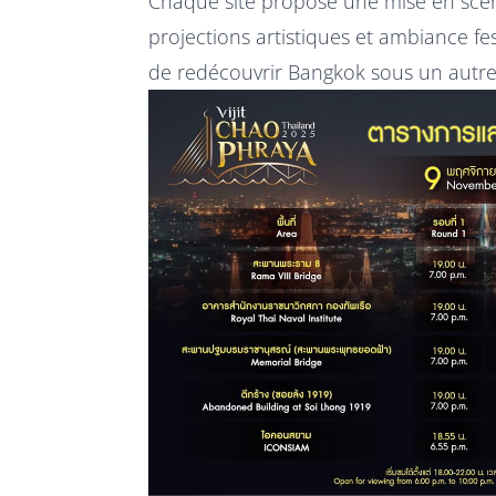
Chaque site propose une mise en scèn
projections artistiques et ambiance fe
de redécouvrir Bangkok sous un autre jo