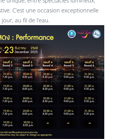
e unique, entre spectacles lumineux,
stive. C’est une occasion exceptionnelle
ur, au fil de l’eau.