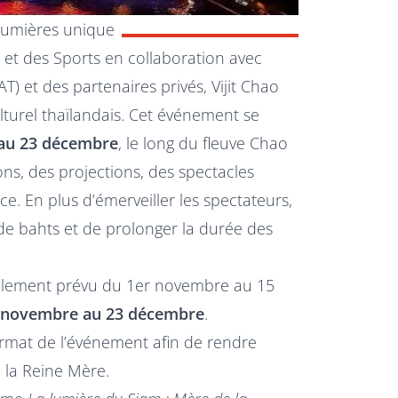
e lumières unique
 et des Sports en collaboration avec
T) et des partenaires privés, Vijit Chao
lturel thaïlandais. Cet événement se
au 23 décembre
, le long du fleuve Chao
ns, des projections, des spectacles
fice. En plus d’émerveiller les spectateurs,
 de bahts et de prolonger la durée des
itialement prévu du 1er novembre au 15
 novembre au 23 décembre
.
ormat de l’événement afin de rendre
 la Reine Mère.