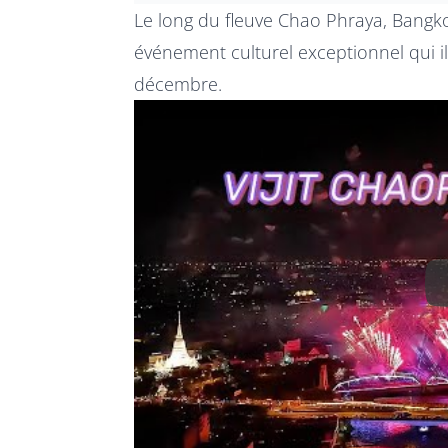
Le long du fleuve Chao Phraya, Bangko
événement culturel exceptionnel qui i
décembre.