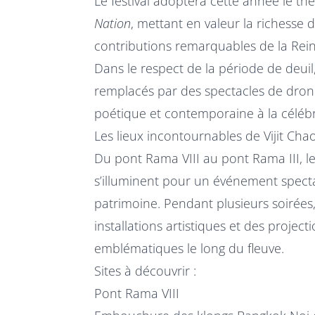
Le festival adoptera cette année le t
Nation
, mettant en valeur la richesse d
contributions remarquables de la Rein
Dans le respect de la période de deuil, 
remplacés par des spectacles de drone
poétique et contemporaine à la célébr
Les lieux incontournables de Vijit Ch
Du pont Rama VIII au pont Rama III, l
s’illuminent pour un événement specta
patrimoine. Pendant plusieurs soirées
installations artistiques et des projec
emblématiques le long du fleuve.
Sites à découvrir :
Pont Rama VIII