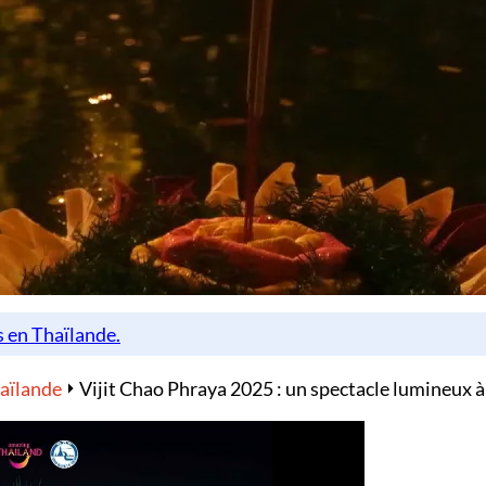
haïlande
Vijit Chao Phraya 2025 : un spectacle lumineux 