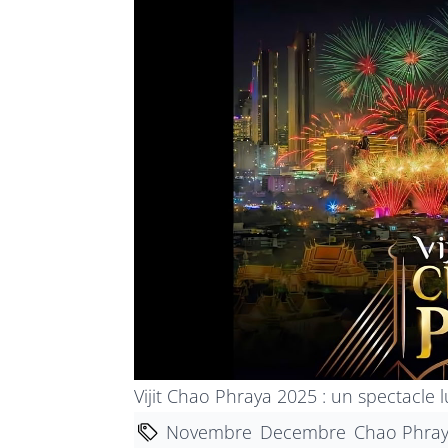
Vijit Chao Phraya 2025 : un spectacl
Novembre
Decembre
Chao Phra