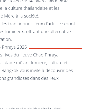
hème
La lumière du Siam : Mère de la
e la culture thaïlandaise et les
e Mère à la société.
les traditionnels feux d’artifice seront
s lumineux, offrant une alternative
ation.
ao Phraya 2025
es rives du fleuve Chao Phraya
culaire mêlant lumière, culture et
, Bangkok vous invite à découvrir des
tions grandioses dans des lieux