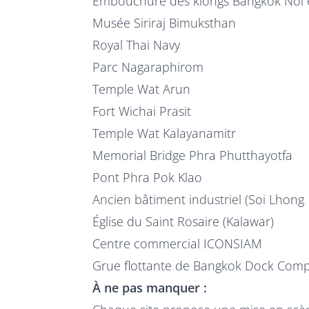
Embouchure des klongs Bangkok Noi et D
Musée Siriraj Bimuksthan
Royal Thai Navy
Parc Nagaraphirom
Temple Wat Arun
Fort Wichai Prasit
Temple Wat Kalayanamitr
Memorial Bridge Phra Phutthayotfa
Pont Phra Pok Klao
Ancien bâtiment industriel (Soi Lhong
Église du Saint Rosaire (Kalawar)
Centre commercial ICONSIAM
Grue flottante de Bangkok Dock Com
À ne pas manquer :