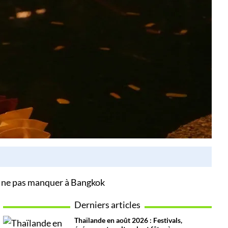
à ne pas manquer à Bangkok
Derniers articles
Thaïlande en août 2026 : Festivals,