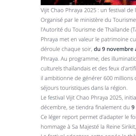
Vijit Chao Phraya 2025 : un festival d
Organisé par le ministère du Tourisme
l’Autorité du Tourisme de Thaïlande (TA
Phraya met en valeur le patrimoine cu
déroule chaque soir,
du 9 novembre 
Phraya. Au programme, des illuminatio
culturels thaïlandais et des feux d’arti
il ambitionne de générer 600 millions
séjours touristiques dans la région.
Le festival Vijit Chao Phraya 2025, in
décembre, se tiendra finalement du
9
Ce léger report permet d’adapter le f
hommage à Sa Majesté la Reine Sirikit,