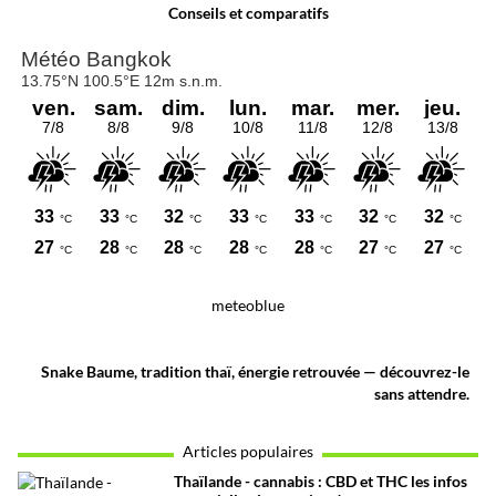
Conseils et comparatifs
meteoblue
Snake Baume, tradition thaï, énergie retrouvée — découvrez-le
sans attendre.
Articles populaires
Thaïlande - cannabis : CBD et THC les infos