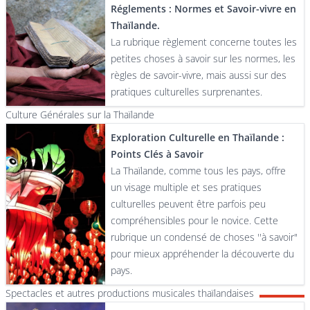
Réglements : Normes et Savoir-vivre en
Thaïlande.
La rubrique règlement concerne toutes les
petites choses à savoir sur les normes, les
règles de savoir-vivre, mais aussi sur des
pratiques culturelles surprenantes.
Culture Générales sur la Thaïlande
Exploration Culturelle en Thaïlande :
Points Clés à Savoir
La Thaïlande, comme tous les pays, offre
un visage multiple et ses pratiques
culturelles peuvent être parfois peu
compréhensibles pour le novice. Cette
rubrique un condensé de choses ''à savoir"
pour mieux appréhender la découverte du
pays.
Spectacles et autres productions musicales thaïlandaises