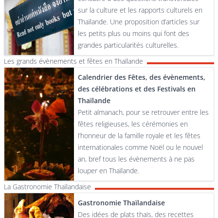
sur la culture et les rapports culturels en
Thaïlande. Une proposition d’articles sur
les petits plus ou moins qui font des
grandes particularités culturelles.
Les grands évènements et fêtes en Thaïlande
Calendrier des Fêtes, des évènements,
des célébrations et des Festivals en
Thaïlande
Petit almanach, pour se retrouver entre les
fêtes religieuses, les cérémonies en
l’honneur de la famille royale et les fêtes
internationales comme Noël ou le nouvel
an, bref tous les évènements à ne pas
louper en Thaïlande.
La Gastronomie Thaïlandaise
Gastronomie Thaïlandaise
Des idées de plats thaïs, des recettes