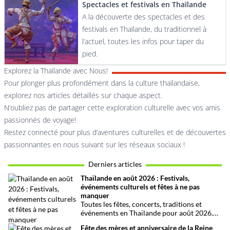
Spectacles et festivals en Thaïlande
A la découverte des spectacles et des
festivals en Thaïlande, du traditionnel à
l’actuel, toutes les infos pour taper du
pied.
Explorez la Thaïlande avec Nous!
Pour plonger plus profondément dans la culture thaïlandaise,
explorez nos articles détaillés sur chaque aspect.
N’oubliez pas de partager cette exploration culturelle avec vos amis
passionnés de voyage!
Restez connecté pour plus d’aventures culturelles et de découvertes
passionnantes en nous suivant sur les réseaux sociaux !
Derniers articles
Thaïlande en août 2026 : Festivals,
événements culturels et fêtes à ne pas
manquer
Toutes les fêtes, concerts, traditions et
événements en Thaïlande pour août 2026.
Une sélection par date, thème et région pour
Fête des mères et anniversaire de la Reine