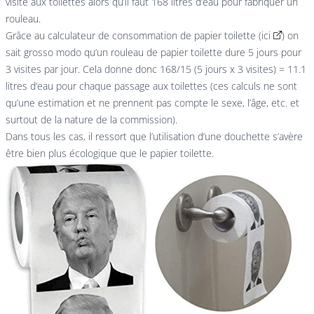
visite aux toilettes alors qu’il faut 168 litres d’eau pour fabriquer un
rouleau.
Grâce au calculateur de consommation de papier toilette (
ici
) on
sait grosso modo qu’un rouleau de papier toilette dure 5 jours pour
3 visites par jour. Cela donne donc 168/15 (5 jours x 3 visites) = 11.1
litres d’eau pour chaque passage aux toilettes (ces calculs ne sont
qu’une estimation et ne prennent pas compte le sexe, l’âge, etc. et
surtout de la nature de la commission).
Dans tous les cas, il ressort que l’utilisation d’une douchette s’avère
être bien plus écologique que le papier toilette.