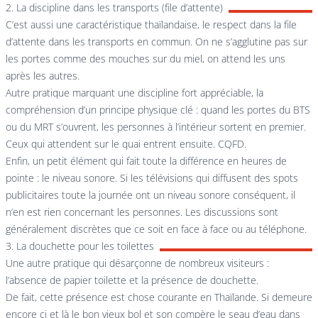
2. La discipline dans les transports (file d’attente)
C’est aussi une caractéristique thaïlandaise, le respect dans la file
d’attente dans les transports en commun. On ne s’agglutine pas sur
les portes comme des mouches sur du miel, on attend les uns
après les autres.
Autre pratique marquant une discipline fort appréciable, la
compréhension d’un principe physique clé : quand les portes du BTS
ou du MRT s’ouvrent, les personnes à l’intérieur sortent en premier.
Ceux qui attendent sur le quai entrent ensuite. CQFD.
Enfin, un petit élément qui fait toute la différence en heures de
pointe : le niveau sonore. Si les télévisions qui diffusent des spots
publicitaires toute la journée ont un niveau sonore conséquent, il
n’en est rien concernant les personnes. Les discussions sont
généralement discrètes que ce soit en face à face ou au téléphone.
3. La douchette pour les toilettes
Une autre pratique qui désarçonne de nombreux visiteurs :
l’absence de papier toilette et la présence de douchette.
De fait, cette présence est chose courante en Thaïlande. Si demeure
encore ci et là le bon vieux bol et son compère le seau d’eau dans