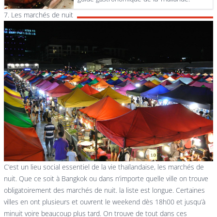
7. Les marchés de nuit
C’est un lieu social essentiel de la vie thaïlandaise, les marchés de
nuit. Que ce soit à Bangkok ou dans n’importe quelle ville on trouve
obligatoirement des marchés de nuit. la liste est longue. Certaines
villes en ont plusieurs et ouvrent le weekend dès 18h00 et jusqu’à
minuit voire beaucoup plus tard. On trouve de tout dans ces