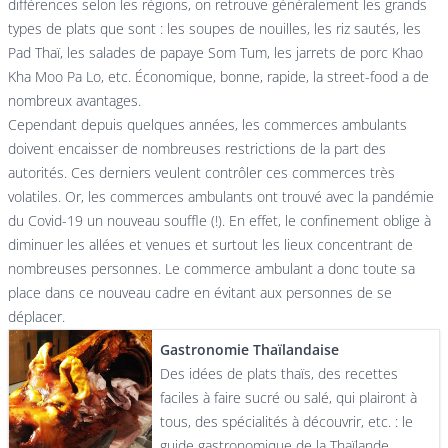
différences selon les régions, on retrouve généralement les grands
types de plats que sont : les soupes de nouilles, les riz sautés, les
Pad Thaï, les salades de papaye Som Tum, les jarrets de porc Khao
Kha Moo Pa Lo, etc. Économique, bonne, rapide, la street-food a de
nombreux avantages.
Cependant depuis quelques années, les commerces ambulants
doivent encaisser de nombreuses restrictions de la part des
autorités. Ces derniers veulent contrôler ces commerces très
volatiles. Or, les commerces ambulants ont trouvé avec la pandémie
du Covid-19 un nouveau souffle (!). En effet, le confinement oblige à
diminuer les allées et venues et surtout les lieux concentrant de
nombreuses personnes. Le commerce ambulant a donc toute sa
place dans ce nouveau cadre en évitant aux personnes de se
déplacer.
Gastronomie Thaïlandaise
Des idées de plats thaïs, des recettes
faciles à faire sucré ou salé, qui plairont à
tous, des spécialités à découvrir, etc. : le
guide gastronomique de la Thaïlande.