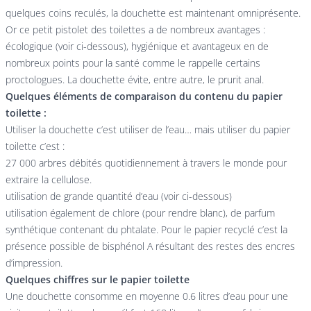
quelques coins reculés, la douchette est maintenant omniprésente.
Or ce petit pistolet des toilettes a de nombreux avantages :
écologique (voir ci-dessous), hygiénique et avantageux en de
nombreux points pour la santé comme le rappelle certains
proctologues. La douchette évite, entre autre, le prurit anal.
Quelques éléments de comparaison du contenu du papier
toilette :
Utiliser la douchette c’est utiliser de l’eau… mais utiliser du papier
toilette c’est :
27 000 arbres débités quotidiennement à travers le monde pour
extraire la cellulose.
utilisation de grande quantité d’eau (voir ci-dessous)
utilisation également de chlore (pour rendre blanc), de parfum
synthétique contenant du phtalate. Pour le papier recyclé c’est la
présence possible de bisphénol A résultant des restes des encres
d’impression.
Quelques chiffres sur le papier toilette
Une douchette consomme en moyenne 0.6 litres d’eau pour une