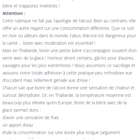
bière et trappistes invétérés !
Attention :
Cette rubrique ne fait pas l’apologie de l’alcool. Bien au contraire, elle
offre un autre regard sur une consommation différente. Que ce soit
en Asie ou ailleurs dans le monde, l’abus d’alcool est dangereux pour
la santé … boire avec modération est essentiel !
Mais en Thaïlande, boire une petite bière s’accompagne souvent d’un
verre avec de la glace ! Horreur diront certains, gâchis pour d’autres,
sauvages pour les plus extrémistes ! Nous assumons ce sacrilège et
avouons notre totale adhésion à cette pratique peu orthodoxe vue
d’occident mais tellement géniale vue d’Asie !
Chacun sait que boire de l’alcool donne une sensation de chaleur et
surtout déshydrate. Or, en Thaïlande, la température moyenne est
beaucoup plus élevée qu’en Europe. Boire de la bière avec de la
glace permet donc :
d’avoir une sensation de frais
un apport d’eau
étale la consommation sur une durée plus longue (argument