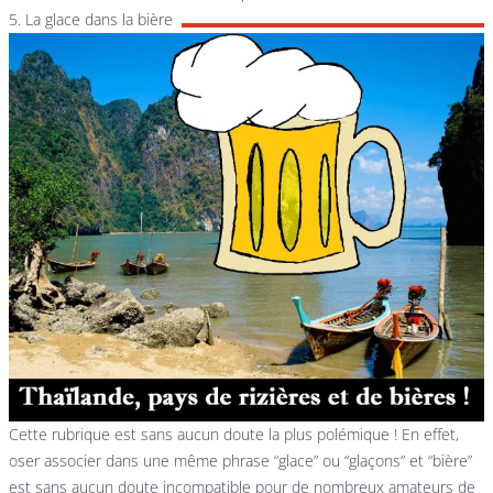
5. La glace dans la bière
Cette rubrique est sans aucun doute la plus polémique ! En effet,
oser associer dans une même phrase “glace” ou “glaçons” et “bière”
est sans aucun doute incompatible pour de nombreux amateurs de