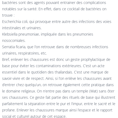
bactéries sont des agents pouvant entrainer des complications
notables sur la santé. En effet, dans ce cocktail de bactéries on
trouve :
Escherichia coli, qui provoque entre autre des infections des voies
intestinales et urinaires.
Klebsiella pneumoniae, impliquée dans les pneumonies
nosocomiales.
Serratia ficaria, que l’on retrouve dans de nombreuses infections
urinaires, respiratoires, etc.
Bref, enlever les chaussures est donc un geste prophylactique de
base pour éviter les contaminations extérieures. C’est un acte
essentiel dans le quotidien des thaïlandais. C’est une marque de
savoir-vivre et de respect. Ainsi, si l’on enlève les chaussures avant
d’entrer chez quelqu’un, on retrouve également cette pratique dans
le domaine religieux. On n’entre pas dans un temple (Wat) sans ôter
ses chaussures. Ce geste fait partie des rituels de base qui illustrent
parfaitement la séparation entre le pur et l’impur, entre le sacré et le
profane. Enlever les chaussures marque ainsi l’espace et le rapport
social et culturel autour de cet espace.