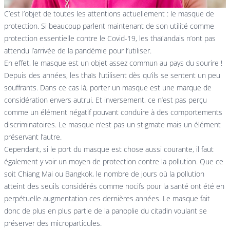
C’est l’objet de toutes les attentions actuellement : le masque de
protection. Si beaucoup parlent maintenant de son utilité comme
protection essentielle contre le Covid-19, les thaïlandais n’ont pas
attendu l’arrivée de la pandémie pour l’utiliser.
En effet, le masque est un objet assez commun au pays du sourire !
Depuis des années, les thaïs l’utilisent dès qu’ils se sentent un peu
souffrants. Dans ce cas là, porter un masque est une marque de
considération envers autrui. Et inversement, ce n’est pas perçu
comme un élément négatif pouvant conduire à des comportements
discriminatoires. Le masque n’est pas un stigmate mais un élément
préservant l’autre.
Cependant, si le port du masque est chose aussi courante, il faut
également y voir un moyen de protection contre la pollution. Que ce
soit Chiang Mai ou Bangkok, le nombre de jours où la pollution
atteint des seuils considérés comme nocifs pour la santé ont été en
perpétuelle augmentation ces dernières années. Le masque fait
donc de plus en plus partie de la panoplie du citadin voulant se
préserver des microparticules.