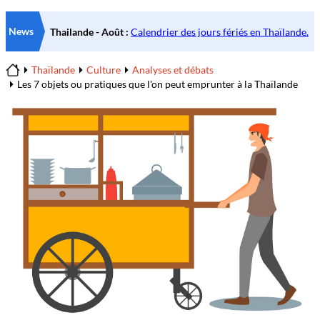
News
Thaïlande
Culture
Analyses et débats
Home
Les 7 objets ou pratiques que l'on peut emprunter à la Thaïlande