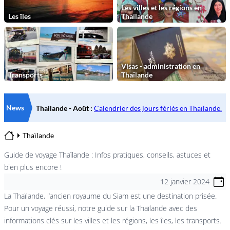
Les villes et les régions en
Les îles
Thaïlande
Visas - administration en
Transports
Thaïlande
News
Thaïlande
Home
Guide de voyage Thaïlande : Infos pratiques, conseils, astuces et
bien plus encore !
12 janvier 2024
La Thaïlande, l’ancien royaume du Siam est une destination prisée.
Pour un voyage réussi, notre guide sur la Thaïlande avec des
informations clés sur les villes et les régions, les îles, les transports.