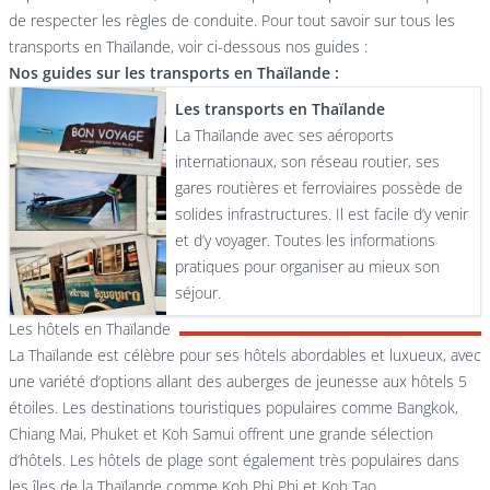
de respecter les règles de conduite. Pour tout savoir sur tous les
transports en Thaïlande, voir ci-dessous nos guides :
Nos guides sur les transports en Thaïlande :
Les transports en Thaïlande
La Thaïlande avec ses aéroports
internationaux, son réseau routier, ses
gares routières et ferroviaires possède de
solides infrastructures. Il est facile d’y venir
et d’y voyager. Toutes les informations
pratiques pour organiser au mieux son
séjour.
Les hôtels en Thaïlande
La Thaïlande est célèbre pour ses hôtels abordables et luxueux, avec
une variété d’options allant des auberges de jeunesse aux hôtels 5
étoiles. Les destinations touristiques populaires comme Bangkok,
Chiang Mai, Phuket et Koh Samui offrent une grande sélection
d’hôtels. Les hôtels de plage sont également très populaires dans
les îles de la Thaïlande comme Koh Phi Phi et Koh Tao.