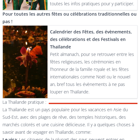
toutes les infos pratiques pour y participer.
Pour toutes les autres fêtes ou célébrations traditionnelles ou
pas !
Calendrier des Fêtes, des évènements,
des célébrations et des Festivals en
Thaïlande
Petit almanach, pour se retrouver entre les
fêtes religieuses, les cérémonies en
l’honneur de la famille royale et les fêtes
internationales comme Noël ou le nouvel
an, bref tous les évènements à ne pas
louper en Thaïlande.
La Thaïlande pratique :
La Thaïlande est un pays populaire pour les vacances en Asie du
Sud-Est, avec des plages de rêve, des temples historiques, des
marchés colorés et une cuisine délicieuse. Il y a quelques choses à
savoir avant de voyager en Thaïlande, comme:
Le visa
: Les citoyens de la plupart des pays peuvent entrer en