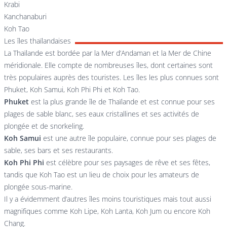
Krabi
Kanchanaburi
Koh Tao
Les îles thaïlandaises
La Thaïlande est bordée par la Mer d’Andaman et la Mer de Chine
méridionale. Elle compte de nombreuses îles, dont certaines sont
très populaires auprès des touristes. Les îles les plus connues sont
Phuket, Koh Samui, Koh Phi Phi et Koh Tao.
Phuket
est la plus grande île de Thaïlande et est connue pour ses
plages de sable blanc, ses eaux cristallines et ses activités de
plongée et de snorkeling.
Koh Samui
est une autre île populaire, connue pour ses plages de
sable, ses bars et ses restaurants.
Koh Phi Phi
est célèbre pour ses paysages de rêve et ses fêtes,
tandis que Koh Tao est un lieu de choix pour les amateurs de
plongée sous-marine.
Il y a évidemment d’autres îles moins touristiques mais tout aussi
magnifiques comme Koh Lipe,
Koh Lanta
,
Koh Jum
ou encore
Koh
Chang
.