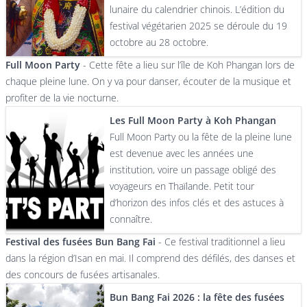
lunaire du calendrier chinois. L’édition du
festival végétarien 2025 se déroule du 19
octobre au 28 octobre.
Full Moon Party
- Cette fête a lieu sur l’île de Koh Phangan lors de
chaque pleine lune. On y va pour danser, écouter de la musique et
profiter de la vie nocturne.
Les Full Moon Party à Koh Phangan
Full Moon Party ou la fête de la pleine lune
est devenue avec les années une
institution, voire un passage obligé des
voyageurs en Thaïlande. Petit tour
d’horizon des infos clés et des astuces à
connaître.
Festival des fusées Bun Bang Fai
- Ce festival traditionnel a lieu
dans la région d’Isan en mai. Il comprend des défilés, des danses et
des concours de fusées artisanales.
Bun Bang Fai 2026 : la fête des fusées