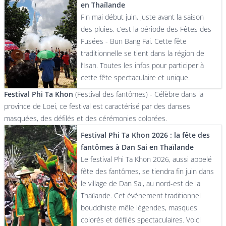
en Thaïlande
Fin mai début juin, juste avant la saison
des pluies, c’est la période des Fêtes des
Fusées - Bun Bang Fai. Cette fête
traditionnelle se tient dans la région de
l’Isan. Toutes les infos pour participer à
cette fête spectaculaire et unique.
Festival Phi Ta Khon
(Festival des fantômes) - Célèbre dans la
province de Loei, ce festival est caractérisé par des danses
masquées, des défilés et des cérémonies colorées.
Festival Phi Ta Khon 2026 : la fête des
fantômes à Dan Sai en Thaïlande
Le festival Phi Ta Khon 2026, aussi appelé
fête des fantômes, se tiendra fin juin dans
le village de Dan Sai, au nord-est de la
Thaïlande. Cet événement traditionnel
bouddhiste mêle légendes, masques
colorés et défilés spectaculaires. Voici