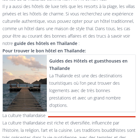
Il y a aussi des hôtels de luxe tels que les resorts à la plage, les villas
privées et les hôtels de charme. Si vous recherchez une expérience
culturelle authentique, vous pouvez opter pour un hôtel traditionnel,
comme un hôtel dans une maison de style thaï. Dans tous, les cas
pour être au courant des bonnes affaires et des trucs à savoir voir
notre
guide des hôtels en Thaïlande
:
Pour trouver le bon hôtel en Thaïlande:
Guides des Hôtels et guesthouses en
Thaïlande
La Thaïlande est une des destinations
touristiques où l’on peut trouver des
logements avec de très bonnes
prestations et avec un grand nombre
d’options.
La culture thaïlandaise
La culture thaïlandaise est riche et diversifiée, influencée par
l’histoire, la religion, l’art et la cuisine. Les traditions bouddhistes sont
très présentes dans la vie quotidienne, avec des temples et des