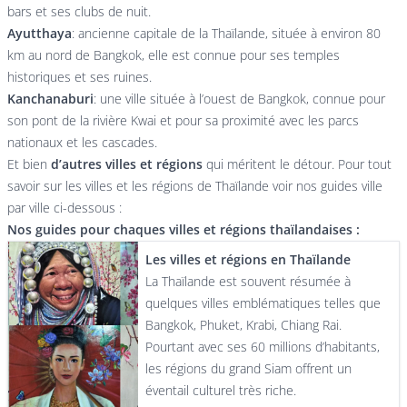
bars et ses clubs de nuit.
Ayutthaya
: ancienne capitale de la Thaïlande, située à environ 80
km au nord de Bangkok, elle est connue pour ses temples
historiques et ses ruines.
Kanchanaburi
: une ville située à l’ouest de Bangkok, connue pour
son pont de la rivière Kwai et pour sa proximité avec les parcs
nationaux et les cascades.
Et bien
d’autres villes et régions
qui méritent le détour. Pour tout
savoir sur les villes et les régions de Thaïlande voir nos guides ville
par ville ci-dessous :
Nos guides pour chaques villes et régions thaïlandaises :
Les villes et régions en Thaïlande
La Thaïlande est souvent résumée à
quelques villes emblématiques telles que
Bangkok, Phuket, Krabi, Chiang Rai.
Pourtant avec ses 60 millions d’habitants,
les régions du grand Siam offrent un
éventail culturel très riche.