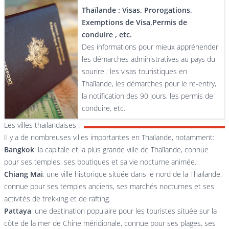
Thaïlande : Visas, Prorogations,
Exemptions de Visa,Permis de
conduire , etc.
Des informations pour mieux appréhender
les démarches administratives au pays du
sourire : les visas touristiques en
Thaïlande, les démarches pour le re-entry,
la notification des 90 jours, les permis de
conduire, etc.
Les villes thaïlandaises :
Il y a de nombreuses villes importantes en Thaïlande, notamment:
Bangkok
: la capitale et la plus grande ville de Thaïlande, connue
pour ses temples, ses boutiques et sa vie nocturne animée.
Chiang Mai
: une ville historique située dans le nord de la Thaïlande,
connue pour ses temples anciens, ses marchés nocturnes et ses
activités de trekking et de rafting.
Pattaya
: une destination populaire pour les touristes située sur la
côte de la mer de Chine méridionale, connue pour ses plages, ses