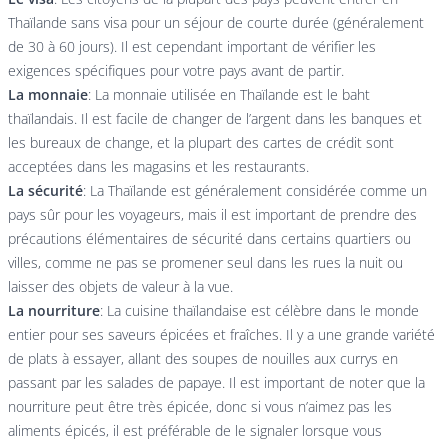
Thaïlande sans visa pour un séjour de courte durée (généralement
de 30 à 60 jours). Il est cependant important de vérifier les
exigences spécifiques pour votre pays avant de partir.
La monnaie
: La monnaie utilisée en Thaïlande est le baht
thaïlandais. Il est facile de changer de l’argent dans les banques et
les bureaux de change, et la plupart des cartes de crédit sont
acceptées dans les magasins et les restaurants.
La sécurité
: La Thaïlande est généralement considérée comme un
pays sûr pour les voyageurs, mais il est important de prendre des
précautions élémentaires de sécurité dans certains quartiers ou
villes, comme ne pas se promener seul dans les rues la nuit ou
laisser des objets de valeur à la vue.
La nourriture
: La cuisine thaïlandaise est célèbre dans le monde
entier pour ses saveurs épicées et fraîches. Il y a une grande variété
de plats à essayer, allant des soupes de nouilles aux currys en
passant par les salades de papaye. Il est important de noter que la
nourriture peut être très épicée, donc si vous n’aimez pas les
aliments épicés, il est préférable de le signaler lorsque vous