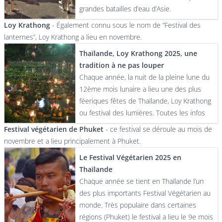
grandes batailles d’eau d’Asie.
Loy Krathong
- Également connu sous le nom de “Festival des
lanternes”, Loy Krathong a lieu en novembre.
Thaïlande, Loy Krathong 2025, une
tradition à ne pas louper
Chaque année, la nuit de la pleine lune du
12ème mois lunaire a lieu une des plus
féeriques fêtes de Thaïlande, Loy Krathong
ou festival des lumières. Toutes les infos
Festival végétarien de Phuket
- ce festival se déroule au mois de
novembre et a lieu principalement à Phuket.
Le Festival Végétarien 2025 en
Thaïlande
Chaque année se tient en Thaïlande l’un
des plus importants Festival Végétarien au
monde. Très populaire dans certaines
régions (Phuket) le festival a lieu le 9e mois