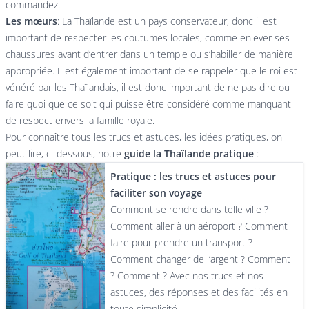
commandez.
Les mœurs
: La Thaïlande est un pays conservateur, donc il est
important de respecter les coutumes locales, comme enlever ses
chaussures avant d’entrer dans un temple ou s’habiller de manière
appropriée. Il est également important de se rappeler que le roi est
vénéré par les Thaïlandais, il est donc important de ne pas dire ou
faire quoi que ce soit qui puisse être considéré comme manquant
de respect envers la famille royale.
Pour connaître tous les trucs et astuces, les idées pratiques, on
peut lire, ci-dessous, notre
guide la Thaïlande pratique
:
Pratique : les trucs et astuces pour
faciliter son voyage
Comment se rendre dans telle ville ?
Comment aller à un aéroport ? Comment
faire pour prendre un transport ?
Comment changer de l’argent ? Comment
? Comment ? Avec nos trucs et nos
astuces, des réponses et des facilités en
toute simplicité.