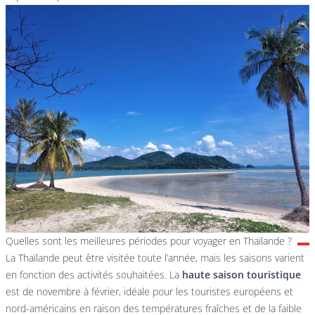
Quelles sont les meilleures périodes pour voyager en Thaïlande ?
La Thaïlande peut être visitée toute l’année, mais les saisons varient
en fonction des activités souhaitées. La
haute saison touristique
est de novembre à février, idéale pour les touristes européens et
nord-américains en raison des températures fraîches et de la faible