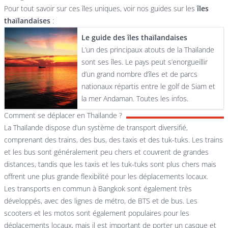
Pour tout savoir sur ces îles uniques, voir nos guides sur les
îles
thaïlandaises
:
Le guide des îles thaïlandaises
L’un des principaux atouts de la Thaïlande
sont ses îles. Le pays peut s’enorgueillir
d’un grand nombre d’îles et de parcs
nationaux répartis entre le golf de Siam et
la mer Andaman. Toutes les infos.
Comment se déplacer en Thaïlande ?
La Thaïlande dispose d’un système de transport diversifié,
comprenant des trains, des bus, des taxis et des tuk-tuks. Les trains
et les bus sont généralement peu chers et couvrent de grandes
distances, tandis que les taxis et les tuk-tuks sont plus chers mais
offrent une plus grande flexibilité pour les déplacements locaux.
Les transports en commun à Bangkok sont également très
développés, avec des lignes de métro, de BTS et de bus. Les
scooters et les motos sont également populaires pour les
déplacements locaux, mais il est important de porter un casque et