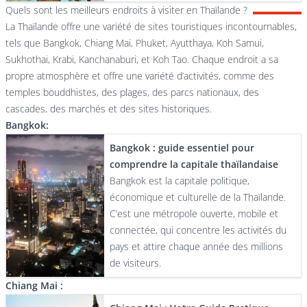
Quels sont les meilleurs endroits à visiter en Thaïlande ?
La Thaïlande offre une variété de sites touristiques incontournables,
tels que Bangkok, Chiang Mai, Phuket, Ayutthaya, Koh Samui,
Sukhothai, Krabi, Kanchanaburi, et Koh Tao. Chaque endroit a sa
propre atmosphère et offre une variété d’activités, comme des
temples bouddhistes, des plages, des parcs nationaux, des
cascades, des marchés et des sites historiques.
Bangkok:
Bangkok : guide essentiel pour
comprendre la capitale thaïlandaise
Bangkok est la capitale politique,
économique et culturelle de la Thaïlande.
C’est une métropole ouverte, mobile et
connectée, qui concentre les activités du
pays et attire chaque année des millions
de visiteurs.
Chiang Mai :