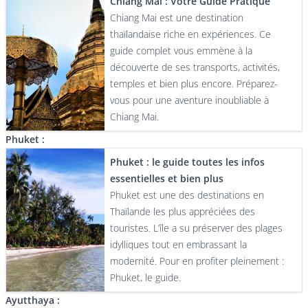
Chiang Mai : Votre Guide Pratique
Chiang Mai est une destination
thaïlandaise riche en expériences. Ce
guide complet vous emmène à la
découverte de ses transports, activités,
temples et bien plus encore. Préparez-
vous pour une aventure inoubliable à
Chiang Mai.
Phuket :
Phuket : le guide toutes les infos
essentielles et bien plus
Phuket est une des destinations en
Thaïlande les plus appréciées des
touristes. L’île a su préserver des plages
idylliques tout en embrassant la
modernité. Pour en profiter pleinement :
Phuket, le guide.
Ayutthaya :