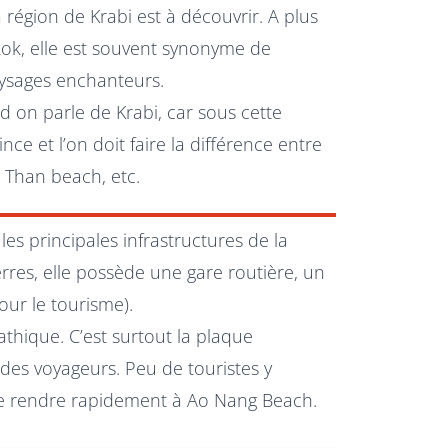
a région de Krabi est à découvrir. A plus
kok, elle est souvent synonyme de
ysages enchanteurs.
nd on parle de Krabi, car sous cette
nce et l’on doit faire la différence entre
 Than beach, etc.
les principales infrastructures de la
rres, elle possède une gare routière, un
our le tourisme).
hique. C’est surtout la plaque
des voyageurs. Peu de touristes y
 se rendre rapidement à Ao Nang Beach.