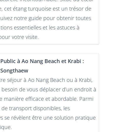
e, cet étang turquoise est un trésor de
 Suivez notre guide pour obtenir toutes
tions essentielles et les astuces à
our votre visite.
Public à Ao Nang Beach et Krabi :
 Songthaew
tre séjour à Ao Nang Beach ou à Krabi,
 besoin de vous déplacer d’un endroit à
e manière efficace et abordable. Parmi
 de transport disponibles, les
 se révèlent être une solution pratique
ique.