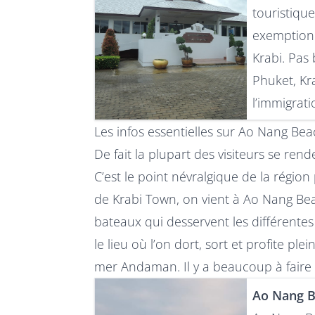
touristiqu
exemption d
Krabi. Pas
Phuket, Kr
l’immigrati
Les infos essentielles sur Ao Nang Be
De fait la plupart des visiteurs se re
C’est le point névralgique de la région
de Krabi Town, on vient à Ao Nang Bea
bateaux qui desservent les différentes 
le lieu où l’on dort, sort et profite pl
mer Andaman. Il y a beaucoup à faire i
Ao Nang Be