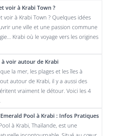
et voir à Krabi Town ?
et voir à Krabi Town ? Quelques idées
vrir une ville et une passion commune
ogie… Krabi où le voyage vers les origines
s à voir autour de Krabi
 que la mer, les plages et les îles à
out autour de Krabi, il y a aussi des
éritent vraiment le détour. Voici les 4
.
'Emerald Pool à Krabi : Infos Pratiques
Pool à Krabi, Thaïlande, est une
naturelle incontournable. Situé au cœur