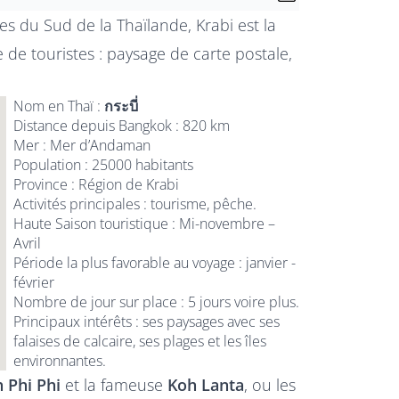
s du Sud de la Thaïlande, Krabi est la
 de touristes : paysage de carte postale,
Nom en Thaï :
กระบี่
Distance depuis Bangkok : 820 km
Mer : Mer d’Andaman
Population : 25000 habitants
Province : Région de Krabi
Activités principales : tourisme, pêche.
Haute Saison touristique : Mi-novembre –
Avril
Période la plus favorable au voyage : janvier -
février
Nombre de jour sur place : 5 jours voire plus.
Principaux intérêts : ses paysages avec ses
falaises de calcaire, ses plages et les îles
environnantes.
 Phi Phi
et la fameuse
Koh Lanta
, ou les