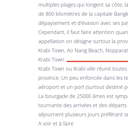
multiples plages qui longent sa côte, l
de 800 kilomètres de la capitale Bang
dépaysement et d’évasion avec ses pa
Cependant, il faut faire attention qua
appellation on désigne surtout la provi
Krabi Town, Ao Nang Beach, Nopparat
Krabi Town
Krabi Town ou Krabi ville réunit toutes 
province. Un peu enfoncée dans les te
aéroport et un port (surtout destiné p
La bourgade de 25000 âmes est sympat
tournante des arrivées et des départs 
séjournent plusieurs jours préférant
A voir et à faire