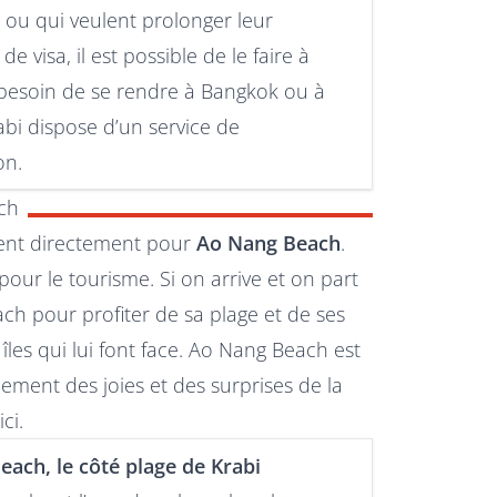
e ou qui veulent prolonger leur
e visa, il est possible de le faire à
 besoin de se rendre à Bangkok ou à
abi dispose d’un service de
on.
ach
ndent directement pour
Ao Nang Beach
.
 pour le tourisme. Si on arrive et on part
ch pour profiter de sa plage et de ses
îles qui lui font face. Ao Nang Beach est
einement des joies et des surprises de la
ci.
ach, le côté plage de Krabi