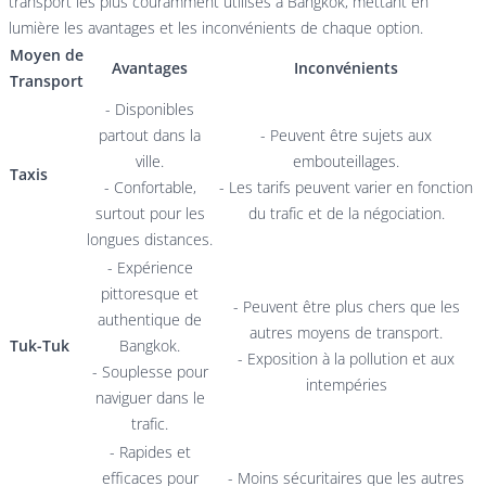
transport les plus couramment utilisés à Bangkok, mettant en
lumière les avantages et les inconvénients de chaque option.
Moyen de
Avantages
Inconvénients
Transport
- Disponibles
partout dans la
- Peuvent être sujets aux
ville.
embouteillages.
Taxis
- Confortable,
- Les tarifs peuvent varier en fonction
surtout pour les
du trafic et de la négociation.
longues distances.
- Expérience
pittoresque et
- Peuvent être plus chers que les
authentique de
autres moyens de transport.
Tuk-Tuk
Bangkok.
- Exposition à la pollution et aux
- Souplesse pour
intempéries
naviguer dans le
trafic.
- Rapides et
efficaces pour
- Moins sécuritaires que les autres