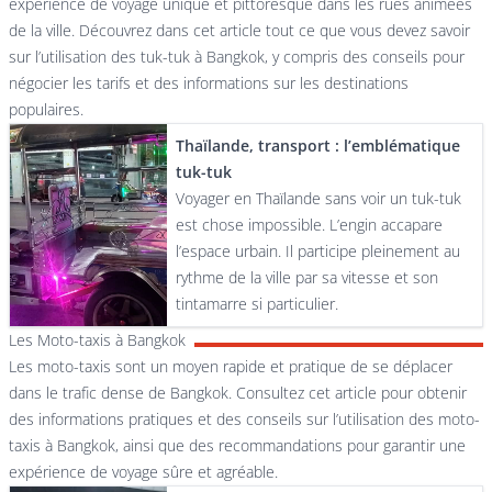
expérience de voyage unique et pittoresque dans les rues animées
de la ville. Découvrez dans cet article tout ce que vous devez savoir
sur l’utilisation des tuk-tuk à Bangkok, y compris des conseils pour
négocier les tarifs et des informations sur les destinations
populaires.
Thaïlande, transport : l’emblématique
tuk-tuk
Voyager en Thaïlande sans voir un tuk-tuk
est chose impossible. L’engin accapare
l’espace urbain. Il participe pleinement au
rythme de la ville par sa vitesse et son
tintamarre si particulier.
Les Moto-taxis à Bangkok
Les moto-taxis sont un moyen rapide et pratique de se déplacer
dans le trafic dense de Bangkok. Consultez cet article pour obtenir
des informations pratiques et des conseils sur l’utilisation des moto-
taxis à Bangkok, ainsi que des recommandations pour garantir une
expérience de voyage sûre et agréable.