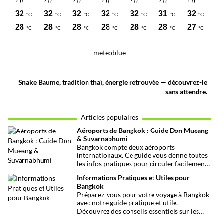
meteoblue
Snake Baume, tradition thaï, énergie retrouvée — découvrez-le
sans attendre.
Articles populaires
Aéroports de Bangkok : Guide Don Mueang
& Suvarnabhumi
Bangkok compte deux aéroports
internationaux. Ce guide vous donne toutes
les infos pratiques pour circuler facilement
entre Don Mueang, Suvarnabhumi et le
Informations Pratiques et Utiles pour
centre-ville.
Bangkok
Préparez-vous pour votre voyage à Bangkok
avec notre guide pratique et utile.
Découvrez des conseils essentiels sur les