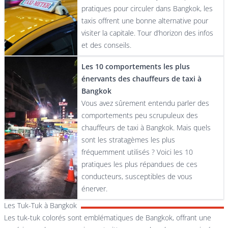
pratiques pour circuler dans Bangkok, les
taxis offrent une bonne alternative pour
visiter la capitale. Tour d’horizon des infos
et des conseils.
Les 10 comportements les plus
énervants des chauffeurs de taxi à
Bangkok
Vous avez sûrement entendu parler des
comportements peu scrupuleux des
chauffeurs de taxi à Bangkok. Mais quels
sont les stratagèmes les plus
fréquemment utilisés ? Voici les 10
pratiques les plus répandues de ces
conducteurs, susceptibles de vous
énerver.
Les Tuk-Tuk à Bangkok
Les tuk-tuk colorés sont emblématiques de Bangkok, offrant une