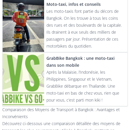
Moto-taxi, infos et conseils
Les moto-taxis font partie du décors de
Bangkok. On les trouve à tous les coins
des rues et des boulevards de la capitale.
Ils drainent à eux seuls des milliers de
passagers par jour. Présentation de ces
motorbikes du quotidien.
GrabBike Bangkok : une moto-taxi
dans son mobile
Après la Malaisie, l’Indonésie, les
Philippines, Singapour et le Vietnam,
GrabBike débarque en Thaïlande. Une
moto-taxi en bas de chez vous, rien que
pour vous, c’est parti mon kiki !
Comparaison des Moyens de Transport à Bangkok : Avantages et
Inconvénients
Découvrez ci-dessous une comparaison détaillée des moyens de