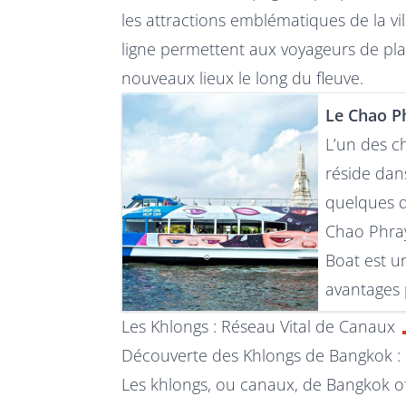
les attractions emblématiques de la vil
ligne permettent aux voyageurs de plani
nouveaux lieux le long du fleuve.
Le Chao P
L’un des c
réside dan
quelques d
Chao Phray
Boat est u
avantages 
Les Khlongs : Réseau Vital de Canaux
Découverte des Khlongs de Bangkok : 
Les khlongs, ou canaux, de Bangkok of