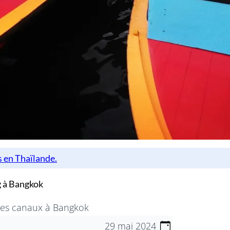
g à Bangkok
des canaux à Bangkok
29 mai 2024