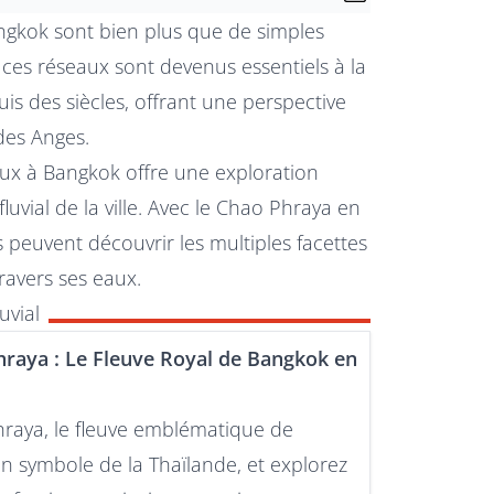
ngkok sont bien plus que de simples
ces réseaux sont devenus essentiels à la
is des siècles, offrant une perspective
des Anges.
aux à Bangkok offre une exploration
uvial de la ville. Avec le Chao Phraya en
s peuvent découvrir les multiples facettes
ravers ses eaux.
uvial
hraya : Le Fleuve Royal de Bangkok en
raya, le fleuve emblématique de
n symbole de la Thaïlande, et explorez