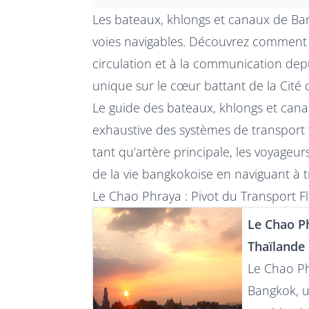
Les bateaux, khlongs et canaux de Ba
voies navigables. Découvrez comment 
circulation et à la communication depu
unique sur le cœur battant de la Cité 
Le guide des bateaux, khlongs et can
exhaustive des systèmes de transport fl
tant qu’artère principale, les voyageur
de la vie bangkokoise en naviguant à t
Le Chao Phraya : Pivot du Transport Fl
Le Chao P
Thaïlande
Le Chao Ph
Bangkok, u