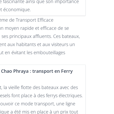
re fascinante ainsi que son importance
 et économique.
tème de Transport Efficace
un moyen rapide et efficace de se
 ses principaux affluents. Ces bateaux,
nt aux habitants et aux visiteurs un
ut en évitant les embouteillages
 Chao Phraya : transport en Ferry
it, la vieille flotte des bateaux avec des
sels font place à des ferrys électriques.
uvoir ce mode transport, une ligne
tique a été mis en place à un prix tout