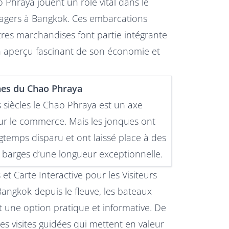
 Phraya jouent un rôle vital dans le
sagers à Bangkok. Ces embarcations
tres marchandises font partie intégrante
 un aperçu fascinant de son économie et
hes du Chao Phraya
 siècles le Chao Phraya est un axe
r le commerce. Mais les jonques ont
gtemps disparu et ont laissé place à des
 barges d’une longueur exceptionnelle.
et Carte Interactive pour les Visiteurs
Bangkok depuis le fleuve, les bateaux
t une option pratique et informative. De
visites guidées qui mettent en valeur