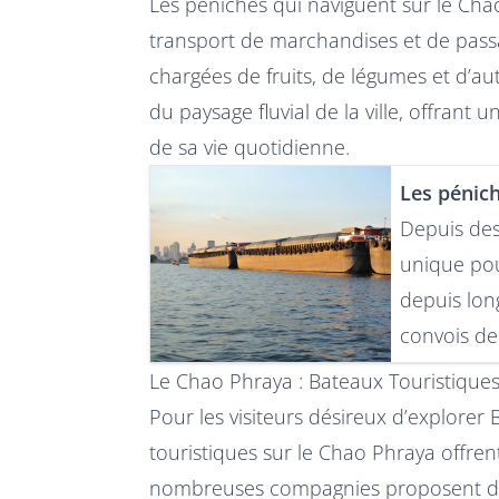
Les péniches qui naviguent sur le Chao
transport de marchandises et de pas
chargées de fruits, de légumes et d’au
du paysage fluvial de la ville, offrant
de sa vie quotidienne.
Les pénic
Depuis des
unique pou
depuis lon
convois de
Le Chao Phraya : Bateaux Touristiques 
Pour les visiteurs désireux d’explorer 
touristiques sur le Chao Phraya offren
nombreuses compagnies proposent des 