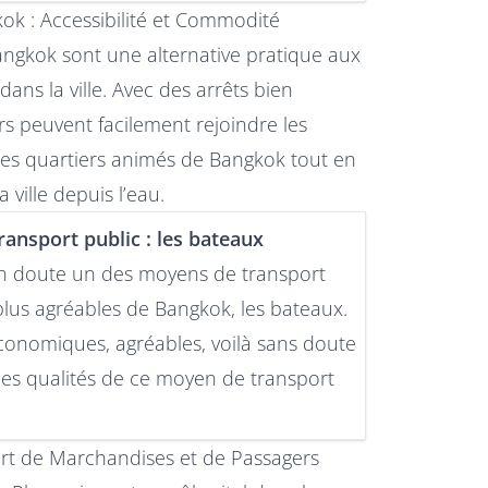
ok : Accessibilité et Commodité
angkok sont une alternative pratique aux
dans la ville. Avec des arrêts bien
urs peuvent facilement rejoindre les
t les quartiers animés de Bangkok tout en
ville depuis l’eau.
ansport public : les bateaux
n doute un des moyens de transport
 plus agréables de Bangkok, les bateaux.
conomiques, agréables, voilà sans doute
des qualités de ce moyen de transport
ort de Marchandises et de Passagers