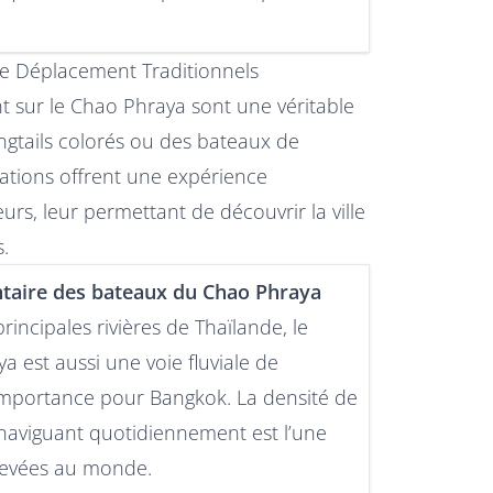
e Déplacement Traditionnels
nt sur le Chao Phraya sont une véritable
ongtails colorés ou des bateaux de
tions offrent une expérience
rs, leur permettant de découvrir la ville
s.
ntaire des bateaux du Chao Phraya
rincipales rivières de Thaïlande, le
a est aussi une voie fluviale de
mportance pour Bangkok. La densité de
naviguant quotidiennement est l’une
levées au monde.