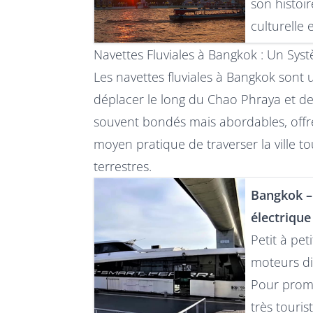
son histoi
culturelle
Navettes Fluviales à Bangkok : Un Sys
Les navettes fluviales à Bangkok sont 
déplacer le long du Chao Phraya et de
souvent bondés mais abordables, offre
moyen pratique de traverser la ville to
terrestres.
Bangkok –
électrique
Petit à pet
moteurs die
Pour promo
très touris