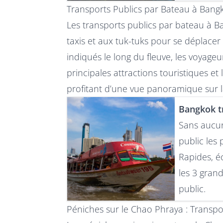
Transports Publics par Bateau à Bangk
Les transports publics par bateau à B
taxis et aux tuk-tuks pour se déplacer 
indiqués le long du fleuve, les voyage
principales attractions touristiques e
profitant d’une vue panoramique sur la 
Bangkok tr
Sans aucu
public les
Rapides, é
les 3 gran
public.
Péniches sur le Chao Phraya : Transp