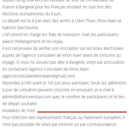
France à Bangkok pour les Français résidant en Isan lors des
élections européennes du 9 juin.
Le départ est le 8 juin avec des arrêts à Udon Thani, Khon Kaen et
Nakhon Ratchasima.
L’AFI prend en charge les frais de transport, mais les participants
paient l’hébergement et les repas.
Il est nécessaire de vérifier son inscription sur les listes électorales
auprès de l’agence consulaire de Khon Kaen avant de s’inscrire au
voyage. Si vous ne pouvez pas aller à Bangkok, votez par procuration
en contactant l’agence consulaire de Khon Kaen
(
agenceconsulairekhonkaen@gmail.com
).
Répondez à l’AFI avant le 1er juin pour participer. Seuls les adhérents
à jour de cotisation peuvent s’inscrire en envoyant un e-mail à
admin@lafranceenisan.com
avec le nombre de participants et le lieu
de départ souhaité.
Modalités de Vote
Pour l’élection des représentants français au Parlement européen, il
n’est pas possible de voter par internet ou par correspondance.