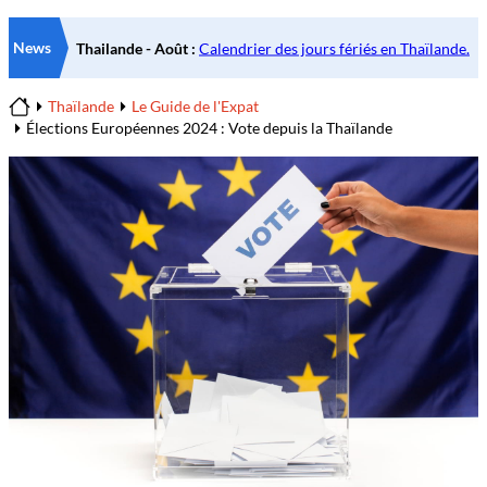
News
Thaïlande
Le Guide de l'Expat
Home
Élections Européennes 2024 : Vote depuis la Thaïlande