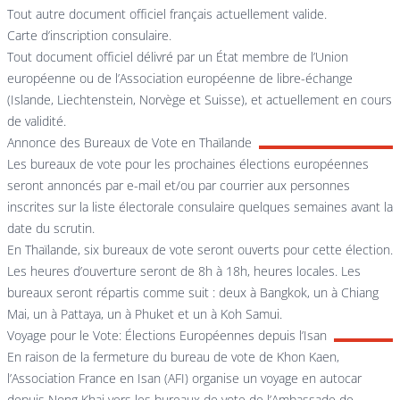
Tout autre document officiel français actuellement valide.
Carte d’inscription consulaire.
Tout document officiel délivré par un État membre de l’Union
européenne ou de l’Association européenne de libre-échange
(Islande, Liechtenstein, Norvège et Suisse), et actuellement en cours
de validité.
Annonce des Bureaux de Vote en Thaïlande
Les bureaux de vote pour les prochaines élections européennes
seront annoncés par e-mail et/ou par courrier aux personnes
inscrites sur la liste électorale consulaire quelques semaines avant la
date du scrutin.
En Thaïlande, six bureaux de vote seront ouverts pour cette élection.
Les heures d’ouverture seront de 8h à 18h, heures locales. Les
bureaux seront répartis comme suit : deux à Bangkok, un à Chiang
Mai, un à Pattaya, un à Phuket et un à Koh Samui.
Voyage pour le Vote: Élections Européennes depuis l’Isan
En raison de la fermeture du bureau de vote de Khon Kaen,
l’Association France en Isan (AFI) organise un voyage en autocar
depuis Nong Khai vers les bureaux de vote de l’Ambassade de