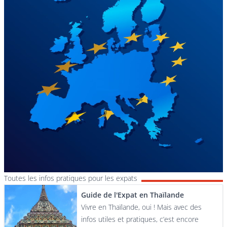
Toutes les infos pratiques pour les expats
Guide de l'Expat en Thaïlande
Vivre en Thaïlande, oui ! Mais avec des
infos utiles et pratiques, c’est encore