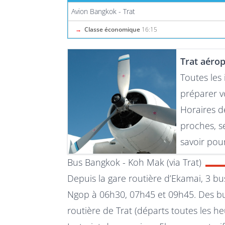
Avion Bangkok - Trat
→
Classe économique
16:15
Trat aérop
Toutes les
préparer v
Horaires de
proches, se
savoir pour
Bus Bangkok - Koh Mak (via Trat)
Depuis la gare routière d’Ekamai, 3 b
Ngop à 06h30, 07h45 et 09h45. Des bus
routière de Trat (départs toutes les he