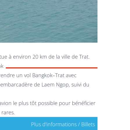
tue à environ 20 km de la ville de Trat.
ak
prendre un vol Bangkok–Trat avec
 l’embarcadère de Laem Ngop, suivi du
d’avion le plus tôt possible pour bénéficier
 rares.
Plus d'informations / Billets