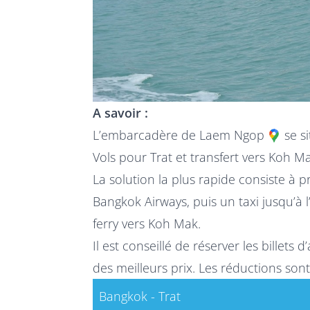
A savoir :
L’embarcadère de Laem Ngop
se si
Vols pour Trat et transfert vers Koh M
La solution la plus rapide consiste à 
Bangkok Airways, puis un taxi jusqu’à
ferry vers Koh Mak.
Il est conseillé de réserver les billets 
des meilleurs prix. Les réductions sont
Bangkok - Trat