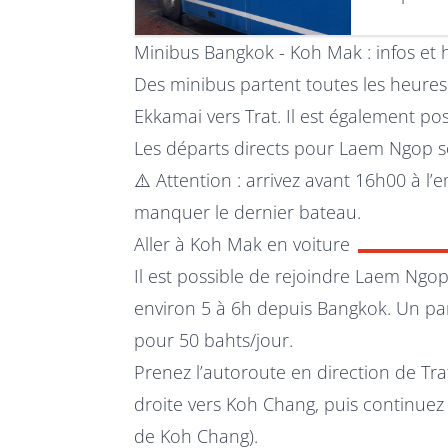
Minibus Bangkok - Koh Mak : infos et 
Des minibus partent toutes les heures
Ekkamai vers Trat. Il est également po
Les départs directs pour Laem Ngop s
⚠️ Attention : arrivez avant 16h00 à
manquer le dernier bateau.
Aller à Koh Mak en voiture
Il est possible de rejoindre Laem Ngo
environ 5 à 6h depuis Bangkok. Un par
pour 50 bahts/jour.
Prenez l’autoroute en direction de Trat
droite vers Koh Chang, puis continuez
de Koh Chang).