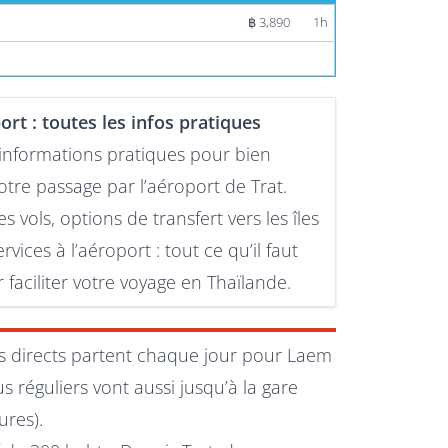
฿ 3,890
1h
ort : toutes les infos pratiques
 informations pratiques pour bien
otre passage par l’aéroport de Trat.
s vols, options de transfert vers les îles
rvices à l’aéroport : tout ce qu’il faut
 faciliter votre voyage en Thaïlande.
us directs partent chaque jour pour Laem
 réguliers vont aussi jusqu’à la gare
ures).