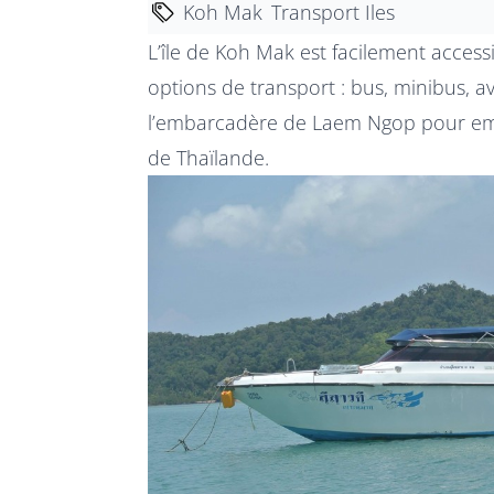
Koh Mak
Transport Iles
L’île de Koh Mak est facilement access
options de transport : bus, minibus, avi
l’embarcadère de Laem Ngop pour emba
de Thaïlande.