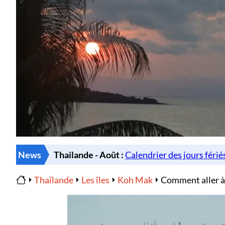
News
Thaïlande
Les îles
Koh Mak
Comment aller à 
Home