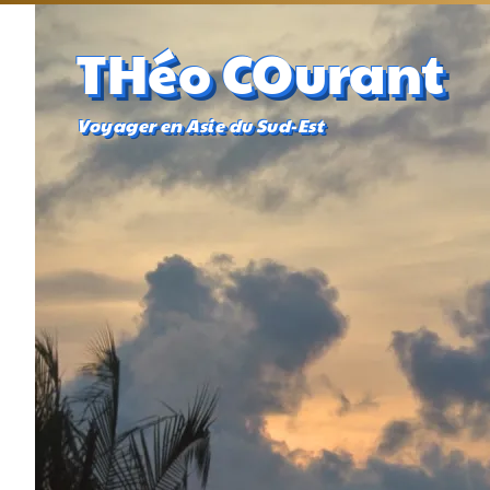
THéo COurant
Voyager en Asie du Sud-Est