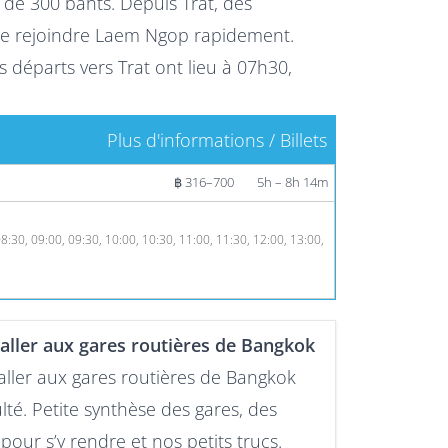
f de 300 bahts. Depuis Trat, des
e rejoindre Laem Ngop rapidement.
s départs vers Trat ont lieu à 07h30,
Plus d'informations / Billets
฿ 316–700
5h – 8h 14m
08:30, 09:00, 09:30, 10:00, 10:30, 11:00, 11:30, 12:00, 13:00,
ller aux gares routières de Bangkok
ler aux gares routières de Bangkok
ulté. Petite synthèse des gares, des
pour s’y rendre et nos petits trucs.