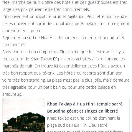
fête, marché de nuit. L’offre des hôtels et des guesthouses est très
large. Les prix peuvent être très concurrentiels.
L’inconvénient principal : le bruit et l’agitation. Peut-être pour ceux et
celles qui veulent sortir des turpitudes de Bangkok, c’est un élément
à prendre en compte.
Séjourner au sud de Hua Hin : le bon équilibre entre tranquillité et
commodités
Sans doute le bon compromis. Plus calme que le centre-ville, il y a
tout autour de
Khao Takiab
plusieurs activités à faire comme les
marchés de nuit. On trouve ici essentiellement des hôtels avec un
très bon rapport qualité-prix. Les hôtels ou resorts sont d’un bon
voire très bon standing. La plage n’est pas la plus jolie, mais demeure
très agréable pour un petit bain ou pour une petite balade en
amoureux.
Khao Takiap à Hua Hin : temple sacré,
Bouddha géant et singes en liberté
Khao Takiap est une colline dominant la
plage sud de Hua Hin. Lieu sacré,