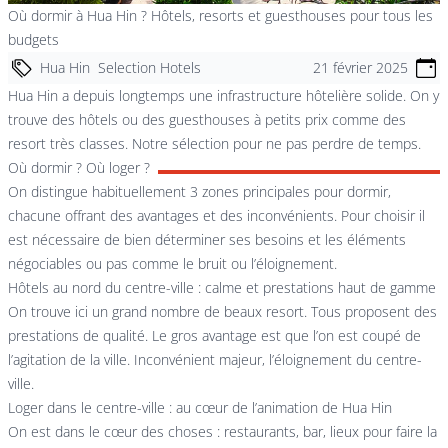
Où dormir à Hua Hin ? Hôtels, resorts et guesthouses pour tous les
budgets
Hua Hin
Selection Hotels
21 février 2025
Hua Hin a depuis longtemps une infrastructure hôtelière solide. On y
trouve des hôtels ou des guesthouses à petits prix comme des
resort très classes. Notre sélection pour ne pas perdre de temps.
Où dormir ? Où loger ?
On distingue habituellement 3 zones principales pour dormir,
chacune offrant des avantages et des inconvénients. Pour choisir il
est nécessaire de bien déterminer ses besoins et les éléments
négociables ou pas comme le bruit ou l’éloignement.
Hôtels au nord du centre-ville : calme et prestations haut de gamme
On trouve ici un grand nombre de beaux resort. Tous proposent des
prestations de qualité. Le gros avantage est que l’on est coupé de
l’agitation de la ville. Inconvénient majeur, l’éloignement du centre-
ville.
Loger dans le centre-ville : au cœur de l’animation de Hua Hin
On est dans le cœur des choses : restaurants, bar, lieux pour faire la