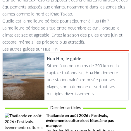
équipements adaptés aux enfants, notamment dans les zones plus
calmes comme le nord et Khao Takiab.
Quelle est la meilleure période pour séjourner à Hua Hin ?
La meilleure période se situe entre novembre et avril, lorsque le
climat est sec et agréable. Évitez la saison des pluies entre juin et
octobre, même si les prix sont plus attractifs.
Les autres guides sur Hua Hin
Hua Hin, le guide
Située à un peu moins de 200 km de la
capitale thaïlandaise, Hua Hin demeure
une station balnéaire prisée pour ses
plages, son patrimoine et surtout ses
multiples divertissements.
Derniers articles
Thaïlande en août 2026 : Festivals,
événements culturels et fêtes à ne pas
manquer
Toutes les fêtes, concerts, traditions et