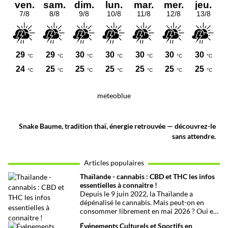
meteoblue
Snake Baume, tradition thaï, énergie retrouvée — découvrez-le
sans attendre.
Articles populaires
Thaïlande - cannabis : CBD et THC les infos
essentielles à connaitre !
Depuis le 9 juin 2022, la Thaïlande a
dépénalisé le cannabis. Mais peut-on en
consommer librement en mai 2026 ? Oui et
non, attention aux petits détails et aux
Événements Culturels et Sportifs en