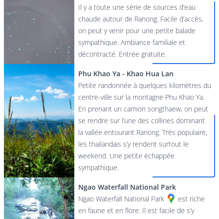
Il y a toute une série de sources d’eau
chaude autour de Ranong. Facile d’accès,
on peut y venir pour une petite balade
sympathique. Ambiance familiale et
décontracté. Entrée gratuite.
Phu Khao Ya - Khao Hua Lan
Petite randonnée à quelques kilomètres du
centre-ville sur la montagne Phu Khao Ya.
En prenant un camion songthaew, on peut
se rendre sur l’une des collines dominant
la vallée entourant Ranong. Très populaire,
les thailandais s’y rendent surtout le
weekend. Une petite échappée
sympathique.
Ngao Waterfall National Park
Ngao Waterfall National Park
est riche
en faune et en flore. Il est facile de s’y