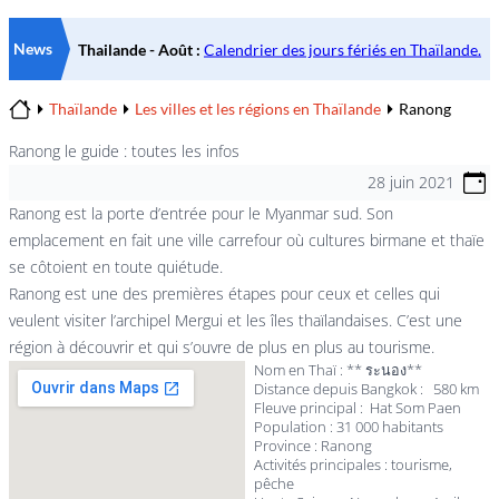
News
Thaïlande
Les villes et les régions en Thaïlande
Ranong
Home
Ranong le guide : toutes les infos
28 juin 2021
Ranong est la porte d’entrée pour le Myanmar sud. Son
emplacement en fait une ville carrefour où cultures birmane et thaïe
se côtoient en toute quiétude.
Ranong est une des premières étapes pour ceux et celles qui
veulent visiter l’archipel Mergui et les îles thaïlandaises. C’est une
région à découvrir et qui s’ouvre de plus en plus au tourisme.
Nom en Thaï : ** ระนอง**
Distance depuis Bangkok : 580 km
Fleuve principal : Hat Som Paen
Population : 31 000 habitants
Province : Ranong
Activités principales : tourisme,
pêche