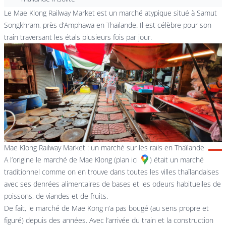
Le Mae Klong Railway Market est un marché atypique situé à Samut
Songkhram, près d’Amphawa en Thaïlande. Il est célèbre pour son
train traversant les étals plusieurs fois par jour.
Mae Klong Railway Market : un marché sur les rails en Thaïlande
A l’origine le marché de Mae Klong (
plan ici
) était un marché
traditionnel comme on en trouve dans toutes les villes thaïlandaises
avec ses denrées alimentaires de bases et les odeurs habituelles de
poissons, de viandes et de fruits.
De fait, le marché de Mae Kong n’a pas bougé (au sens propre et
figuré) depuis des années. Avec l’arrivée du train et la construction