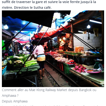
suffit de traverser la gare et suivre la voie ferrée jusqu’à la
rivière. Direction le Sutha café.
Comment aller au Mae Klong Railway Market depuis Bangkok ou
Amphawa ?
Depuis Amphawa