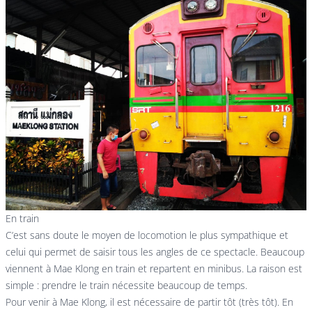
En train
C’est sans doute le moyen de locomotion le plus sympathique et
celui qui permet de saisir tous les angles de ce spectacle. Beaucoup
viennent à Mae Klong en train et repartent en minibus. La raison est
simple : prendre le train nécessite beaucoup de temps.
Pour venir à Mae Klong, il est nécessaire de partir tôt (très tôt). En