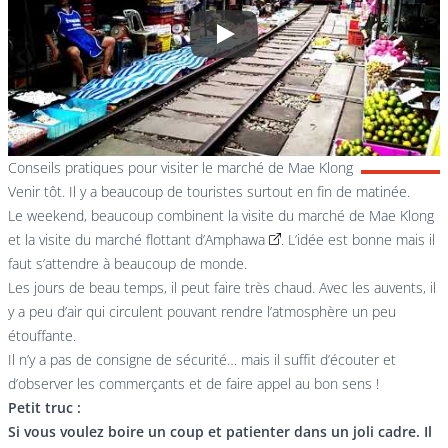
Play
Conseils pratiques pour visiter le marché de Mae Klong
Venir tôt. Il y a beaucoup de touristes surtout en fin de matinée.
Le weekend, beaucoup combinent la visite du marché de Mae Klong
et
la visite du marché flottant d’Amphawa
. L’idée est bonne mais il
faut s’attendre à beaucoup de monde.
Les jours de beau temps, il peut faire très chaud. Avec les auvents, il
y a peu d’air qui circulent pouvant rendre l’atmosphère un peu
étouffante.
Il n’y a pas de consigne de sécurité… mais il suffit d’écouter et
d’observer les commerçants et de faire appel au bon sens !
Petit truc :
Si vous voulez boire un coup et patienter dans un joli cadre. Il