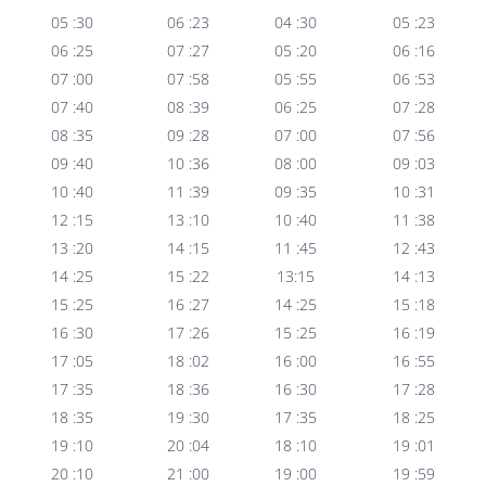
05 :30
06 :23
04 :30
05 :23
06 :25
07 :27
05 :20
06 :16
07 :00
07 :58
05 :55
06 :53
07 :40
08 :39
06 :25
07 :28
08 :35
09 :28
07 :00
07 :56
09 :40
10 :36
08 :00
09 :03
10 :40
11 :39
09 :35
10 :31
12 :15
13 :10
10 :40
11 :38
13 :20
14 :15
11 :45
12 :43
14 :25
15 :22
13:15
14 :13
15 :25
16 :27
14 :25
15 :18
16 :30
17 :26
15 :25
16 :19
17 :05
18 :02
16 :00
16 :55
17 :35
18 :36
16 :30
17 :28
18 :35
19 :30
17 :35
18 :25
19 :10
20 :04
18 :10
19 :01
20 :10
21 :00
19 :00
19 :59