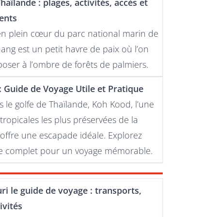
aïlande : plages, activités, accès et
ents
n plein cœur du parc national marin de
ng est un petit havre de paix où l’on
poser à l’ombre de forêts de palmiers.
 Guide de Voyage Utile et Pratique
s le golfe de Thaïlande, Koh Kood, l’une
tropicales les plus préservées de la
 offre une escapade idéale. Explorez
de complet pour un voyage mémorable.
i le guide de voyage : transports,
ivités