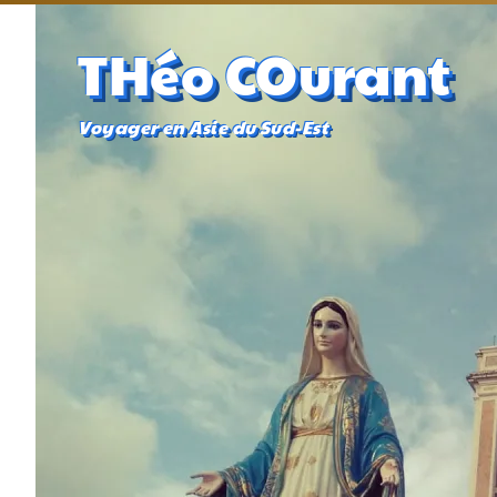
THéo COurant
Voyager en Asie du Sud-Est