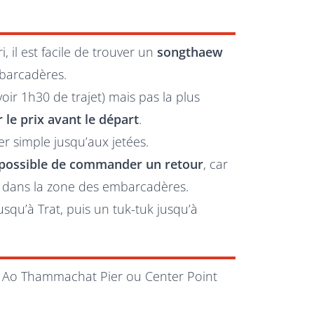
 il est facile de trouver un
songthaew
barcadères.
oir 1h30 de trajet) mais pas la plus
 le prix avant le départ
.
r simple jusqu’aux jetées.
possible de commander un retour
, car
ts dans la zone des embarcadères.
squ’à Trat, puis un tuk-tuk jusqu’à
s Ao Thammachat Pier ou Center Point