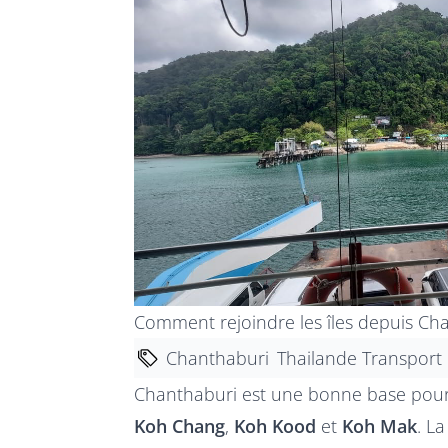
Comment rejoindre les îles depuis Ch
Chanthaburi
Thailande Transport
Chanthaburi est une bonne base pour re
Koh Chang
,
Koh Kood
et
Koh Mak
. La