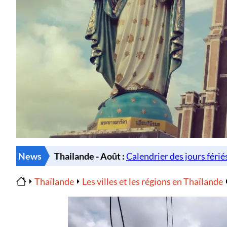
News
Thaïlande
Les villes et les régions en Thaïlande
Home