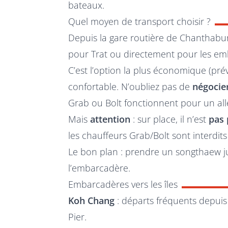
bateaux.
Quel moyen de transport choisir ?
Depuis la gare routière de Chanthaburi,
pour Trat ou directement pour les em
C’est l’option la plus économique (prév
confortable. N’oubliez pas de
négocier
Grab ou Bolt fonctionnent pour un alle
Mais
attention
: sur place, il n’est
pas 
les chauffeurs Grab/Bolt sont interdi
Le bon plan : prendre un songthaew ju
l’embarcadère.
Embarcadères vers les îles
Koh Chang
: départs fréquents depui
Pier.