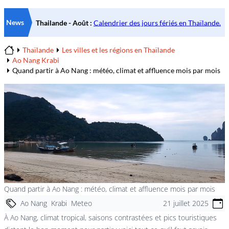
News
Thaïlande
Les villes et les régions en Thaïlande
Home
Ao Nang Krabi
Quand partir à Ao Nang : météo, climat et affluence mois par mois
Quand partir à Ao Nang : météo, climat et affluence mois par mois
Ao Nang
Krabi
Meteo
21 juillet 2025
À Ao Nang, climat tropical, saisons contrastées et pics touristiques