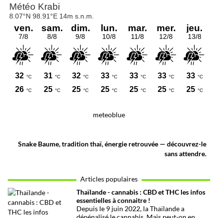
meteoblue
Snake Baume, tradition thaï, énergie retrouvée — découvrez-le
sans attendre.
Articles populaires
Thaïlande - cannabis : CBD et THC les infos
essentielles à connaitre !
Depuis le 9 juin 2022, la Thaïlande a
dépénalisé le cannabis. Mais peut-on en