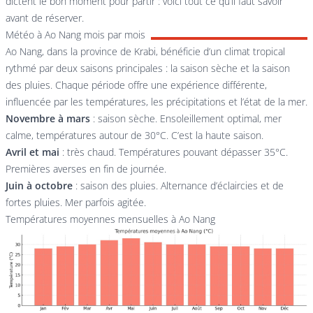
dictent le bon moment pour partir : voici tout ce qu’il faut savoir
avant de réserver.
Météo à Ao Nang mois par mois
Ao Nang, dans la province de Krabi, bénéficie d’un climat tropical
rythmé par deux saisons principales : la saison sèche et la saison
des pluies. Chaque période offre une expérience différente,
influencée par les températures, les précipitations et l’état de la mer.
Novembre à mars
: saison sèche. Ensoleillement optimal, mer
calme, températures autour de 30°C. C’est la haute saison.
Avril et mai
: très chaud. Températures pouvant dépasser 35°C.
Premières averses en fin de journée.
Juin à octobre
: saison des pluies. Alternance d’éclaircies et de
fortes pluies. Mer parfois agitée.
Températures moyennes mensuelles à Ao Nang