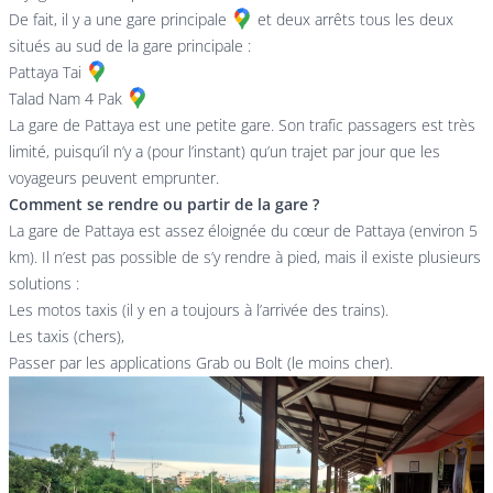
De fait, il y a une
gare principale
et deux arrêts tous les deux
situés au sud de la gare principale :
Pattaya Tai
Talad Nam 4 Pak
La gare de Pattaya est une petite gare. Son trafic passagers est très
limité, puisqu’il n’y a (pour l’instant) qu’un trajet par jour que les
voyageurs peuvent emprunter.
Comment se rendre ou partir de la gare ?
La gare de Pattaya est assez éloignée du cœur de Pattaya (environ 5
km). Il n’est pas possible de s’y rendre à pied, mais il existe plusieurs
solutions :
Les motos taxis (il y en a toujours à l’arrivée des trains).
Les taxis (chers),
Passer par les applications Grab ou Bolt (le moins cher).