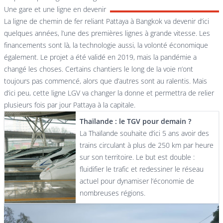
Une gare et une ligne en devenir
La ligne de chemin de fer reliant Pattaya à Bangkok va devenir d’ici
quelques années, l’une des premières lignes à grande vitesse. Les
financements sont là, la technologie aussi, la volonté économique
également. Le projet a été validé en 2019, mais la pandémie a
changé les choses. Certains chantiers le long de la voie n’ont
toujours pas commencé, alors que d’autres sont au ralentis. Mais
d’ici peu, cette ligne LGV va changer la donne et permettra de relier
plusieurs fois par jour Pattaya à la capitale.
Thaïlande : le TGV pour demain ?
La Thaïlande souhaite d’ici 5 ans avoir des
trains circulant à plus de 250 km par heure
sur son territoire. Le but est double :
fluidifier le trafic et redessiner le réseau
actuel pour dynamiser l’économie de
nombreuses régions.