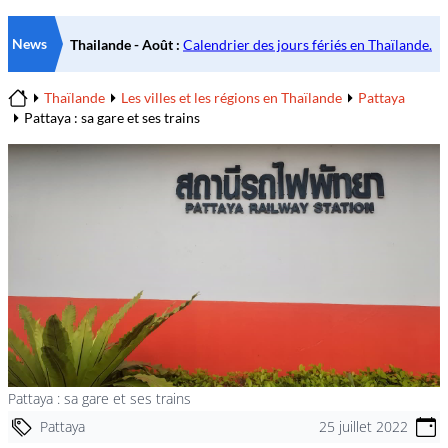
News
Thaïlande
Les villes et les régions en Thaïlande
Pattaya
Home
Pattaya : sa gare et ses trains
Pattaya : sa gare et ses trains
Pattaya
25 juillet 2022