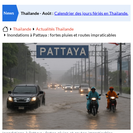
News
Thaïlande
Actualités Thaïlande
Home
Inondations à Pattaya : fortes pluies et routes impraticables