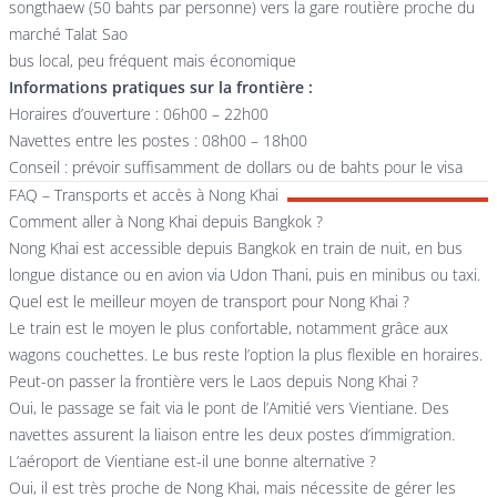
songthaew (50 bahts par personne) vers la gare routière proche du
marché Talat Sao
bus local, peu fréquent mais économique
Informations pratiques sur la frontière :
Horaires d’ouverture : 06h00 – 22h00
Navettes entre les postes : 08h00 – 18h00
Conseil : prévoir suffisamment de dollars ou de bahts pour le visa
FAQ – Transports et accès à Nong Khai
Comment aller à Nong Khai depuis Bangkok ?
Nong Khai est accessible depuis Bangkok en train de nuit, en bus
longue distance ou en avion via Udon Thani, puis en minibus ou taxi.
Quel est le meilleur moyen de transport pour Nong Khai ?
Le train est le moyen le plus confortable, notamment grâce aux
wagons couchettes. Le bus reste l’option la plus flexible en horaires.
Peut-on passer la frontière vers le Laos depuis Nong Khai ?
Oui, le passage se fait via le pont de l’Amitié vers Vientiane. Des
navettes assurent la liaison entre les deux postes d’immigration.
L’aéroport de Vientiane est-il une bonne alternative ?
Oui, il est très proche de Nong Khai, mais nécessite de gérer les