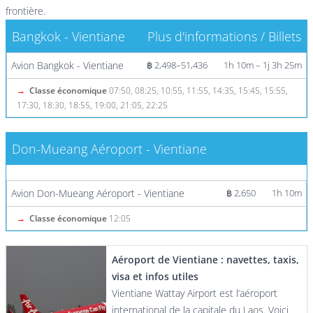
frontière.
Bangkok - Vientiane
Plus d'informations / Billets
Avion Bangkok - Vientiane
฿ 2,498–51,436
1h 10m – 1j 3h 25m
→
Classe économique
07:50, 08:25, 10:55, 11:55, 14:35, 15:45, 15:55,
17:30, 18:30, 18:55, 19:00, 21:05, 22:25
Don-Mueang Aéroport - Vientiane
Plus d'informations / Billets
Avion Don-Mueang Aéroport - Vientiane
฿ 2,650
1h 10m
→
Classe économique
12:05
Aéroport de Vientiane : navettes, taxis,
visa et infos utiles
Vientiane Wattay Airport est l’aéroport
international de la capitale du Laos. Voici