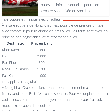
toutes les infos essentielles pour bien
préparer son arrivée ou son départ.
Taxi, voiture et minibus avec chauffeur
À la gare routière de Nong Khai, il est possible de prendre un taxi
avec compteur pour rejoindre d’autres villes. Les tarifs sont fixes, en
principe non négociables, et relativement élevés.
Destination
Prix en baht
Khon Kaen
1 800
Loei
2 000
Ban Phue
600
Nong Bua Lamphu
1 200
Pak Khat
1 000
Les applis à Nong Khai
À Nong Khai, Grab peut fonctionner ponctuellement mais reste peu
fiable, tandis que Bolt n’est pas disponible. Pour vos déplacements, il
vaut mieux compter sur les moyens de transport locaux (tuk-tuk,
moto-taxi, location de scooter).