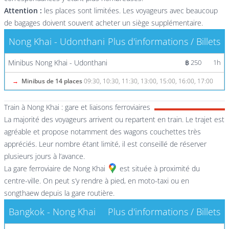
Attention :
les places sont limitées. Les voyageurs avec beaucoup
de bagages doivent souvent acheter un siège supplémentaire.
Nong Khai - Udonthani
Plus d'informations / Billets
Minibus Nong Khai - Udonthani
฿ 250
1h
→
Minibus de 14 places
09:30, 10:30, 11:30, 13:00, 15:00, 16:00, 17:00
Train à Nong Khai : gare et liaisons ferroviaires
La majorité des voyageurs arrivent ou repartent en train. Le trajet est
agréable et propose notamment des wagons couchettes très
appréciés. Leur nombre étant limité, il est conseillé de réserver
plusieurs jours à l’avance.
La gare ferroviaire de Nong Khai
est située à proximité du
centre-ville. On peut s’y rendre à pied, en moto-taxi ou en
songthaew depuis la gare routière.
Bangkok - Nong Khai
Plus d'informations / Billets