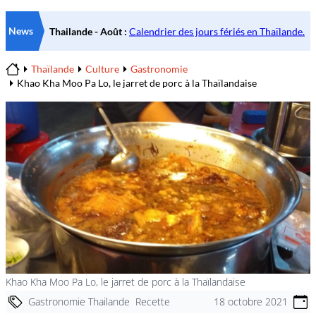
News
Thaïlande
Culture
Gastronomie
Home
Khao Kha Moo Pa Lo, le jarret de porc à la Thaïlandaise
Khao Kha Moo Pa Lo, le jarret de porc à la Thaïlandaise
Gastronomie Thailande
Recette
18 octobre 2021