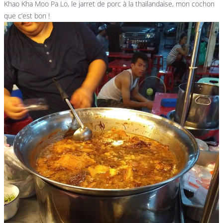
Khao Kha Moo Pa Lo, le jarret de porc à la thaïlandaise, mon cochon
que c’est bon !