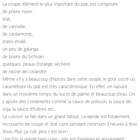
La soupe, élément le plus important du plat, est composée :
de poivre noire,
d’ail,
de cannelle,
de cardamome,
d’anis étoilé,
un peu de galanga,
de poivre du Sichuan,
quelques peaux d’orange séchées
de racine de coriandre.
Même s’il y a beaucoup d’épices dans cette soupe, le goût sucré ou
caramélisée du plat est très caractéristique. En effet, on rajoute
dans un troisième temps du sucre de palme et beaucoup d’eau. On
y ajoute des condiments comme la sauce de poisson, la sauce de
soja, la sauce d’huîtres etc.
La cuisson se fait dans un grand faitout. La viande est totalement
recouverte de soupe et doit cuire pendant minimum 3 heures à feux
doux. Plus ça cuit, plus c’est bon !
Une fois la viande bien cuite - elle est fondante et absolument