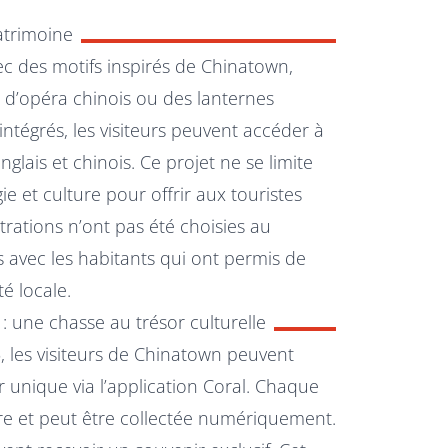
atrimoine
c des motifs inspirés de Chinatown,
d’opéra chinois ou des lanternes
intégrés, les visiteurs peuvent accéder à
glais et chinois. Ce projet ne se limite
gie et culture pour offrir aux touristes
trations n’ont pas été choisies au
s avec les habitants qui ont permis de
té locale.
 une chasse au trésor culturelle
les visiteurs de Chinatown peuvent
 unique via l’application Coral. Chaque
re et peut être collectée numériquement.