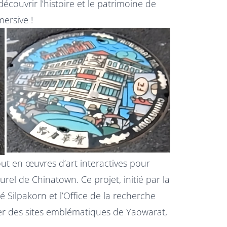
écouvrir l’histoire et le patrimoine de
ersive !
t en œuvres d’art interactives pour
turel de Chinatown. Ce projet, initié par la
té Silpakorn et l’Office de la recherche
riser des sites emblématiques de Yaowarat,