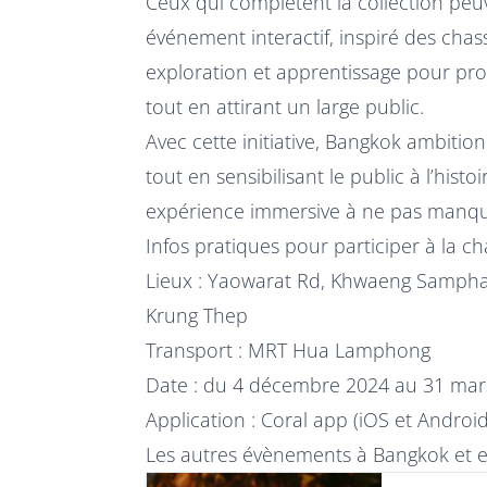
Ceux qui complètent la collection peuv
événement interactif, inspiré des chas
exploration et apprentissage pour pr
tout en attirant un large public.
Avec cette initiative, Bangkok ambiti
tout en sensibilisant le public à l’his
expérience immersive à ne pas manqu
Infos pratiques pour participer à la c
Lieux : Yaowarat Rd, Khwaeng Samp
Krung Thep
Transport : MRT Hua Lamphong
Date : du 4 décembre 2024 au 31 mar
Application : Coral app (iOS et Android
Les autres évènements à Bangkok et 