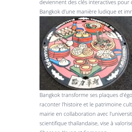
deviennent des clés interactives pour d
Bangkok d’une manière ludique et imm
Bangkok transforme ses plaques d’égou
raconter l’histoire et le patrimoine cul
mairie en collaboration avec l’universi
scientifique thaïlandaise, vise à valo