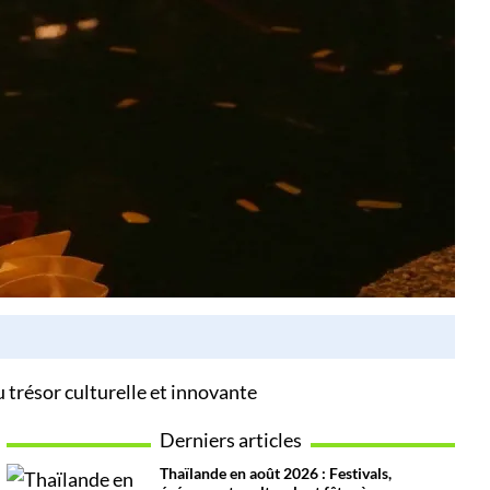
 trésor culturelle et innovante
Derniers articles
Thaïlande en août 2026 : Festivals,