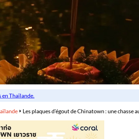
haïlande
Les plaques d'égout de Chinatown : une chasse au