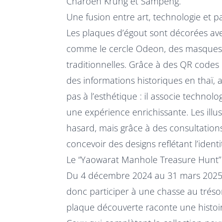
Charoen Krung et Sampeng.
Une fusion entre art, technologie et p
Les plaques d’égout sont décorées ave
comme le cercle Odeon, des masques 
traditionnelles. Grâce à des QR codes 
des informations historiques en thaï, an
pas à l’esthétique : il associe technolo
une expérience enrichissante. Les illus
hasard, mais grâce à des consultation
concevoir des designs reflétant l’identi
Le “Yaowarat Manhole Treasure Hunt” :
Du 4 décembre 2024 au 31 mars 2025, 
donc participer à une chasse au trésor
plaque découverte raconte une histoi