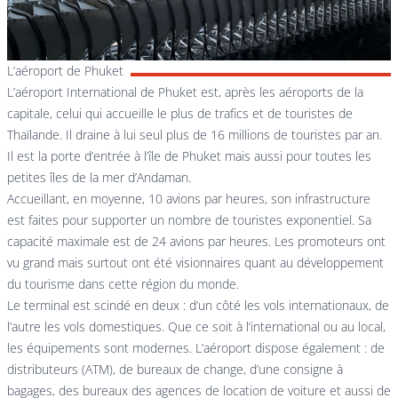
L’aéroport de Phuket
L’aéroport International de Phuket est, après les aéroports de la
capitale, celui qui accueille le plus de trafics et de touristes de
Thaïlande. Il draine à lui seul plus de 16 millions de touristes par an.
Il est la porte d’entrée à l’île de Phuket mais aussi pour toutes les
petites îles de la mer d’Andaman.
Accueillant, en moyenne, 10 avions par heures, son infrastructure
est faites pour supporter un nombre de touristes exponentiel. Sa
capacité maximale est de 24 avions par heures. Les promoteurs ont
vu grand mais surtout ont été visionnaires quant au développement
du tourisme dans cette région du monde.
Le terminal est scindé en deux : d’un côté les vols internationaux, de
l’autre les vols domestiques. Que ce soit à l’international ou au local,
les équipements sont modernes. L’aéroport dispose également : de
distributeurs (ATM), de bureaux de change, d’une consigne à
bagages, des bureaux des agences de location de voiture et aussi de