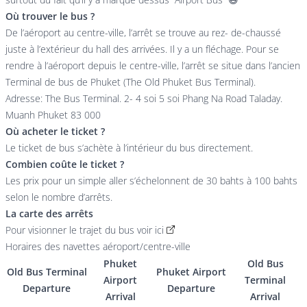
Où trouver le bus ?
De l’aéroport au centre-ville, l’arrêt se trouve au rez- de-chaussé
juste à l’extérieur du hall des arrivées. Il y a un fléchage. Pour se
rendre à l’aéroport depuis le centre-ville, l’arrêt se situe dans l’ancien
Terminal de bus de Phuket (The Old Phuket Bus Terminal).
Adresse: The Bus Terminal. 2- 4 soi 5 soi Phang Na Road Taladay.
Muanh Phuket 83 000
Où acheter le ticket ?
Le ticket de bus s’achète à l’intérieur du bus directement.
Combien coûte le ticket ?
Les prix pour un simple aller s’échelonnent de 30 bahts à 100 bahts
selon le nombre d’arrêts.
La carte des arrêts
Pour visionner le trajet du bus voir
ici
Horaires des navettes aéroport/centre-ville
Phuket
Old Bus
Old Bus Terminal
Phuket Airport
Airport
Terminal
Departure
Departure
Arrival
Arrival