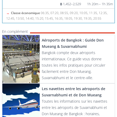
฿ 1,452–2,529
1h 20m – 1h 35m
→
Classe économique
06:35, 07:20, 08:55, 09:20, 10:05, 11:35, 12:35,
12:45, 13:50, 14:40, 15:20, 15:45, 16:35, 18:05, 19:30, 19:35, 20:55
En complément
Aéroports de Bangkok : Guide Don
Mueang & Suvarnabhumi
Bangkok compte deux aéroports
internationaux. Ce guide vous donne
toutes les infos pratiques pour circuler
facilement entre Don Mueang,
Suvarnabhumi et le centre-ville.
Les navettes entre les aéroports de
Suvarnabhumi et de Don Mueang
Toutes les informations sur les navettes
entre les aéroports de Suvarnabhumi et
Don Mueang de Bangkok : horaires,