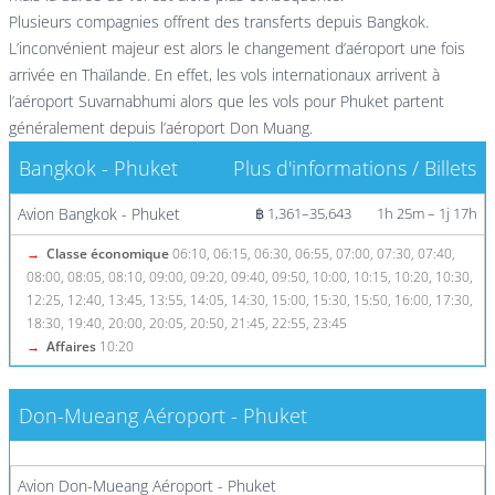
Plusieurs compagnies offrent des transferts depuis Bangkok.
L’inconvénient majeur est alors le changement d’aéroport une fois
arrivée en Thaïlande. En effet, les vols internationaux arrivent à
l’aéroport Suvarnabhumi alors que les vols pour Phuket partent
généralement depuis l’aéroport Don Muang.
Bangkok - Phuket
Plus d'informations / Billets
Avion Bangkok - Phuket
฿ 1,361–35,643
1h 25m – 1j 17h
→
Classe économique
06:10, 06:15, 06:30, 06:55, 07:00, 07:30, 07:40,
08:00, 08:05, 08:10, 09:00, 09:20, 09:40, 09:50, 10:00, 10:15, 10:20, 10:30,
12:25, 12:40, 13:45, 13:55, 14:05, 14:30, 15:00, 15:30, 15:50, 16:00, 17:30,
18:30, 19:40, 20:00, 20:05, 20:50, 21:45, 22:55, 23:45
→
Affaires
10:20
Don-Mueang Aéroport - Phuket
Plus d'informations / Billets
Avion Don-Mueang Aéroport - Phuket