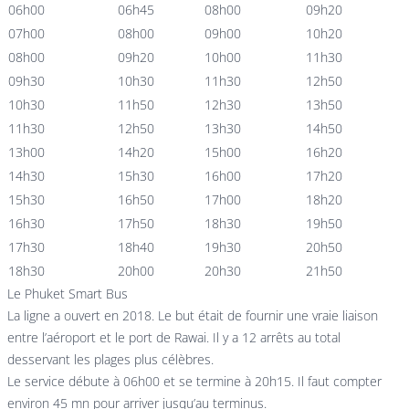
06h00
06h45
08h00
09h20
07h00
08h00
09h00
10h20
08h00
09h20
10h00
11h30
09h30
10h30
11h30
12h50
10h30
11h50
12h30
13h50
11h30
12h50
13h30
14h50
13h00
14h20
15h00
16h20
14h30
15h30
16h00
17h20
15h30
16h50
17h00
18h20
16h30
17h50
18h30
19h50
17h30
18h40
19h30
20h50
18h30
20h00
20h30
21h50
Le Phuket Smart Bus
La ligne a ouvert en 2018. Le but était de fournir une vraie liaison
entre l’aéroport et le port de Rawai. Il y a 12 arrêts au total
desservant les plages plus célèbres.
Le service débute à 06h00 et se termine à 20h15. Il faut compter
environ 45 mn pour arriver jusqu’au terminus.