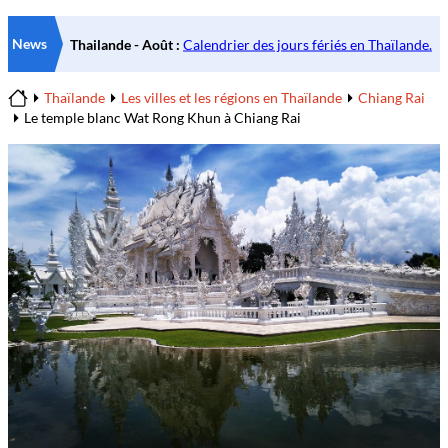
News
Thaïlande
Les villes et les régions en Thaïlande
Chiang Rai
Home
Le temple blanc Wat Rong Khun à Chiang Rai