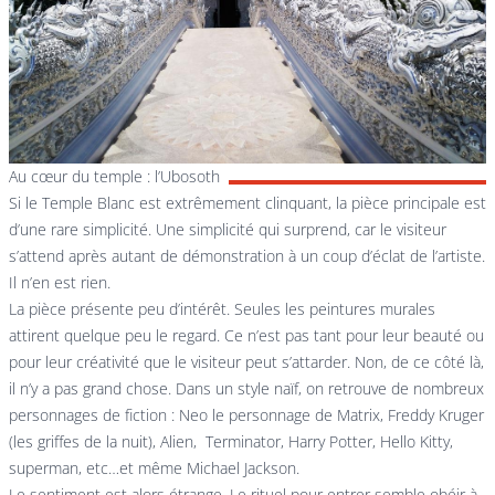
Au cœur du temple : l’Ubosoth
Si le Temple Blanc est extrêmement clinquant, la pièce principale est
d’une rare simplicité. Une simplicité qui surprend, car le visiteur
s’attend après autant de démonstration à un coup d’éclat de l’artiste.
Il n’en est rien.
La pièce présente peu d’intérêt. Seules les peintures murales
attirent quelque peu le regard. Ce n’est pas tant pour leur beauté ou
pour leur créativité que le visiteur peut s’attarder. Non, de ce côté là,
il n’y a pas grand chose. Dans un style naïf, on retrouve de nombreux
personnages de fiction : Neo le personnage de Matrix, Freddy Kruger
(les griffes de la nuit), Alien, Terminator, Harry Potter, Hello Kitty,
superman, etc…et même Michael Jackson.
Le sentiment est alors étrange. Le rituel pour entrer semble obéir à