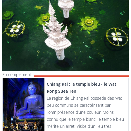
En complément
Chiang Rai : le temple bleu - le Wat
Rong Suea Ten
La région de Chiang Rai possède des Wat
peu communs se caractérisant par
l’omniprésence d’une couleur. Moins
connu que le temple blanc, le temple bleu
mérite un arrêt. Visite d’un lieu très