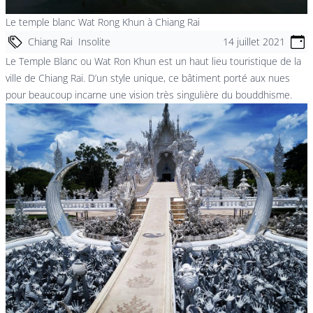
Le temple blanc Wat Rong Khun à Chiang Rai
Chiang Rai
Insolite
14 juillet 2021
Le Temple Blanc ou Wat Ron Khun est un haut lieu touristique de la
ville de Chiang Rai. D’un style unique, ce bâtiment porté aux nues
pour beaucoup incarne une vision très singulière du bouddhisme.