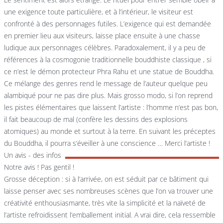
une exigence toute particulière, et à l’intérieur, le visiteur est
confronté à des personnages futiles. L’exigence qui est demandée
en premier lieu aux visiteurs, laisse place ensuite à une chasse
ludique aux personnages célèbres. Paradoxalement, il y a peu de
références à la cosmogonie traditionnelle bouddhiste classique , si
ce n’est le démon protecteur Phra Rahu et une statue de Bouddha.
Ce mélange des genres rend le message de l’auteur quelque peu
alambiqué pour ne pas dire plus. Mais grosso modo, si l’on reprend
les pistes élémentaires que laissent l’artiste : l’homme n’est pas bon,
il fait beaucoup de mal (confère les dessins des explosions
atomiques) au monde et surtout à la terre. En suivant les préceptes
du Bouddha, il pourra s’éveiller à une conscience … Merci l’artiste !
Un avis - des infos
Notre avis ! Pas gentil !
Grosse déception : si à l’arrivée, on est séduit par ce bâtiment qui
laisse penser avec ses nombreuses scènes que l’on va trouver une
créativité enthousiasmante, très vite la simplicité et la naïveté de
l’artiste refroidissent l’emballement initial. A vrai dire, cela ressemble