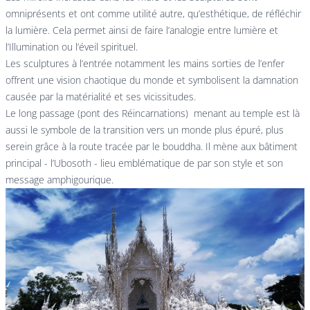
omniprésents et ont comme utilité autre, qu’esthétique, de réfléchir
la lumière. Cela permet ainsi de faire l’analogie entre lumière et
l’Illumination ou l’éveil spirituel.
Les sculptures à l’entrée notamment les mains sorties de l’enfer
offrent une vision chaotique du monde et symbolisent la damnation
causée par la matérialité et ses vicissitudes.
Le long passage (pont des Réincarnations) menant au temple est là
aussi le symbole de la transition vers un monde plus épuré, plus
serein grâce à la route tracée par le bouddha. Il mène aux bâtiment
principal - l’Ubosoth - lieu emblématique de par son style et son
message amphigourique.