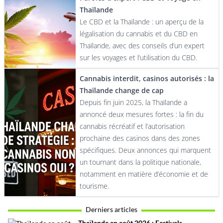
Thaïlande
Le CBD et la Thaïlande : un aperçu de la
légalisation du cannabis et du CBD en
Thaïlande, avec des conseils d’un expert
sur les voyages et l’utilisation du CBD.
Cannabis interdit, casinos autorisés : la
Thaïlande change de cap
Depuis fin juin 2025, la Thaïlande a
annoncé deux mesures fortes : la fin du
cannabis récréatif et l’autorisation
prochaine des casinos dans des zones
spécifiques. Deux annonces qui marquent
un tournant dans la politique nationale,
notamment en matière d’économie et de
tourisme.
Derniers articles
Thaïlande en août 2026 : Festivals,