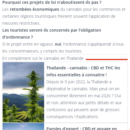
Pourquoi ces projets de loi n’aboutissent-ils pas ?
Les
retombées économiques
du cannabis pour les commerces et
certaines régions touristiques freinent souvent l’application de
mesures restrictives.
Les touristes seront-ils concernés par l’obligation
d’ordonnance ?
Si le projet entre en vigueur,
oui
, l’ordonnance s’appliquerait à tous
les consommateurs, y compris les touristes.
En complément sur le cannabis en Thaïlande
Thaïlande - cannabis : CBD et THC les
infos essentielles à connaitre !
Depuis le 9 juin 2022, la Thaïlande a
dépénalisé le cannabis. Mais peut-on en
consommer librement en mai 2026 ? Oui
et non, attention aux petits détails et aux
confusions qui peuvent avoir de grosses
conséquences ! Explications.
Paroles d’expert : CBD et voyage en