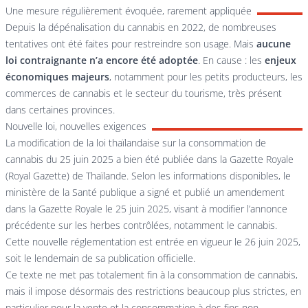
Une mesure régulièrement évoquée, rarement appliquée
Depuis la dépénalisation du cannabis en 2022, de nombreuses
tentatives ont été faites pour restreindre son usage. Mais
aucune
loi contraignante n’a encore été adoptée
. En cause : les
enjeux
économiques majeurs
, notamment pour les petits producteurs, les
commerces de cannabis et le secteur du tourisme, très présent
dans certaines provinces.
Nouvelle loi, nouvelles exigences
La modification de la loi thaïlandaise sur la consommation de
cannabis du 25 juin 2025 a bien été publiée dans la Gazette Royale
(Royal Gazette) de Thaïlande. Selon les informations disponibles, le
ministère de la Santé publique a signé et publié un amendement
dans la Gazette Royale le 25 juin 2025, visant à modifier l’annonce
précédente sur les herbes contrôlées, notamment le cannabis.
Cette nouvelle réglementation est entrée en vigueur le 26 juin 2025,
soit le lendemain de sa publication officielle.
Ce texte ne met pas totalement fin à la consommation de cannabis,
mais il impose désormais des restrictions beaucoup plus strictes, en
particulier pour la vente et la consommation à des fins non