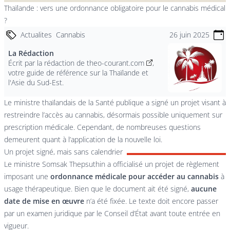
Thaïlande : vers une ordonnance obligatoire pour le cannabis médical
?
Actualites
Cannabis
26 juin 2025
La Rédaction
Écrit par la
rédaction de theo-courant.com
,
votre guide de référence sur la Thaïlande et
l'Asie du Sud-Est.
Le ministre thaïlandais de la Santé publique a signé un projet visant à
restreindre l’accès au cannabis, désormais possible uniquement sur
prescription médicale. Cependant, de nombreuses questions
demeurent quant à l’application de la nouvelle loi.
Un projet signé, mais sans calendrier
Le ministre Somsak Thepsuthin a officialisé un projet de règlement
imposant une
ordonnance médicale pour accéder au cannabis
à
usage thérapeutique. Bien que le document ait été signé,
aucune
date de mise en œuvre
n’a été fixée. Le texte doit encore passer
par un examen juridique par le Conseil d’État avant toute entrée en
vigueur.