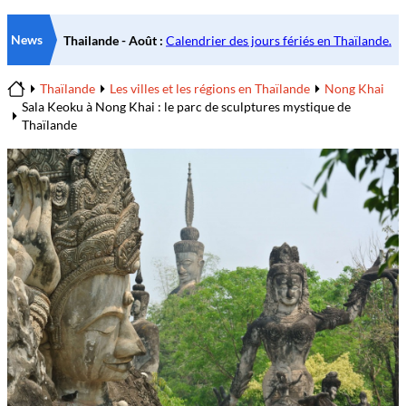
News
Thaïlande
Les villes et les régions en Thaïlande
Nong Khai
Home
Sala Keoku à Nong Khai : le parc de sculptures mystique de
Thaïlande