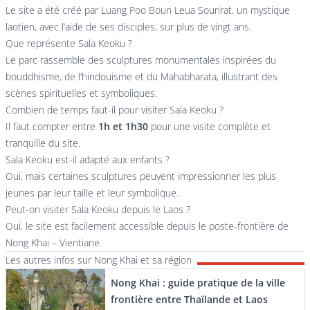
Le site a été créé par Luang Poo Boun Leua Sourirat, un mystique
laotien, avec l’aide de ses disciples, sur plus de vingt ans.
Que représente Sala Keoku ?
Le parc rassemble des sculptures monumentales inspirées du
bouddhisme, de l’hindouisme et du Mahabharata, illustrant des
scènes spirituelles et symboliques.
Combien de temps faut-il pour visiter Sala Keoku ?
Il faut compter entre
1h et 1h30
pour une visite complète et
tranquille du site.
Sala Keoku est-il adapté aux enfants ?
Oui, mais certaines sculptures peuvent impressionner les plus
jeunes par leur taille et leur symbolique.
Peut-on visiter Sala Keoku depuis le Laos ?
Oui, le site est facilement accessible depuis le poste-frontière de
Nong Khai – Vientiane.
Les autres infos sur Nong Khai et sa région
Nong Khai : guide pratique de la ville
frontière entre Thaïlande et Laos