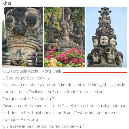
Khai
FAQ Parc Sala Keoku (Nong Khai)
Où se trouve Sala Keoku ?
Sala Keoku est situé à environ 5 km du centre de Nong Khai, dans le
nord-est de la Thaïlande, près de la frontière avec le Laos.
Pourquoi visiter Sala Keoku ?
Gigantisme et étrange, le site de Sala Keoku est un lieu atypique qui
sort des clichés traditionnels sur l’Isan. C’est un lieu poétique et
mystique. A découvrir.
Qui a créé le parc de sculptures Sala Keoku ?