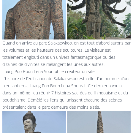
Quand on arrive au parc Salakaewkoo, on est tout d’abord surpris par
les volumes et les hauteurs des sculptures. Le visiteur est
totalement englouti dans un univers fantasmagorique où des
dizaines de divinités se mélangent les unes aux autres.
Luang Poo Boun Leua Sourirat, le créateur du site
L’histoire de l’édification de Salakaewkoo est celle d’un homme, d’un
pieu laotien – Luang Poo Boun Leua Sourirat. Ce dernier a voulu
dans un même lieu réunir 7 histoires sacrées de l’hindouisme et du
bouddhisme. Démêlé les liens qui unissent chacune des scènes
présentaient dans le parc demeure des moins aisés.