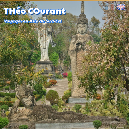
THéo COurant
Voyager en Asie du Sud-Est