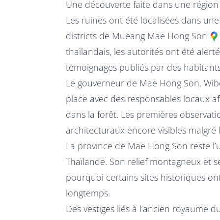
Une découverte faite dans une région
Les ruines ont été localisées dans un
districts de
Mueang Mae Hong Son
thaïlandais, les autorités ont été aler
témoignages publiés par des habitants 
Le gouverneur de Mae Hong Son, Wibo
place avec des responsables locaux afi
dans la forêt. Les premières observat
architecturaux encore visibles malgré le
La province de Mae Hong Son reste l’
Thaïlande. Son relief montagneux et se
pourquoi certains sites historiques o
longtemps.
Des vestiges liés à l’ancien royaume d