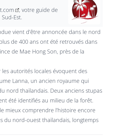
nt.com
, votre guide de
u Sud-Est.
due vient d’être annoncée dans le nord
 plus de 400 ans ont été retrouvés dans
vince de Mae Hong Son, près de la
les autorités locales évoquent des
yaume Lanna, un ancien royaume qui
du nord thaïlandais. Deux anciens stupas
t été identifiés au milieu de la forêt.
de mieux comprendre l’histoire encore
 du nord-ouest thaïlandais, longtemps