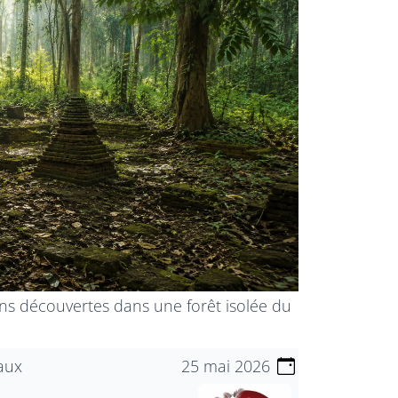
 ans découvertes dans une forêt isolée du
aux
25 mai 2026