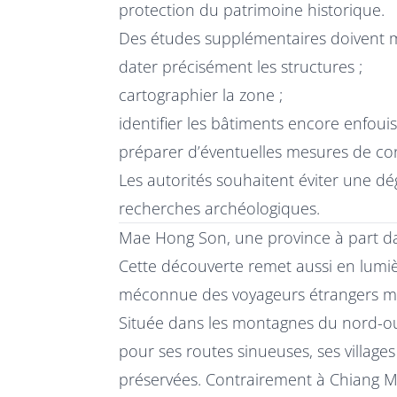
protection du patrimoine historique.
Des études supplémentaires doivent ma
dater précisément les structures ;
cartographier la zone ;
identifier les bâtiments encore enfouis
préparer d’éventuelles mesures de co
Les autorités souhaitent éviter une dé
recherches archéologiques.
Mae Hong Son, une province à part da
Cette découverte remet aussi en lum
méconnue des voyageurs étrangers mal
Située dans les montagnes du nord-oue
pour ses routes sinueuses, ses village
préservées. Contrairement à Chiang Mai