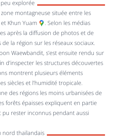
 peu explorée
e zone montagneuse située entre les
et
Khun Yuam
. Selon les médias
tées après la diffusion de photos et de
de la région sur les réseaux sociaux.
on Waewbandit, s’est ensuite rendu sur
n d’inspecter les structures découvertes
ions montrent plusieurs éléments
s siècles et l’humidité tropicale.
une des régions les moins urbanisées de
s forêts épaisses expliquent en partie
nt pu rester inconnus pendant aussi
u nord thaïlandais