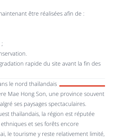
intenant être réalisées afin de :
 ;
nservation.
gradation rapide du site avant la fin des
ns le nord thaïlandais
ière Mae Hong Son, une province souvent
gré ses paysages spectaculaires.
st thaïlandais, la région est réputée
s ethniques et ses forêts encore
, le tourisme y reste relativement limité,