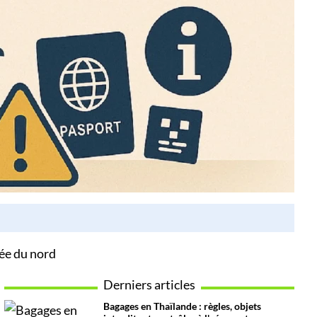
lée du nord
Derniers articles
Bagages en Thaïlande : règles, objets