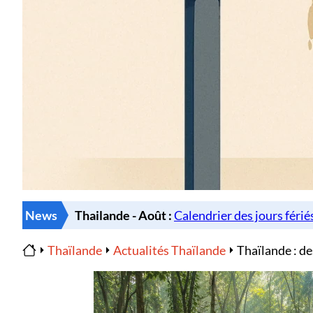
News
Thaïlande
Actualités Thaïlande
Thaïlande : de
Home