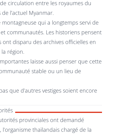
 de circulation entre les royaumes du
es de l’actuel Myanmar.
 montagneuse qui a longtemps servi de
s et communautés. Les historiens pensent
ont disparu des archives officielles en
la région.
importantes laisse aussi penser que cette
 communauté stable ou un lieu de
 pas que d’autres vestiges soient encore
orités
autorités provinciales ont demandé
, l’organisme thaïlandais chargé de la