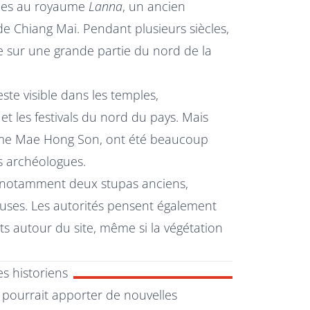
liées au royaume
Lanna
, un ancien
de Chiang Mai. Pendant plusieurs siècles,
nce sur une grande partie du nord de la
ste visible dans les temples,
s et les festivals du nord du pays. Mais
mme Mae Hong Son, ont été beaucoup
es archéologues.
 notamment deux stupas anciens,
ieuses. Les autorités pensent également
ts autour du site, même si la végétation
s historiens
e pourrait apporter de nouvelles