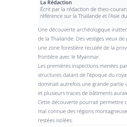
La Rédaction
Écrit par la
rédaction de theo-coura
référence sur la Thaïlande et l'Asie d
Une découverte archéologique inatten
de la Thaïlande. Des vestiges vieux de
une zone forestière reculée de la pro
frontière avec le Myanmar.
Les premières inspections menées par 
structures datant de l’époque du ro
dominait autrefois une grande partie 
et plusieurs traces de bâtiments auraien
Cette découverte pourrait permettre 
mal connue des régions montagneuses
restées isolées.