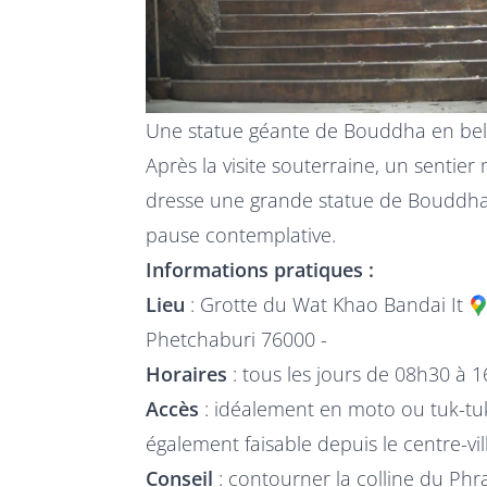
Une statue géante de Bouddha en be
Après la visite souterraine, un sentie
dresse une grande statue de Bouddha d
pause contemplative.
Informations pratiques :
Lieu
:
Grotte du Wat Khao Bandai It
Phetchaburi 76000 -
Horaires
: tous les jours de 08h30 à 
Accès
: idéalement en moto ou tuk-tu
également faisable depuis le centre-vil
Conseil
: contourner la colline du Phr