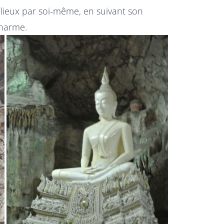
 lieux par soi-même, en suivant son
charme.