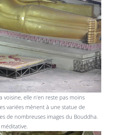
 voisine, elle n’en reste pas moins
lles variées mènent à une statue de
ées de nombreuses images du Bouddha.
 méditative.