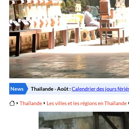
News
Thaïlande
Les villes et les régions en Thaïlande
Home