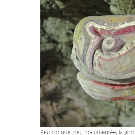
Peu connue, peu documentée, la grotte