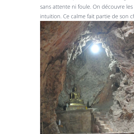
sans attente ni foule. On découvre les
intuition. Ce calme fait partie de son 