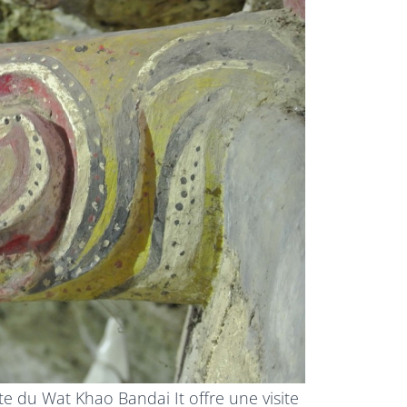
 du Wat Khao Bandai It offre une visite