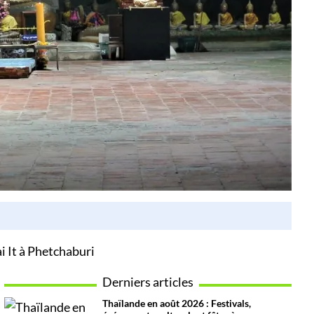
i It à Phetchaburi
Derniers articles
Thaïlande en août 2026 : Festivals,