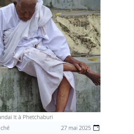
andai It à Phetchaburi
uché
27 mai 2025