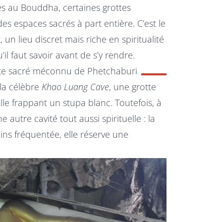
és au Bouddha, certaines grottes
es espaces sacrés à part entière. C’est le
 un lieu discret mais riche en spiritualité
’il faut savoir avant de s’y rendre.
site sacré méconnu de Phetchaburi
la célèbre
Khao Luang Cave
, une grotte
le frappant un stupa blanc. Toutefois, à
autre cavité tout aussi spirituelle : la
ins fréquentée, elle réserve une