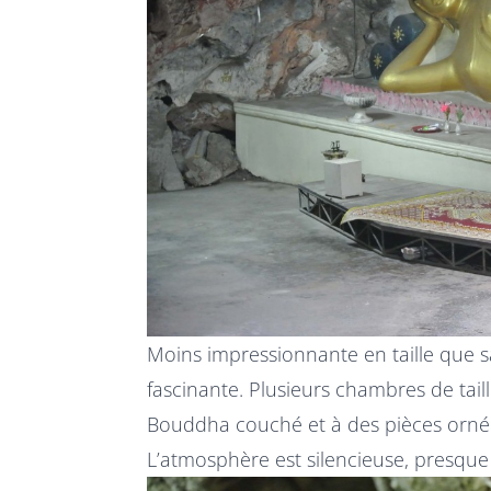
Moins impressionnante en taille que sa
fascinante. Plusieurs chambres de tai
Bouddha couché et à des pièces orn
L’atmosphère est silencieuse, presque