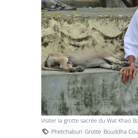
Visiter la grotte sacrée du Wat Khao B
Phetchaburi
Grotte
Bouddha Co