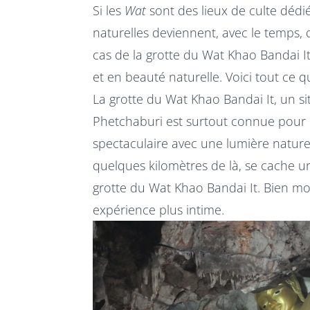
Si les
Wat
sont des lieux de culte dédi
naturelles deviennent, avec le temps, d
cas de la grotte du Wat Khao Bandai It,
et en beauté naturelle. Voici tout ce qu
La grotte du Wat Khao Bandai It, un 
Phetchaburi est surtout connue pour 
spectaculaire avec une lumière naturel
quelques kilomètres de là, se cache une 
grotte du Wat Khao Bandai It. Bien mo
expérience plus intime.