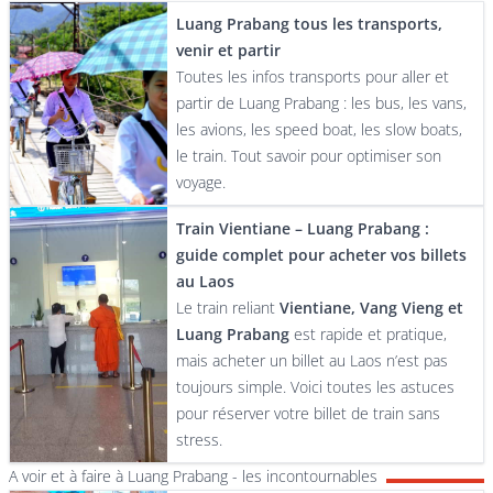
Luang Prabang tous les transports,
venir et partir
Toutes les infos transports pour aller et
partir de Luang Prabang : les bus, les vans,
les avions, les speed boat, les slow boats,
le train. Tout savoir pour optimiser son
voyage.
Train Vientiane – Luang Prabang :
guide complet pour acheter vos billets
au Laos
Le train reliant
Vientiane, Vang Vieng et
Luang Prabang
est rapide et pratique,
mais acheter un billet au Laos n’est pas
toujours simple. Voici toutes les astuces
pour réserver votre billet de train sans
stress.
A voir et à faire à Luang Prabang - les incontournables