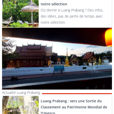
notre sélection
Où dormir à Luang Prabang ? Des infos,
des idées, pas de perte de temps avec
notre sélection.
Actualité Luang Prabang
Luang Prabang : vers une Sortie du
Classement au Patrimoine Mondial de
l'Unesco