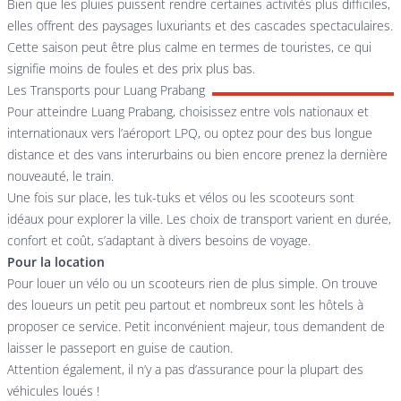
Bien que les pluies puissent rendre certaines activités plus difficiles,
elles offrent des paysages luxuriants et des cascades spectaculaires.
Cette saison peut être plus calme en termes de touristes, ce qui
signifie moins de foules et des prix plus bas.
Les Transports pour Luang Prabang
Pour atteindre Luang Prabang, choisissez entre vols nationaux et
internationaux vers l’aéroport LPQ, ou optez pour des bus longue
distance et des vans interurbains ou bien encore prenez la dernière
nouveauté, le train.
Une fois sur place, les tuk-tuks et vélos ou les scooteurs sont
idéaux pour explorer la ville. Les choix de transport varient en durée,
confort et coût, s’adaptant à divers besoins de voyage.
Pour la location
Pour louer un vélo ou un scooteurs rien de plus simple. On trouve
des loueurs un petit peu partout et nombreux sont les hôtels à
proposer ce service. Petit inconvénient majeur, tous demandent de
laisser le passeport en guise de caution.
Attention également, il n’y a pas d’assurance pour la plupart des
véhicules loués !