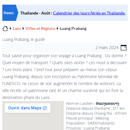
News
Laos
Villes et Régions
Luang Prabang
Home
Luang Prabang, le guide
2 mars 2024
Tout savoir pour organiser son voyage à Luang Prabang : Où dormir ?
Quel moyen de transport ? Quels sites visiter ? Les must à découvrir
? Les bons plans ? bref tout pour préparer au mieux son séjour.
Luang Prabang, depuis son inscription au Patrimoine Mondial de
l’UNESCO, ne cesse de voir augmenter le nombre de visiteurs. La
ville recèle un patrimoine rare et un charme suranné qui en font la
destination phare du Laos.
Nom en Laotien :
ຫລວງພຣະບາງ
Distance depuis Vientiane : 311 km
Distance depuis Chiang Rai : 470 km
Fleuve principal : Mékong
Population : 54000 habitants
Province : Luang Prabang