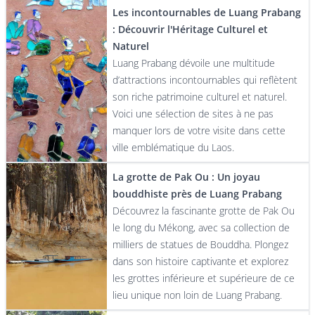
Les incontournables de Luang Prabang
: Découvrir l'Héritage Culturel et
Naturel
Luang Prabang dévoile une multitude
d’attractions incontournables qui reflètent
son riche patrimoine culturel et naturel.
Voici une sélection de sites à ne pas
manquer lors de votre visite dans cette
ville emblématique du Laos.
La grotte de Pak Ou : Un joyau
bouddhiste près de Luang Prabang
Découvrez la fascinante grotte de Pak Ou
le long du Mékong, avec sa collection de
milliers de statues de Bouddha. Plongez
dans son histoire captivante et explorez
les grottes inférieure et supérieure de ce
lieu unique non loin de Luang Prabang.