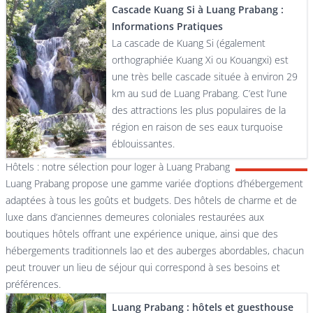
Cascade Kuang Si à Luang Prabang :
Informations Pratiques
La cascade de Kuang Si (également
orthographiée Kuang Xi ou Kouangxi) est
une très belle cascade située à environ 29
km au sud de Luang Prabang. C’est l’une
des attractions les plus populaires de la
région en raison de ses eaux turquoise
éblouissantes.
Hôtels : notre sélection pour loger à Luang Prabang
Luang Prabang propose une gamme variée d’options d’hébergement
adaptées à tous les goûts et budgets. Des hôtels de charme et de
luxe dans d’anciennes demeures coloniales restaurées aux
boutiques hôtels offrant une expérience unique, ainsi que des
hébergements traditionnels lao et des auberges abordables, chacun
peut trouver un lieu de séjour qui correspond à ses besoins et
préférences.
Luang Prabang : hôtels et guesthouse