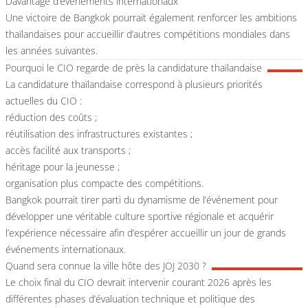
Davantage d’événements internationaux
Une victoire de Bangkok pourrait également renforcer les ambitions
thaïlandaises pour accueillir d’autres compétitions mondiales dans
les années suivantes.
Pourquoi le CIO regarde de près la candidature thaïlandaise
La candidature thaïlandaise correspond à plusieurs priorités
actuelles du CIO :
réduction des coûts ;
réutilisation des infrastructures existantes ;
accès facilité aux transports ;
héritage pour la jeunesse ;
organisation plus compacte des compétitions.
Bangkok pourrait tirer parti du dynamisme de l’événement pour
développer une véritable culture sportive régionale et acquérir
l’expérience nécessaire afin d’espérer accueillir un jour de grands
événements internationaux.
Quand sera connue la ville hôte des JOJ 2030 ?
Le choix final du CIO devrait intervenir courant 2026 après les
différentes phases d’évaluation technique et politique des