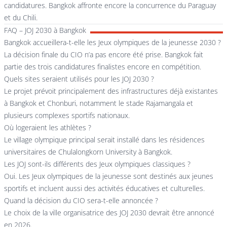
candidatures. Bangkok affronte encore la concurrence du Paraguay
et du Chili.
FAQ – JOJ 2030 à Bangkok
Bangkok accueillera-t-elle les Jeux olympiques de la jeunesse 2030 ?
La décision finale du CIO n’a pas encore été prise. Bangkok fait
partie des trois candidatures finalistes encore en compétition.
Quels sites seraient utilisés pour les JOJ 2030 ?
Le projet prévoit principalement des infrastructures déjà existantes
à Bangkok et Chonburi, notamment le stade Rajamangala et
plusieurs complexes sportifs nationaux.
Où logeraient les athlètes ?
Le village olympique principal serait installé dans les résidences
universitaires de Chulalongkorn University à Bangkok.
Les JOJ sont-ils différents des Jeux olympiques classiques ?
Oui. Les Jeux olympiques de la jeunesse sont destinés aux jeunes
sportifs et incluent aussi des activités éducatives et culturelles.
Quand la décision du CIO sera-t-elle annoncée ?
Le choix de la ville organisatrice des JOJ 2030 devrait être annoncé
en 2026.