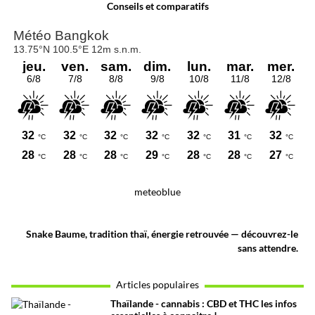
Conseils et comparatifs
meteoblue
Snake Baume, tradition thaï, énergie retrouvée — découvrez-le
sans attendre.
Articles populaires
Thaïlande - cannabis : CBD et THC les infos