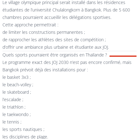
Le village olympique principal serait installé dans les résidences
étudiantes de l’université Chulalongkorn à Bangkok. Plus de 5 600
chambres pourraient accueillir les délégations sportives.
Cette approche permettrait :
de limiter les constructions permanentes ;
de rapprocher les athlètes des sites de compétition ;
d’offrir une ambiance plus urbaine et étudiante aux JOJ.
Quels sports pourraient être organisés en Thaïlande ?
Le programme exact des JOJ 2030 n’est pas encore confirmé, mais
Bangkok prévoit déjà des installations pour :
le basket 3x3 ;
le beach-volley ;
le skateboard ;
l’escalade ;
le triathlon ;
le taekwondo ;
le tennis ;
les sports nautiques ;
les disciplines de plage.