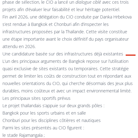
phase de sélection, le CIO a lancé un
dialogue ciblé
avec ces trois
projets afin d’évaluer leur faisabilité et leur héritage potentiel.
Fin avril 2026, une délégation du CIO conduite par Danka Hrbekova
s’est rendue à Bangkok et Chonburi afin d’inspecter les
infrastructures proposées par la Thaïlande. Cette visite constitue
une étape importante avant le choix définitif du pays organisateur
attendu en 2026.
Une candidature basée sur des infrastructures déjà existantes
L’un des principaux arguments de Bangkok repose sur l’utilisation
quasi exclusive de sites existants ou temporaires. Cette stratégie
permet de limiter les coûts de construction tout en répondant aux
nouvelles orientations du CIO, qui cherche désormais des Jeux plus
durables, moins coûteux et avec un impact environnemental limité.
Les principaux sites sportifs prévus
Le projet thaïlandais s’appuie sur deux grands pôles :
Bangkok pour les sports urbains et en salle
Chonburi pour les disciplines côtières et nautiques
Parmi les sites présentés au CIO figurent :
le stade Rajamangala ;