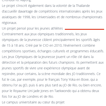
Le projet s’inscrit également dans la volonté de la Thaïlande
d’accueillir davantage de compétitions internationales après les Jeux
asiatiques de 1998, les Universiades et de nombreux championnats
régionaux.
Un projet pensé pour les jeunes athlètes
Contrairement aux Jeux olympiques traditionnels, les Jeux
olympiques de la jeunesse ciblent principalement les sportifs âgés
de 15 à 18 ans. Créé par le CIO en 2010, l’événement combine
compétitions sportives, échanges culturels et programmes éducatifs.
Les Jeux Olympiques de la Jeunesse jouent un rôle clé dans la
détection et la préparation des futurs champions. Ils permettent aux
jeunes sportifs de vivre une expérience olympique avant de
rejoindre, pour certains, la scène mondiale des JO traditionnels. Ce
fut le cas, par exemple, pour le français Tony Yoka en Boxe, qui a
obtenu l’or au JJO, puis 6 ans plus tard au JO de Rio, ou bien encore,
pour le Royaume Uni Jade Jones en Taekwondo qui a obtenu deux
fois l’or au JO de Londres et de Rio.
Le campus universitaire au cœur du projet