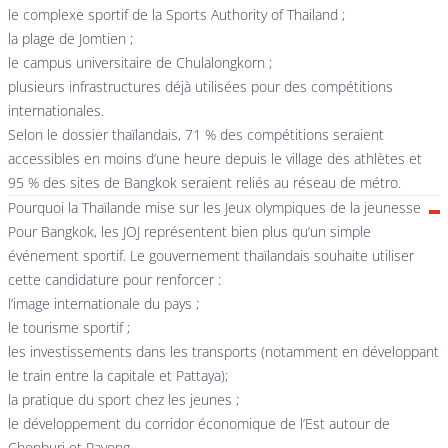
le complexe sportif de la Sports Authority of Thailand ;
la plage de Jomtien ;
le campus universitaire de Chulalongkorn ;
plusieurs infrastructures déjà utilisées pour des compétitions
internationales.
Selon le dossier thaïlandais, 71 % des compétitions seraient
accessibles en moins d’une heure depuis le village des athlètes et
95 % des sites de Bangkok seraient reliés au réseau de métro.
Pourquoi la Thaïlande mise sur les Jeux olympiques de la jeunesse
Pour Bangkok, les JOJ représentent bien plus qu’un simple
événement sportif. Le gouvernement thaïlandais souhaite utiliser
cette candidature pour renforcer :
l’image internationale du pays ;
le tourisme sportif ;
les investissements dans les transports (notamment en développant
le train entre la capitale et Pattaya);
la pratique du sport chez les jeunes ;
le développement du corridor économique de l’Est autour de
Chonburi et Rayong.