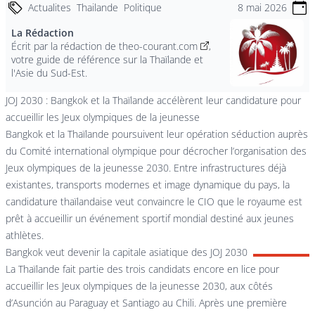
Actualites
Thailande
Politique
8 mai 2026
La Rédaction
Écrit par la
rédaction de theo-courant.com
,
votre guide de référence sur la Thaïlande et
l'Asie du Sud-Est.
JOJ 2030 : Bangkok et la Thaïlande accélèrent leur candidature pour
accueillir les Jeux olympiques de la jeunesse
Bangkok et la Thaïlande poursuivent leur opération séduction auprès
du Comité international olympique pour décrocher l’organisation des
Jeux olympiques de la jeunesse 2030. Entre infrastructures déjà
existantes, transports modernes et image dynamique du pays, la
candidature thaïlandaise veut convaincre le CIO que le royaume est
prêt à accueillir un événement sportif mondial destiné aux jeunes
athlètes.
Bangkok veut devenir la capitale asiatique des JOJ 2030
La Thaïlande fait partie des trois candidats encore en lice pour
accueillir les Jeux olympiques de la jeunesse 2030, aux côtés
d’Asunción au Paraguay et Santiago au Chili. Après une première