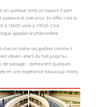
est en quelque sorte un espace à part.
 patience et tolérance. En effet, c’est là
ir à 16h00 voire à 19h00. C’est
iologue appelait le phénomène
ù chacun traîne ses guêtres comme il
ven eleven, allant du hall jusqu"au
ro de passage… demeurent quelques
urnée en une expérience beaucoup moins