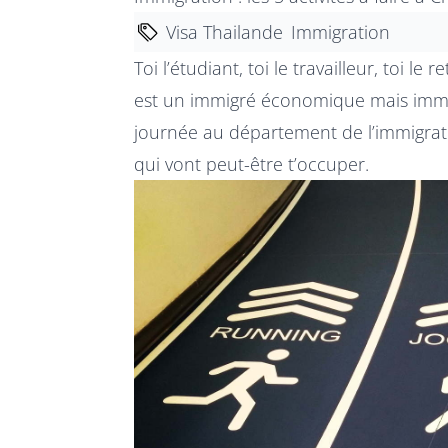
Visa Thailande
Immigration
Toi l’étudiant, toi le travailleur, toi le 
est un immigré économique mais immi
journée au département de l’immigrati
qui vont peut-être t’occuper.