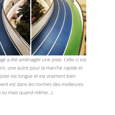
e a été aménagée une piste. Celle-ci est
ourir, une autre pour la marche rapide et
iste est longue et est vraiment bien
ement est dans les normes des meilleures
eu vu mais quand même…).