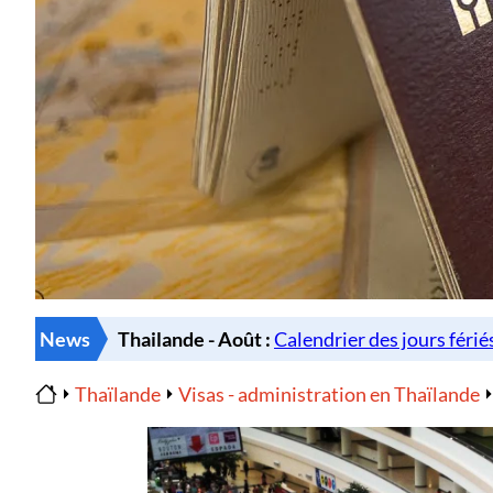
News
Thaïlande
Visas - administration en Thaïlande
Home