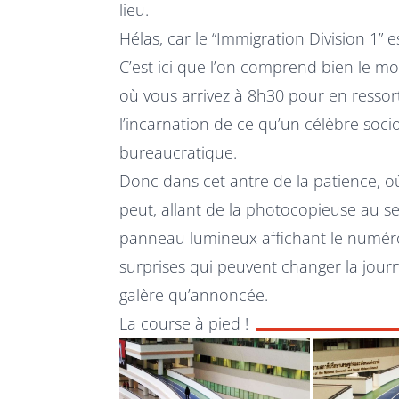
lieu.
Hélas, car le “Immigration Division 1” 
C’est ici que l’on comprend bien le mot
où vous arrivez à 8h30 pour en ressort
l’incarnation de ce qu’un célèbre soc
bureaucratique.
Donc dans cet antre de la patience, o
peut, allant de la photocopieuse au se
panneau lumineux affichant le numé
surprises qui peuvent changer la jo
galère qu’annoncée.
La course à pied !