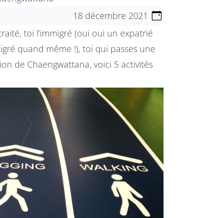
18 décembre 2021
retraité, toi l’immigré (oui oui un expatrié
gré quand même !), toi qui passes une
on de Chaengwattana, voici 5 activités