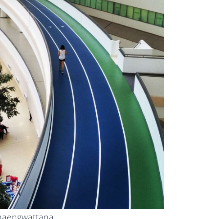
 Chaengwattana