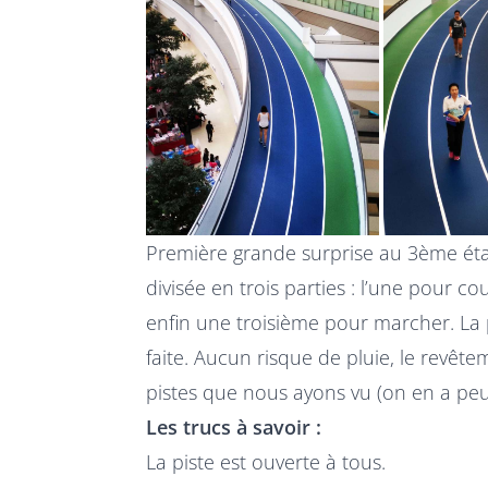
Première grande surprise au 3ème étag
divisée en trois parties : l’une pour c
enfin une troisième pour marcher. La p
faite. Aucun risque de pluie, le revêt
pistes que nous ayons vu (on en a p
Les trucs à savoir :
La piste est ouverte à tous.