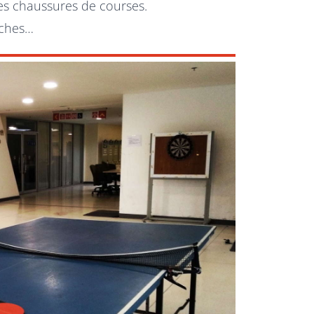
 ses chaussures de courses.
uches…