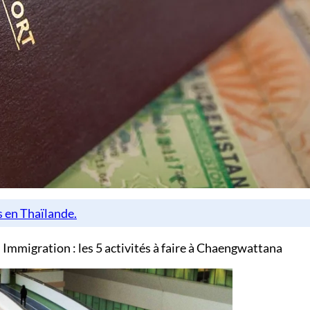
Immigration : les 5 activités à faire à Chaengwattana