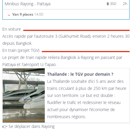
Minibus Rayong - Pattaya
฿ 350
2h
→
Van 9 places
14:00
En voiture
Accès rapide par l’autoroute 3 (Sukhumvit Road), environ 2 heures 30
depuis Bangkok.
En train (projet TGV)
Le projet de train rapide reliera Bangkok à Rayong en passant par
Pattaya et l’aéroport U-Tapao.
Thaïlande : le TGV pour demain ?
La Thaïlande souhaite d’ici 5 ans avoir des
trains circulant à plus de 250 km par heure
sur son territoire. Le but est double :
fluidifier le trafic et redessiner le réseau
actuel pour dynamiser l’économie de
nombreuses régions.
👉
Se déplacer dans Rayong