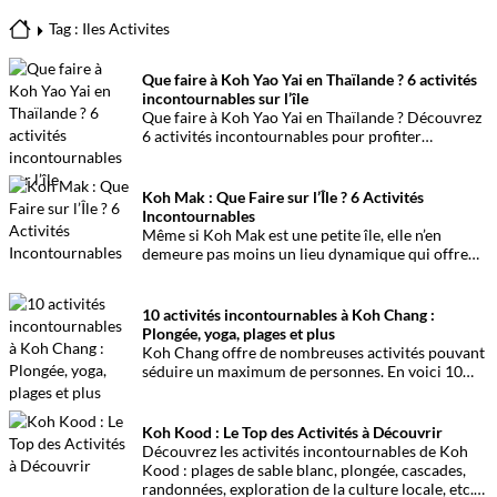
Tag : Iles Activites
Que faire à Koh Yao Yai en Thaïlande ? 6 activités
incontournables sur l’île
Que faire à Koh Yao Yai en Thaïlande ? Découvrez
6 activités incontournables pour profiter
pleinement de l’île, de ses plages préservées à la
découverte en sidecar.
Koh Mak : Que Faire sur l’Île ? 6 Activités
Incontournables
Même si Koh Mak est une petite île, elle n’en
demeure pas moins un lieu dynamique qui offre
aux visiteurs plusieurs activités à faire. En voici 6
essentielles.
10 activités incontournables à Koh Chang :
Plongée, yoga, plages et plus
Koh Chang offre de nombreuses activités pouvant
séduire un maximum de personnes. En voici 10
essentielles !
Koh Kood : Le Top des Activités à Découvrir
Découvrez les activités incontournables de Koh
Kood : plages de sable blanc, plongée, cascades,
randonnées, exploration de la culture locale, etc.