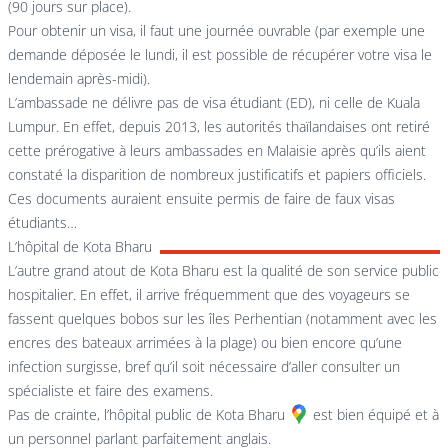
(90 jours sur place).
Pour obtenir un visa, il faut une journée ouvrable (par exemple une
demande déposée le lundi, il est possible de récupérer votre visa le
lendemain après-midi).
L’ambassade ne délivre pas de visa étudiant (ED), ni celle de Kuala
Lumpur. En effet, depuis 2013, les autorités thaïlandaises ont retiré
cette prérogative à leurs ambassades en Malaisie après qu’ils aient
constaté la disparition de nombreux justificatifs et papiers officiels.
Ces documents auraient ensuite permis de faire de faux visas
étudiants…
L’hôpital de Kota Bharu
L’autre grand atout de Kota Bharu est la qualité de son service public
hospitalier. En effet, il arrive fréquemment que des voyageurs se
fassent quelques bobos sur les îles Perhentian (notamment avec les
encres des bateaux arrimées à la plage) ou bien encore qu’une
infection surgisse, bref qu’il soit nécessaire d’aller consulter un
spécialiste et faire des examens.
Pas de crainte,
l’hôpital public de Kota Bharu
est bien équipé et à
un personnel parlant parfaitement anglais.