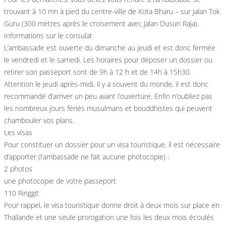
trouvant à 10 mn à pied du centre-ville de Kota Bharu – sur Jalan Tok
Guru (300 mètres après le croisement avec Jalan Dusun Raja).
Informations sur le consulat
L’ambassade est ouverte du dimanche au jeudi et est donc fermée
le vendredi et le samedi. Les horaires pour déposer un dossier ou
retirer son passeport sont de 9h à 12 h et de 14h à 15h30.
Attention le jeudi après-midi, il y a souvent du monde, il est donc
recommandé d’arriver un peu avant l’ouverture. Enfin n’oubliez pas
les nombreux jours fériés musulmans et bouddhistes qui peuvent
chambouler vos plans.
Les visas
Pour constituer un dossier pour un visa touristique, il est nécessaire
d’apporter (l’ambassade ne fait aucune photocopie) :
2 photos
une photocopie de votre passeport
110 Ringgit
Pour rappel, le visa touristique donne droit à deux mois sur place en
Thaïlande et une seule prorogation une fois les deux mois écoulés