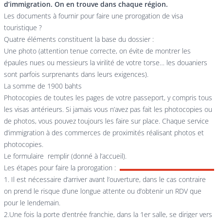
d’immigration. On en trouve dans chaque région.
Les documents à fournir pour faire une prorogation de visa
touristique ?
Quatre éléments constituent la base du dossier :
Une photo (attention tenue correcte, on évite de montrer les
épaules nues ou messieurs la virilité de votre torse… les douaniers
sont parfois surprenants dans leurs exigences).
La somme de 1900 bahts
Photocopies de toutes les pages de votre passeport, y compris tous
les visas antérieurs. Si jamais vous n’avez pas fait les photocopies ou
de photos, vous pouvez toujours les faire sur place. Chaque service
d’immigration à des commerces de proximités réalisant photos et
photocopies.
Le formulaire remplir (donné à l’accueil).
Les étapes pour faire la prorogation :
1. Il est nécessaire d’arriver avant l’ouverture, dans le cas contraire
on prend le risque d’une longue attente ou d’obtenir un RDV que
pour le lendemain.
2.Une fois la porte d’entrée franchie, dans la 1er salle, se diriger vers