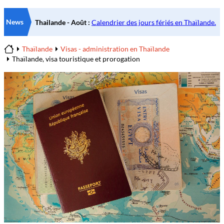
News
Thaïlande
Visas - administration en Thaïlande
Home
Thaïlande, visa touristique et prorogation