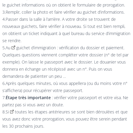
le guichet informations où on obtient le formulaire de prorogation.
3.Remplir, coller la photo et faire vérifier au guichet d’informations.
4.Passer dans la salle à l’arrière. A votre droite se trouvent de
nouveaux guichets, faire vérifier à nouveau. Si tout est bien rempli,
on obtient un ticket indiquant à quel bureau du service d’immigration
se rendre.
5.Au
guichet d’immigration : vérification du dossier et paiement.
Quelques questions viennent compléter votre dossier (n° de tel par
exemple). On laisse le passeport avec le dossier. Le douanier vous
donnera en échange un récépissé avec un n°. Puis on vous
demandera de patienter un peu …
6.Après quelques minutes, où vous appellera (ou du moins votre n°
s’affichera) pour récupérer votre passeport.
7.
Étape très importante
: vérifier votre passeport et votre visa. Ne
partez pas si vous avez un doute.
8.Si
toutes les étapes antérieures se sont bien déroulées et que
vous avez donc votre prorogation, vous pouvez être serein pendant
les 30 prochains jours.