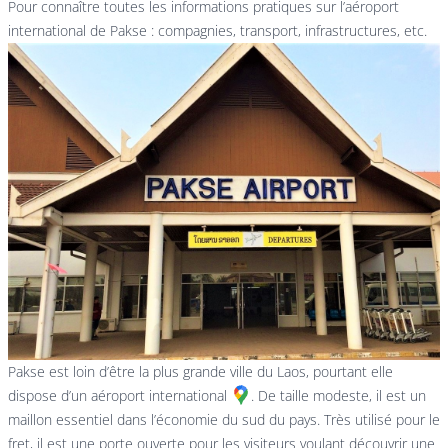
Pour connaître toutes les informations pratiques sur l’aéroport
international de Pakse : compagnies, transport, infrastructures, etc.
Pakse est loin d’être la plus grande ville du Laos, pourtant elle
dispose d’un
aéroport international
. De taille modeste, il est un
maillon essentiel dans l’économie du sud du pays. Très utilisé pour le
fret, il est une porte ouverte pour les visiteurs voulant découvrir une