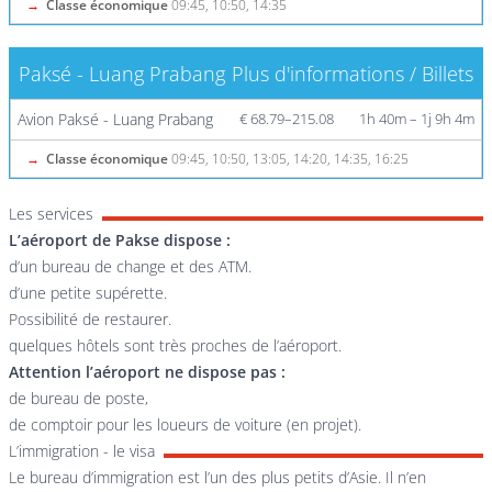
→
Classe économique
09:45, 10:50, 14:35
Paksé - Luang Prabang
Plus d'informations / Billets
Avion Paksé - Luang Prabang
€ 68.79–215.08
1h 40m – 1j 9h 4m
→
Classe économique
09:45, 10:50, 13:05, 14:20, 14:35, 16:25
Les services
L’aéroport de Pakse dispose :
d’un bureau de change et des ATM.
d’une petite supérette.
Possibilité de restaurer.
quelques hôtels sont très proches de l’aéroport.
Attention l’aéroport ne dispose pas :
de bureau de poste,
de comptoir pour les loueurs de voiture (en projet).
L’immigration - le visa
Le bureau d’immigration est l’un des plus petits d’Asie. Il n’en