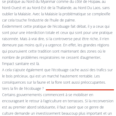
se pratique au Nord du Myanmar comme du côté de Hsipaw, au
Nord-Ouest et au Nord-Est de la Thaïlande, au Nord Du Laos, sans
oublier la Malaisie. Avec la Malaisie la problématique se complexifie
car cela touche l’industrie de l’huile de palme.
Évidemment cette pratique de l’écobuage fait débat, il y a ceux qui
sont pour une interdiction totale et ceux qui sont pour une pratique
raisonnée. Mais à vrai dire, si la controverse peut être riche, il n’en
demeure pas moins qu’il y a urgence. En effet, les grandes régions
qui poursuivent cette tradition sont maintenant des zones où le
nombre de problèmes respiratoires ne cessent d’augmenter,
l’impact sanitaire est là.
A cela s’ajoute également que l’écobuage cache aussi des trafics sur
le bois précieux, qui est un marché hautement rentable. Les
conséquences sur la faune et la flore sont aussi préoccupantes.
Vers la fin de l’écobuage ?
Certains gouvernements commencent à se mobiliser en
encourageant le retour à l’agriculture en terrasses. Si la reconversion
est au premier abord séduisante, il faut savoir que ce genre de
culture demande un investissement beaucoup plus important et un