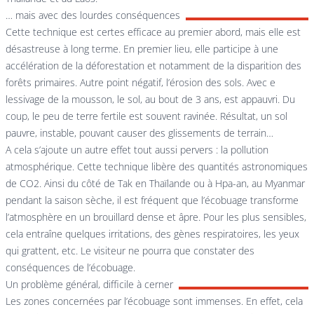
… mais avec des lourdes conséquences
Cette technique est certes efficace au premier abord, mais elle est
désastreuse à long terme. En premier lieu, elle participe à une
accélération de la déforestation et notamment de la disparition des
forêts primaires. Autre point négatif, l’érosion des sols. Avec e
lessivage de la mousson, le sol, au bout de 3 ans, est appauvri. Du
coup, le peu de terre fertile est souvent ravinée. Résultat, un sol
pauvre, instable, pouvant causer des glissements de terrain…
A cela s’ajoute un autre effet tout aussi pervers : la pollution
atmosphérique. Cette technique libère des quantités astronomiques
de CO2. Ainsi du côté de Tak en Thaïlande ou à Hpa-an, au Myanmar
pendant la saison sèche, il est fréquent que l’écobuage transforme
l’atmosphère en un brouillard dense et âpre. Pour les plus sensibles,
cela entraîne quelques irritations, des gènes respiratoires, les yeux
qui grattent, etc. Le visiteur ne pourra que constater des
conséquences de l’écobuage.
Un problème général, difficile à cerner
Les zones concernées par l’écobuage sont immenses. En effet, cela