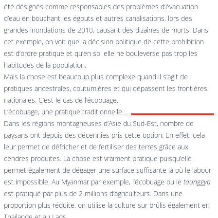
été désignés comme responsables des problèmes d’évacuation
d’eau en bouchant les égouts et autres canalisations, lors des
grandes inondations de 2010, causant des dizaines de morts. Dans
cet exemple, on voit que la décision politique de cette prohibition
est d’ordre pratique et qu’en soi elle ne bouleverse pas trop les
habitudes de la population.
Mais la chose est beaucoup plus complexe quand il s’agit de
pratiques ancestrales, coutumières et qui dépassent les frontières
nationales. C’est le cas de l’écobuage.
L’écobuage, une pratique traditionnelle…
Dans les régions montagneuses d’Asie du Sud-Est, nombre de
paysans ont depuis des décennies pris cette option. En effet, cela
leur permet de défricher et de fertiliser des terres grâce aux
cendres produites. La chose est vraiment pratique puisqu’elle
permet également de dégager une surface suffisante là où le labour
est impossible. Au Myanmar par exemple, l’écobuage ou le
taunggya
est pratiqué par plus de 2 millions d’agriculteurs. Dans une
proportion plus réduite, on utilise la culture sur brûlis également en
Thaïlande et au Laos.