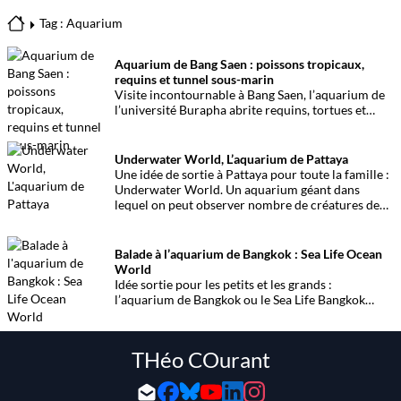
Tag : Aquarium
Aquarium de Bang Saen : poissons tropicaux,
requins et tunnel sous-marin
Visite incontournable à Bang Saen, l’aquarium de
l’université Burapha abrite requins, tortues et
poissons tropicaux dans un cadre pédagogique et
immersif.
Underwater World, L’aquarium de Pattaya
Une idée de sortie à Pattaya pour toute la famille :
Underwater World. Un aquarium géant dans
lequel on peut observer nombre de créatures de
l’océan
Balade à l’aquarium de Bangkok : Sea Life Ocean
World
Idée sortie pour les petits et les grands :
l’aquarium de Bangkok ou le Sea Life Bangkok
Ocean World. Présentation d’un lieu à découvrir.
THéo COurant