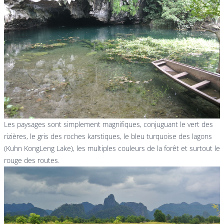
Les paysages sont simplement magnifiques, conjuguant le vert des
rizières, le gris des roches karstiques, le bleu turquoise des lagons
(Kuhn KongLeng Lake), les multiples couleurs de la forêt et surtout le
rouge des routes.