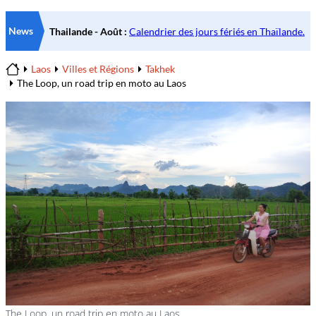
News
Laos
Villes et Régions
Takhek
Home
The Loop, un road trip en moto au Laos
The Loop, un road trip en moto au Laos