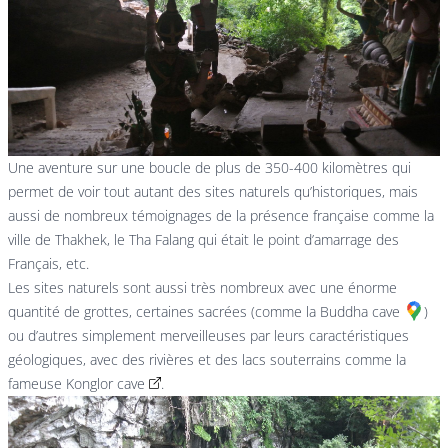
Une aventure sur une boucle de plus de 350-400 kilomètres qui
permet de voir tout autant des sites naturels qu’historiques, mais
aussi de nombreux témoignages de la présence française comme la
ville de Thakhek, le Tha Falang qui était le point d’amarrage des
Français, etc.
Les sites naturels sont aussi très nombreux avec une énorme
quantité de grottes, certaines sacrées (comme la
Buddha cave
)
ou d’autres simplement merveilleuses par leurs caractéristiques
géologiques, avec des rivières et des lacs souterrains comme la
fameuse
Konglor cave
.